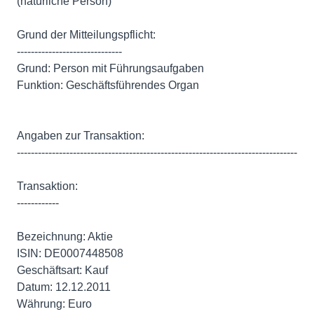
(natürliche Person)
Grund der Mitteilungspflicht:
------------------------------
Grund: Person mit Führungsaufgaben
Funktion: Geschäftsführendes Organ
Angaben zur Transaktion:
--------------------------------------------------------------------------------
Transaktion:
------------
Bezeichnung: Aktie
ISIN: DE0007448508
Geschäftsart: Kauf
Datum: 12.12.2011
Währung: Euro