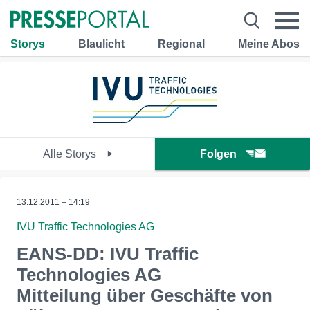
Storys
Blaulicht
Regional
Meine Abos
Alle Storys
Folgen
13.12.2011 – 14:19
IVU Traffic Technologies AG
EANS-DD: IVU Traffic
Technologies AG
Mitteilung über Geschäfte von