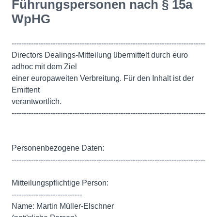
Führungspersonen nach § 15a
WpHG
--------------------------------------------------------------------------------
Directors Dealings-Mitteilung übermittelt durch euro
adhoc mit dem Ziel
einer europaweiten Verbreitung. Für den Inhalt ist der
Emittent
verantwortlich.
--------------------------------------------------------------------------------
Personenbezogene Daten:
--------------------------------------------------------------------------------
Mitteilungspflichtige Person:
-----------------------------
Name: Martin Müller-Elschner