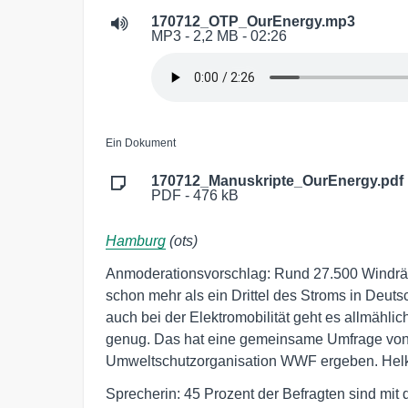
170712_OTP_OurEnergy.mp3
MP3 - 2,2 MB - 02:26
Ein Dokument
170712_Manuskripte_OurEnergy.pdf
PDF - 476 kB
Hamburg
(ots)
Anmoderationsvorschlag: Rund 27.500 Windräde
schon mehr als ein Drittel des Stroms in Deut
auch bei der Elektromobilität geht es allmählic
genug. Das hat eine gemeinsame Umfrage von 
Umweltschutzorganisation WWF ergeben. Helke
Sprecherin: 45 Prozent der Befragten sind mit