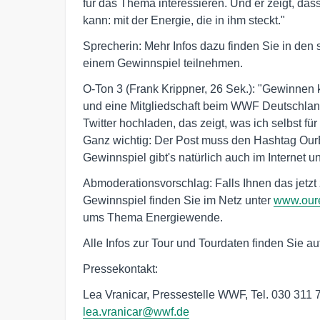
für das Thema interessieren. Und er zeigt, da
kann: mit der Energie, die in ihm steckt."
Sprecherin: Mehr Infos dazu finden Sie in den 
einem Gewinnspiel teilnehmen.
O-Ton 3 (Frank Krippner, 26 Sek.): "Gewinnen 
und eine Mitgliedschaft beim WWF Deutschland
Twitter hochladen, das zeigt, was ich selbst f
Ganz wichtig: Der Post muss den Hashtag OurE
Gewinnspiel gibt's natürlich auch im Internet u
Abmoderationsvorschlag: Falls Ihnen das jetzt 
Gewinnspiel finden Sie im Netz unter
www.our
ums Thema Energiewende.
Alle Infos zur Tour und Tourdaten finden Sie a
Pressekontakt:
Lea Vranicar, Pressestelle WWF, Tel. 030 311 
lea.vranicar@wwf.de