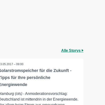
Alle Storys
03.05.2017 – 09:00
Solarstromspeicher für die Zukunft -
Tipps für Ihre persönliche
Energiewende
Hamburg (ots)
- Anmoderationsvorschlag:
Deutschland ist mittendrin in der Energiewende.
Vor allem beim Strom aus erneuerbaren