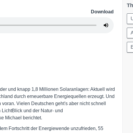
Th
Download
A
E
r und knapp 1,8 Millionen Solaranlagen: Aktuell wird
schland durch erneuerbare Energiequellen erzeugt. Und
h voran. Vielen Deutschen geht's aber nicht schnell
LichtBlick und der Natur- und
 Michael berichtet.
 dem Fortschritt der Energiewende unzufrieden, 55