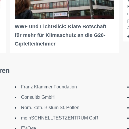
WWF und LichtBlick: Klare Botschaft
für mehr für Klimaschutz an die G20-
Gipfelteilnehmer
ren
Franz Klammer Foundation
Consultix GmbH
Röm.-kath. Bistum St. Pölten
meinSCHNELLTESTZENTRUM GbR
EVO-te