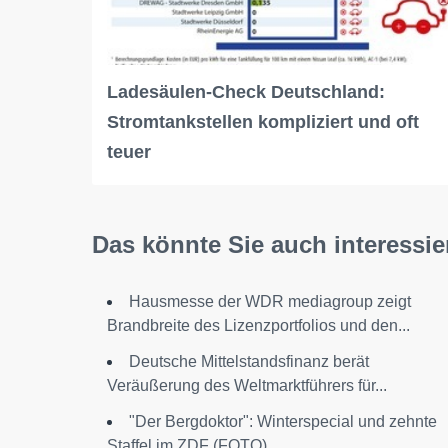
Ladesäulen-Check Deutschland:
Stromtankstellen kompliziert und oft
teuer
Das könnte Sie auch interessie
Hausmesse der WDR mediagroup zeigt
Brandbreite des Lizenzportfolios und den...
Deutsche Mittelstandsfinanz berät
Veräußerung des Weltmarktführers für...
"Der Bergdoktor": Winterspecial und zehnte
Staffel im ZDF (FOTO)