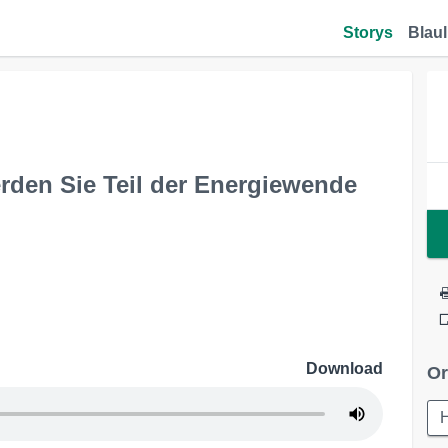
Storys
Blaul
erden Sie Teil der Energiewende
Download
Or