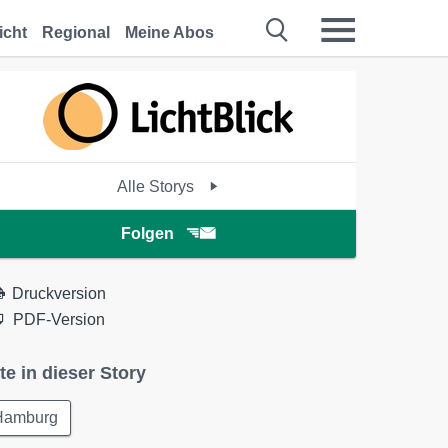
icht
Regional
Meine Abos
Alle Storys
Folgen
Druckversion
PDF-Version
te in dieser Story
Hamburg