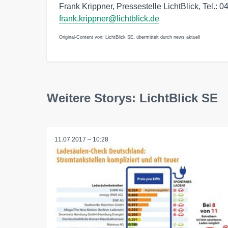
Frank Krippner, Pressestelle LichtBlick, Tel.: 
frank.krippner@lichtblick.de
Original-Content von: LichtBlick SE, übermittelt durch news aktuell
Weitere Storys: LichtBlick SE
11.07.2017 – 10:28