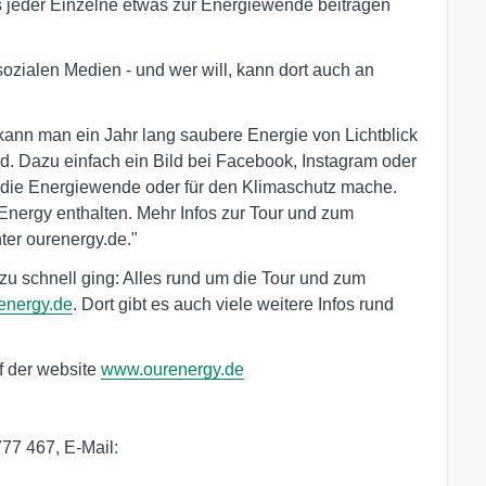
ss jeder Einzelne etwas zur Energiewende beitragen
sozialen Medien - und wer will, kann dort auch an
kann man ein Jahr lang saubere Energie von Lichtblick
. Dazu einfach ein Bild bei Facebook, Instagram oder
ür die Energiewende oder für den Klimaschutz mache.
nergy enthalten. Mehr Infos zur Tour und zum
nter ourenergy.de."
zu schnell ging: Alles rund um die Tour und zum
energy.de
. Dort gibt es auch viele weitere Infos rund
uf der website
www.ourenergy.de
777 467, E-Mail: