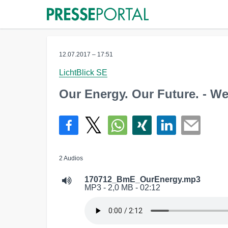
12.07.2017 – 17:51
LichtBlick SE
Our Energy. Our Future. - W
2 Audios
170712_BmE_OurEnergy.mp3
MP3 - 2,0 MB - 02:12