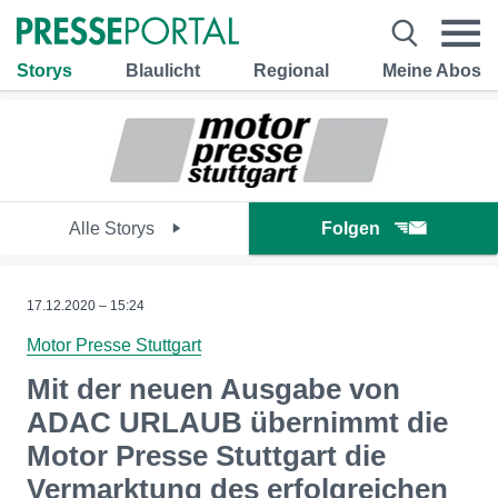
Storys
Blaulicht
Regional
Meine Abos
Alle Storys
Folgen
17.12.2020 – 15:24
Motor Presse Stuttgart
Mit der neuen Ausgabe von
ADAC URLAUB übernimmt die
Motor Presse Stuttgart die
Vermarktung des erfolgreichen