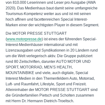
von 810.000 Leserinnen und Leser pro Ausgabe (AWA
2020). Das Medienhaus baut damit seine umfangreiche
Tourismus-Kompetenz weiter aus und ist mit seinen
hoch affinen und facettenreichen Special Interest-
Marken einer der wichtigsten Player in diesem Segment.
Die MOTOR PRESSE STUTTGART
(
www.motorpresse.de
) ist eines der führenden Special-
Interest-Medienhäuser international und mit
Lizenzausgaben und Syndikationen in 20 Ländern rund
um die Welt verlegerisch aktiv. Die Gruppe publiziert
rund 80 Zeitschriften, darunter AUTO MOTOR UND
SPORT, MOTORRAD, MEN'S HEALTH,
MOUNTAINBIKE und viele, auch digitale, Special
Interest Medien in den Themenfeldern Auto, Motorrad,
Luft- und Raumfahrt, Lifestyle, Sport und Freizeit.
Alleininhaber der MOTOR PRESSE STUTTGART sind
die Gründerfamilien Pietsch und Scholten zusammen
mit Herrn Dr. Hermann Dietrich-Troeltsch.