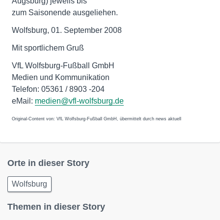
Augsburg) jeweils bis
zum Saisonende ausgeliehen.
Wolfsburg, 01. September 2008
Mit sportlichem Gruß
VfL Wolfsburg-Fußball GmbH
Medien und Kommunikation
Telefon: 05361 / 8903 -204
eMail:
medien@vfl-wolfsburg.de
Original-Content von: VfL Wolfsburg-Fußball GmbH, übermittelt durch news aktuell
Orte in dieser Story
Wolfsburg
Themen in dieser Story