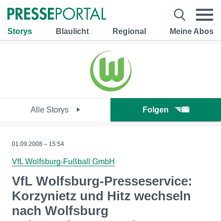
Storys
Blaulicht
Regional
Meine Abos
Alle Storys
Folgen
01.09.2008 – 15:54
VfL Wolfsburg-Fußball GmbH
VfL Wolfsburg-Presseservice:
Korzynietz und Hitz wechseln
nach Wolfsburg