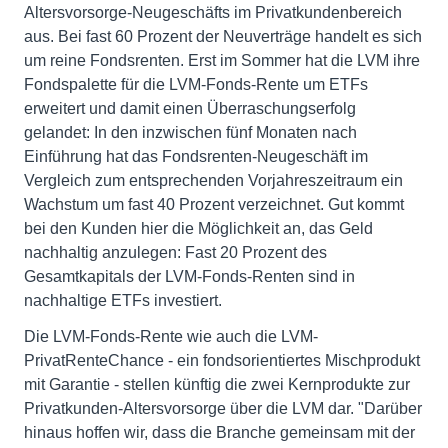
Altersvorsorge-Neugeschäfts im Privatkundenbereich
aus. Bei fast 60 Prozent der Neuverträge handelt es sich
um reine Fondsrenten. Erst im Sommer hat die LVM ihre
Fondspalette für die LVM-Fonds-Rente um ETFs
erweitert und damit einen Überraschungserfolg
gelandet: In den inzwischen fünf Monaten nach
Einführung hat das Fondsrenten-Neugeschäft im
Vergleich zum entsprechenden Vorjahreszeitraum ein
Wachstum um fast 40 Prozent verzeichnet. Gut kommt
bei den Kunden hier die Möglichkeit an, das Geld
nachhaltig anzulegen: Fast 20 Prozent des
Gesamtkapitals der LVM-Fonds-Renten sind in
nachhaltige ETFs investiert.
Die LVM-Fonds-Rente wie auch die LVM-
PrivatRenteChance - ein fondsorientiertes Mischprodukt
mit Garantie - stellen künftig die zwei Kernprodukte zur
Privatkunden-Altersvorsorge über die LVM dar. "Darüber
hinaus hoffen wir, dass die Branche gemeinsam mit der