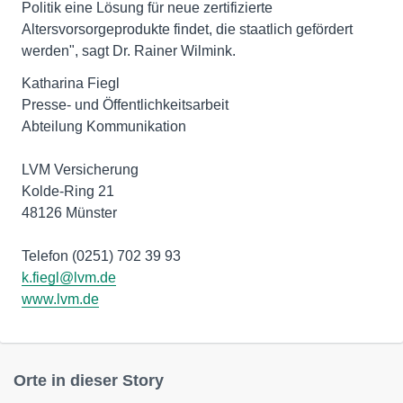
Politik eine Lösung für neue zertifizierte
Altersvorsorgeprodukte findet, die staatlich gefördert
werden", sagt Dr. Rainer Wilmink.
Katharina Fiegl
Presse- und Öffentlichkeitsarbeit
Abteilung Kommunikation
LVM Versicherung
Kolde-Ring 21
48126 Münster
k.fiegl@lvm.de
www.lvm.de
Orte in dieser Story