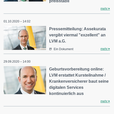
preisstabil
mehr
01.10.2020 – 14:02
Pressemitteilung: Assekurata
vergibt viermal "exzellent" an
LVM a.G.
mehr
Ein Dokument
29.09.2020 – 14:00
Geburtsvorbereitung online:
LVM erstattet Kursteilnahme /
Krankenversicherer baut seine
digitalen Services
kontinuierlich aus
mehr