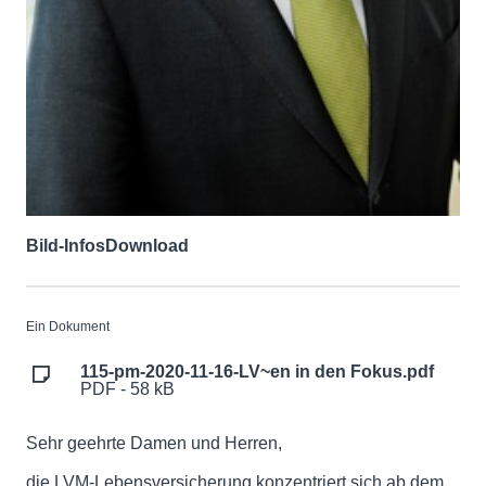
Bild-Infos
Download
Ein Dokument
115-pm-2020-11-16-LV~en in den Fokus.pdf
PDF - 58 kB
Sehr geehrte Damen und Herren,
die LVM-Lebensversicherung konzentriert sich ab dem