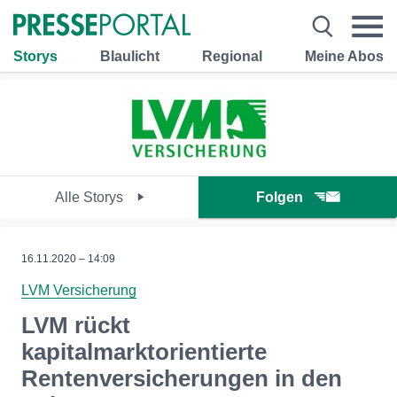
Storys
Blaulicht
Regional
Meine Abos
Alle Storys
Folgen
16.11.2020 – 14:09
LVM Versicherung
LVM rückt
kapitalmarktorientierte
Rentenversicherungen in den