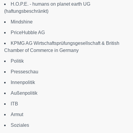
H.O.P.E. - humans on planet earth UG
(haftungsbeschränkt)
Mindshine
PriceHubble AG
KPMG AG Wirtschaftsprüfungsgesellschaft & British
Chamber of Commerce in Germany
Politik
Presseschau
Innenpolitik
Außenpolitik
ITB
Armut
Soziales