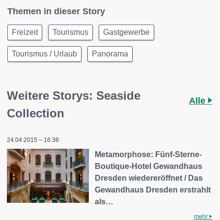
Themen in dieser Story
Freizeit
Tourismus
Gastgewerbe
Tourismus / Urlaub
Panorama
Weitere Storys: Seaside
Alle
Collection
24.04.2015 – 16:36
Metamorphose: Fünf-Sterne-
Boutique-Hotel Gewandhaus
Dresden wiedereröffnet / Das
Gewandhaus Dresden erstrahlt
als…
mehr