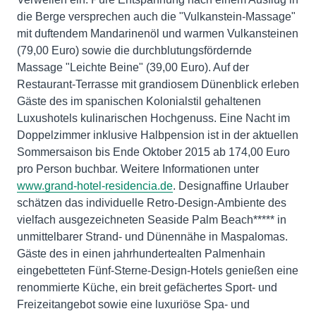
die Berge versprechen auch die "Vulkanstein-Massage"
mit duftendem Mandarinenöl und warmen Vulkansteinen
(79,00 Euro) sowie die durchblutungsfördernde
Massage "Leichte Beine" (39,00 Euro). Auf der
Restaurant-Terrasse mit grandiosem Dünenblick erleben
Gäste des im spanischen Kolonialstil gehaltenen
Luxushotels kulinarischen Hochgenuss. Eine Nacht im
Doppelzimmer inklusive Halbpension ist in der aktuellen
Sommersaison bis Ende Oktober 2015 ab 174,00 Euro
pro Person buchbar. Weitere Informationen unter
www.grand-hotel-residencia.de
. Designaffine Urlauber
schätzen das individuelle Retro-Design-Ambiente des
vielfach ausgezeichneten Seaside Palm Beach***** in
unmittelbarer Strand- und Dünennähe in Maspalomas.
Gäste des in einen jahrhundertealten Palmenhain
eingebetteten Fünf-Sterne-Design-Hotels genießen eine
renommierte Küche, ein breit gefächertes Sport- und
Freizeitangebot sowie eine luxuriöse Spa- und