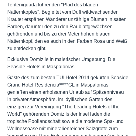
Tenteniguada führenden "Pfad des blauen
Natternkopfes". Begleitet vom Duft wildwachsender
Kräuter erspähen Wanderer unzählige Blumen in satten
Farben, darunter den zu den Raublattgewächsen
gehörenden und bis zu drei Meter hohen blauen
Natternkopf, den es auch in den Farben Rosa und Weiß
zu entdecken gibt.
Exklusive Domizile in malerischer Umgebung: Die
Seaside Hotels in Maspalomas
Gäste des zum besten TUI Hotel 2014 gekürten Seaside
Grand Hotel Residencia*****GL in Maspalomas
genießen einen erholsamen Urlaub auf Spitzenniveau
in privater Atmosphäre. Im idyllischen Garten des
einzigen zur Vereinigung "The Leading Hotels of the
World" gehörenden Domizils der Insel laden die
tropische Poollandschaft sowie die moderne Spa- und
Wellnessoase mit mineralienreicher Salzgrotte zum
Verweilen ein. Pure Entspannung nach einem Ausflug in