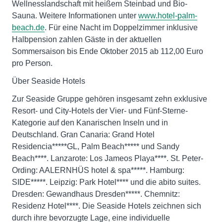
Wellnesslandschaft mit heißem Steinbad und Bio-
Sauna. Weitere Informationen unter
www.hotel-palm-
beach.de
. Für eine Nacht im Doppelzimmer inklusive
Halbpension zahlen Gäste in der aktuellen
Sommersaison bis Ende Oktober 2015 ab 112,00 Euro
pro Person.
Über Seaside Hotels
Zur Seaside Gruppe gehören insgesamt zehn exklusive
Resort- und City-Hotels der Vier- und Fünf-Sterne-
Kategorie auf den Kanarischen Inseln und in
Deutschland. Gran Canaria: Grand Hotel
Residencia*****GL, Palm Beach***** und Sandy
Beach****. Lanzarote: Los Jameos Playa****. St. Peter-
Ording: AALERNHÜS hotel & spa*****. Hamburg:
SIDE*****. Leipzig: Park Hotel**** und die abito suites.
Dresden: Gewandhaus Dresden*****. Chemnitz:
Residenz Hotel****. Die Seaside Hotels zeichnen sich
durch ihre bevorzugte Lage, eine individuelle