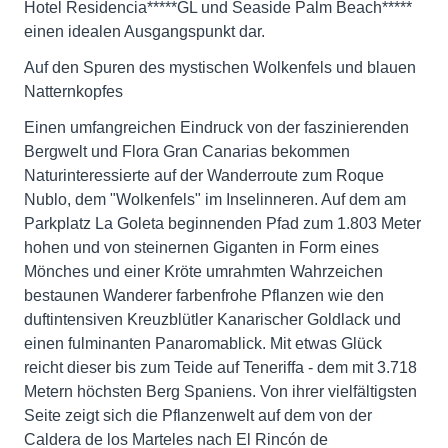
Hotel Residencia*****GL und Seaside Palm Beach*****
einen idealen Ausgangspunkt dar.
Auf den Spuren des mystischen Wolkenfels und blauen
Natternkopfes
Einen umfangreichen Eindruck von der faszinierenden
Bergwelt und Flora Gran Canarias bekommen
Naturinteressierte auf der Wanderroute zum Roque
Nublo, dem "Wolkenfels" im Inselinneren. Auf dem am
Parkplatz La Goleta beginnenden Pfad zum 1.803 Meter
hohen und von steinernen Giganten in Form eines
Mönches und einer Kröte umrahmten Wahrzeichen
bestaunen Wanderer farbenfrohe Pflanzen wie den
duftintensiven Kreuzblütler Kanarischer Goldlack und
einen fulminanten Panaromablick. Mit etwas Glück
reicht dieser bis zum Teide auf Teneriffa - dem mit 3.718
Metern höchsten Berg Spaniens. Von ihrer vielfältigsten
Seite zeigt sich die Pflanzenwelt auf dem von der
Caldera de los Marteles nach El Rincón de