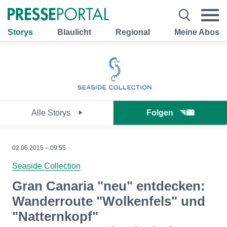
Storys
Blaulicht
Regional
Meine Abos
Alle Storys
Folgen
02.06.2015 – 09:55
Seaside Collection
Gran Canaria "neu" entdecken:
Wanderroute "Wolkenfels" und
"Natternkopf"