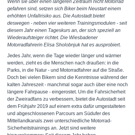
Wenn sie über einen längeren Zeitraum nicht Motorrad
gefahren sind, setzen sich Biker beim Neustart einem
erhöhten Unfallrisiko aus. Die Autostadt bietet
deswegen - neben vier weiteren Trainingsmodulen - seit
diesem Jahr einen Tageskurs an, der sich speziell an
Wiederaufsteiger richtet. Die Wiesbadener
Motorradfahrerin Elisa Sholobnjuk hat es ausprobiert.
Jedes Jahr, wenn die Tage wieder länger und wärmer
werden, zieht es die Menschen nach draußen: in die
Parks, in die Natur - und Motorradfahrer auf die Straße.
Doch bei vielen Bikern sind die Kenntnisse während der
kalten Jahreszeit - manchmal sogar auch über eine noch
längere Fahrpause - eingerostet. Um die Fahrsicherheit
der Zweiradfans zu verbessern, bietet die Autostadt seit
dem Frühjahr 2019 auf einem extra dafür umgestalteten
und abgeschlossenen Parcours am Südufer des
Mittellandkanals zwei unterschiedliche Motorrad-
Sicherheitstrainings an. Jetzt sind weitere