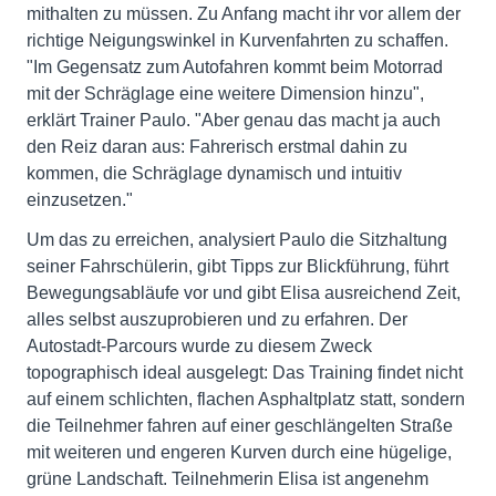
mithalten zu müssen. Zu Anfang macht ihr vor allem der
richtige Neigungswinkel in Kurvenfahrten zu schaffen.
"Im Gegensatz zum Autofahren kommt beim Motorrad
mit der Schräglage eine weitere Dimension hinzu",
erklärt Trainer Paulo. "Aber genau das macht ja auch
den Reiz daran aus: Fahrerisch erstmal dahin zu
kommen, die Schräglage dynamisch und intuitiv
einzusetzen."
Um das zu erreichen, analysiert Paulo die Sitzhaltung
seiner Fahrschülerin, gibt Tipps zur Blickführung, führt
Bewegungsabläufe vor und gibt Elisa ausreichend Zeit,
alles selbst auszuprobieren und zu erfahren. Der
Autostadt-Parcours wurde zu diesem Zweck
topographisch ideal ausgelegt: Das Training findet nicht
auf einem schlichten, flachen Asphaltplatz statt, sondern
die Teilnehmer fahren auf einer geschlängelten Straße
mit weiteren und engeren Kurven durch eine hügelige,
grüne Landschaft. Teilnehmerin Elisa ist angenehm