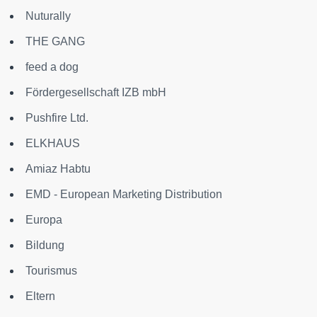
Nuturally
THE GANG
feed a dog
Fördergesellschaft IZB mbH
Pushfire Ltd.
ELKHAUS
Amiaz Habtu
EMD - European Marketing Distribution
Europa
Bildung
Tourismus
Eltern