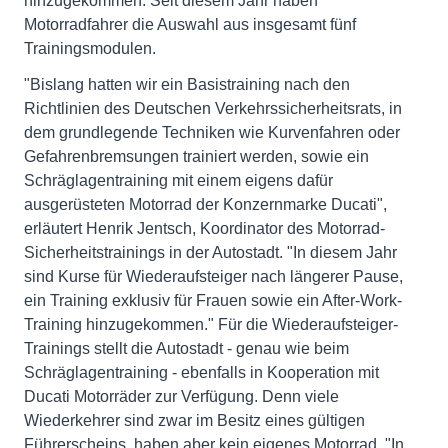
hinzugekommen: Seit diesem Jahr haben
Motorradfahrer die Auswahl aus insgesamt fünf
Trainingsmodulen.
"Bislang hatten wir ein Basistraining nach den
Richtlinien des Deutschen Verkehrssicherheitsrats, in
dem grundlegende Techniken wie Kurvenfahren oder
Gefahrenbremsungen trainiert werden, sowie ein
Schräglagentraining mit einem eigens dafür
ausgerüsteten Motorrad der Konzernmarke Ducati",
erläutert Henrik Jentsch, Koordinator des Motorrad-
Sicherheitstrainings in der Autostadt. "In diesem Jahr
sind Kurse für Wiederaufsteiger nach längerer Pause,
ein Training exklusiv für Frauen sowie ein After-Work-
Training hinzugekommen." Für die Wiederaufsteiger-
Trainings stellt die Autostadt - genau wie beim
Schräglagentraining - ebenfalls in Kooperation mit
Ducati Motorräder zur Verfügung. Denn viele
Wiederkehrer sind zwar im Besitz eines gültigen
Führerscheins, haben aber kein eigenes Motorrad. "In