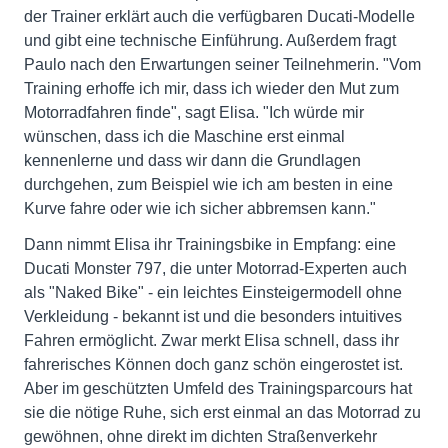
der Trainer erklärt auch die verfügbaren Ducati-Modelle
und gibt eine technische Einführung. Außerdem fragt
Paulo nach den Erwartungen seiner Teilnehmerin. "Vom
Training erhoffe ich mir, dass ich wieder den Mut zum
Motorradfahren finde", sagt Elisa. "Ich würde mir
wünschen, dass ich die Maschine erst einmal
kennenlerne und dass wir dann die Grundlagen
durchgehen, zum Beispiel wie ich am besten in eine
Kurve fahre oder wie ich sicher abbremsen kann."
Dann nimmt Elisa ihr Trainingsbike in Empfang: eine
Ducati Monster 797, die unter Motorrad-Experten auch
als "Naked Bike" - ein leichtes Einsteigermodell ohne
Verkleidung - bekannt ist und die besonders intuitives
Fahren ermöglicht. Zwar merkt Elisa schnell, dass ihr
fahrerisches Können doch ganz schön eingerostet ist.
Aber im geschützten Umfeld des Trainingsparcours hat
sie die nötige Ruhe, sich erst einmal an das Motorrad zu
gewöhnen, ohne direkt im dichten Straßenverkehr