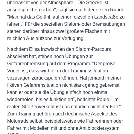
überrascht von der Atmosphäre. "Die Strecke ist
ausgesprochen schön", sagt sie nach der ersten Runde.
"Man hat das Gefühl, auf einer reizvollen Landstraße zu
fahren." Für die speziellen Slalom- oder Bremsübungen
stehen darüber hinaus zwei größere Flächen mit
reichlich Auslaufzone zur Verfügung.
Nachdem Elisa inzwischen den Slalom-Parcours
absolviert hat, stehen noch Übungen zur
Gefahrenbremsung auf dem Programm. "Der große
Vorteil ist, dass wir hier in der Trainingssituation
sozusagen zurückspulen können. Hat jemand in einer
fiktiven Gefahrensituation nicht stark genug gebremst,
kann er oder sie die Übung einfach noch einmal
wiederholen, bis es funktioniert", berichtet Paulo. "Im
realen Straßenverkehr ist das natürlich nicht der Fall."
Zum Training gehören auch technische Aspekte des
Motorrads selbst, beispielsweise wie Fahrerinnen oder
Fahrer mit Modellen mit und ohne Antiblockiersystem