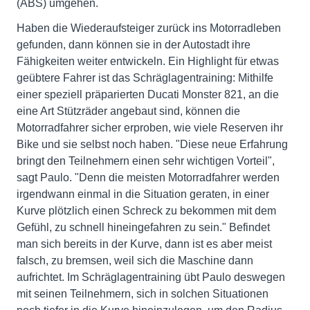
(ABS) umgehen.
Haben die Wiederaufsteiger zurück ins Motorradleben
gefunden, dann können sie in der Autostadt ihre
Fähigkeiten weiter entwickeln. Ein Highlight für etwas
geübtere Fahrer ist das Schräglagentraining: Mithilfe
einer speziell präparierten Ducati Monster 821, an die
eine Art Stützräder angebaut sind, können die
Motorradfahrer sicher erproben, wie viele Reserven ihr
Bike und sie selbst noch haben. "Diese neue Erfahrung
bringt den Teilnehmern einen sehr wichtigen Vorteil",
sagt Paulo. "Denn die meisten Motorradfahrer werden
irgendwann einmal in die Situation geraten, in einer
Kurve plötzlich einen Schreck zu bekommen mit dem
Gefühl, zu schnell hineingefahren zu sein." Befindet
man sich bereits in der Kurve, dann ist es aber meist
falsch, zu bremsen, weil sich die Maschine dann
aufrichtet. Im Schräglagentraining übt Paulo deswegen
mit seinen Teilnehmern, sich in solchen Situationen