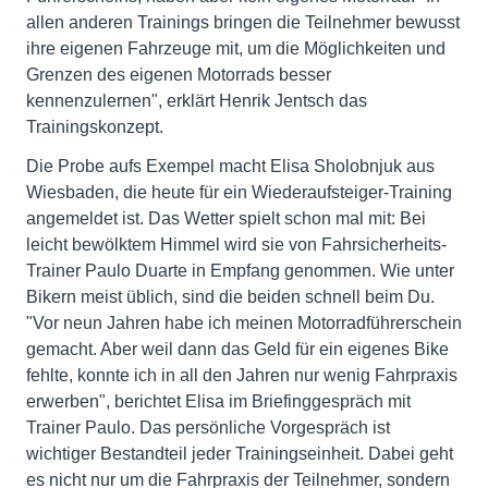
allen anderen Trainings bringen die Teilnehmer bewusst
ihre eigenen Fahrzeuge mit, um die Möglichkeiten und
Grenzen des eigenen Motorrads besser
kennenzulernen", erklärt Henrik Jentsch das
Trainingskonzept.
Die Probe aufs Exempel macht Elisa Sholobnjuk aus
Wiesbaden, die heute für ein Wiederaufsteiger-Training
angemeldet ist. Das Wetter spielt schon mal mit: Bei
leicht bewölktem Himmel wird sie von Fahrsicherheits-
Trainer Paulo Duarte in Empfang genommen. Wie unter
Bikern meist üblich, sind die beiden schnell beim Du.
"Vor neun Jahren habe ich meinen Motorradführerschein
gemacht. Aber weil dann das Geld für ein eigenes Bike
fehlte, konnte ich in all den Jahren nur wenig Fahrpraxis
erwerben", berichtet Elisa im Briefinggespräch mit
Trainer Paulo. Das persönliche Vorgespräch ist
wichtiger Bestandteil jeder Trainingseinheit. Dabei geht
es nicht nur um die Fahrpraxis der Teilnehmer, sondern