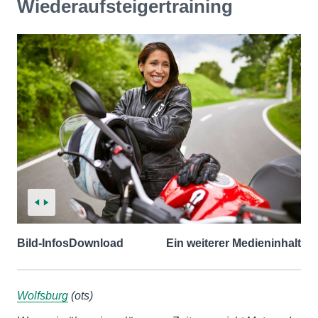
Wiederaufsteigertraining
Bild-Infos
Download
Ein weiterer Medieninhalt
Wolfsburg
(ots)