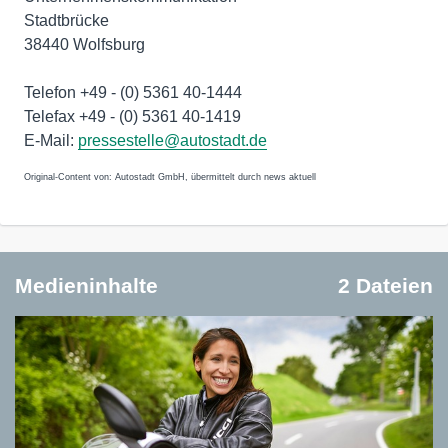
Stadtbrücke
38440 Wolfsburg
Telefon +49 - (0) 5361 40-1444
Telefax +49 - (0) 5361 40-1419
E-Mail:
pressestelle@autostadt.de
Original-Content von: Autostadt GmbH, übermittelt durch news aktuell
Medieninhalte
2 Dateien