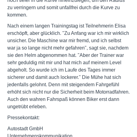
noch tiefer in die Kurve hineinzulegen, um den Radius
zu verringern und somit unfallfrei durch die Kurve zu
kommen.
Nach einem langen Trainingstag ist Teilnehmerin Elisa
erschöpft, aber glücklich. "Zu Anfang war ich mir wirklich
unsicher. Die Maschine war mir fremd, und ich selbst
war ja so lange nicht mehr gefahren", sagt sie, nachdem
sie den Helm abgenommen hat. "Aber der Trainer war
sehr geduldig mit mir und hat mich auf meinem Level
abgeholt. So wurde ich im Laufe des Tages immer
sicherer und damit auch lockerer." Die Mühe hat sich
jedenfalls gelohnt. Denn mit steigendem Fahrgefühl
erhöht sich nicht nur die Sicherheit beim Motorradfahren.
Auch den wahren Fahrspaß können Biker erst dann
ungetrübt erleben.
Pressekontakt:
Autostadt GmbH
Unternehmenskommunikation