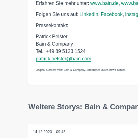
Erfahren Sie mehr unter:
www.bain.de
,
www.ba
Folgen Sie uns auf:
LinkedIn
,
Facebook
,
Insta
Pressekontakt:
Patrick Pelster
Bain & Company
Tel.: +49 89 5123 1524
patrick.pelster@bain.com
Original-Content von: Bain & Company, übermittelt durch news aktuell
Weitere Storys: Bain & Compa
14.12.2023 – 09:45