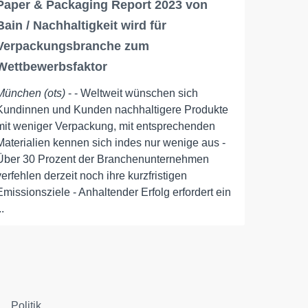
Paper & Packaging Report 2023 von
Bain / Nachhaltigkeit wird für
Verpackungsbranche zum
Wettbewerbsfaktor
München (ots)
- - Weltweit wünschen sich
Kundinnen und Kunden nachhaltigere Produkte
mit weniger Verpackung, mit entsprechenden
Materialien kennen sich indes nur wenige aus -
Über 30 Prozent der Branchenunternehmen
verfehlen derzeit noch ihre kurzfristigen
Emissionsziele - Anhaltender Erfolg erfordert ein
..
Politik