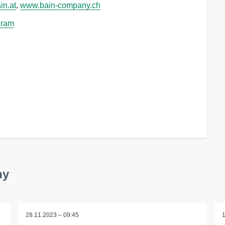
in.at
,
www.bain-company.ch
gram
ny
28.11.2023 – 09:45