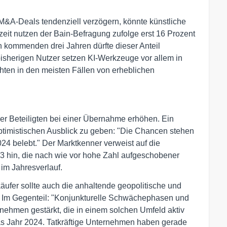
&A-Deals tendenziell verzögern, könnte künstliche
rzeit nutzen der Bain-Befragung zufolge erst 16 Prozent
n kommenden drei Jahren dürfte dieser Anteil
bisherigen Nutzer setzen KI-Werkzeuge vor allem in
hten in den meisten Fällen von erheblichen
ller Beteiligten bei einer Übernahme erhöhen. Ein
optimistischen Ausblick zu geben: "Die Chancen stehen
24 belebt." Der Marktkenner verweist auf die
 hin, die nach wie vor hohe Zahl aufgeschobener
im Jahresverlauf.
äufer sollte auch die anhaltende geopolitische und
n. Im Gegenteil: "Konjunkturelle Schwächephasen und
nehmen gestärkt, die in einem solchen Umfeld aktiv
 das Jahr 2024. Tatkräftige Unternehmen haben gerade