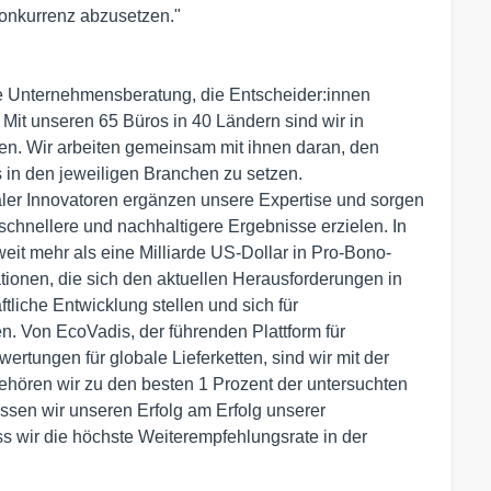
Konkurrenz abzusetzen."
de Unternehmensberatung, die Entscheider:innen
. Mit unseren 65 Büros in 40 Ländern sind wir in
n. Wir arbeiten gemeinsam mit ihnen daran, den
 in den jeweiligen Branchen zu setzen.
ler Innovatoren ergänzen unsere Expertise und sorgen
 schnellere und nachhaltigere Ergebnisse erzielen. In
t mehr als eine Milliarde US-Dollar in Pro-Bono-
ationen, die sich den aktuellen Herausforderungen in
liche Entwicklung stellen und sich für
n. Von EcoVadis, der führenden Plattform für
ertungen für globale Lieferketten, sind wir mit der
ehören wir zu den besten 1 Prozent der untersuchten
sen wir unseren Erfolg am Erfolg unserer
s wir die höchste Weiterempfehlungsrate in der