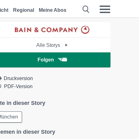
icht
Regional
Meine Abos
Alle Storys
Folgen
Druckversion
PDF-Version
te in dieser Story
München
emen in dieser Story