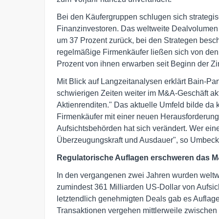
Bei den Käufergruppen schlugen sich strategis
Finanzinvestoren. Das weltweite Dealvolumen
um 37 Prozent zurück, bei den Strategen besch
regelmäßige Firmenkäufer ließen sich von de
Prozent von ihnen erwarben seit Beginn der 
Mit Blick auf Langzeitanalysen erklärt Bain-P
schwierigen Zeiten weiter im M&A-Geschäft aktiv
Aktienrenditen." Das aktuelle Umfeld bilde da
Firmenkäufer mit einer neuen Herausforderung
Aufsichtsbehörden hat sich verändert. Wer eine
Überzeugungskraft und Ausdauer", so Umbeck
Regulatorische Auflagen erschweren das 
In den vergangenen zwei Jahren wurden welt
zumindest 361 Milliarden US-Dollar von Aufsich
letztendlich genehmigten Deals gab es Auflagen
Transaktionen vergehen mittlerweile zwischen