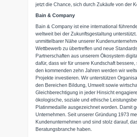
jetzt die Chance, sich durch Zukäufe von der 
Bain & Company
Bain & Company ist eine international führen
weltweit bei der Zukunftsgestaltung unterstützt
unmittelbarer Nähe unserer Kundenunternehme
Wettbewerb zu übertreffen und neue Standards
Partnerschaften aus unserem Ökosystem digita
dafür, dass wir für unsere Kundschaft bessere,
den kommenden zehn Jahren werden wir weltwei
Projekte investieren. Wir unterstützen Organis
den Bereichen Bildung, Umwelt sowie wirtschaft
Gleichberechtigung in jeder Hinsicht engagiere
ökologische, soziale und ethische Leistungsbew
Platinmedaille ausgezeichnet worden. Damit g
Unternehmen. Seit unserer Gründung 1973 mes
Kundenunternehmen und sind stolz darauf, das
Beratungsbranche haben.