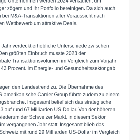
inige Unternehmen werden 2024 verkaufen, um
ger zögern und ihr Portfolio bereinigen. Da sich auch
tau bei M&A-Transaktionen aller Voraussicht nach
ten Wettbewerb um attraktive Deals.
Jahr verdeckt erhebliche Unterschiede zwischen
Den größten Einbruch musste 2023 der
lobale Transaktionsvolumen im Vergleich zum Vorjahr
43 Prozent. Im Energie- und Gesundheitssektor gab
 gegen den Landestrend zu. Die Übernahme des
S-amerikanische Carrier Group führte zudem zu einem
ngsbranche. Insgesamt belief sich das strategische
auf rund 67 Milliarden US-Dollar. Von der höheren
wiederum der Schweizer Markt, in diesem Sektor
im vergangenen Jahr statt. Insgesamt blieb das
chweiz mit rund 29 Milliarden US-Dollar im Vergleich