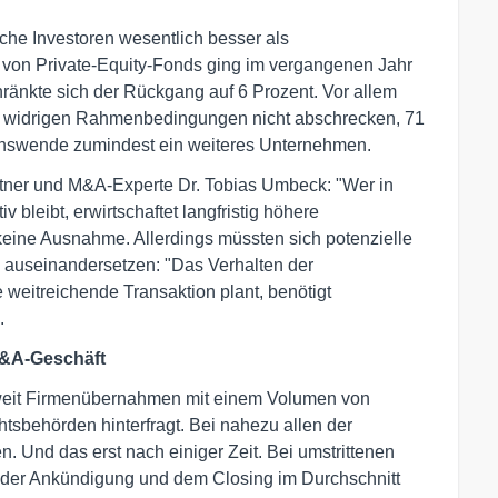
che Investoren wesentlich besser als
 von Private-Equity-Fonds ging im vergangenen Jahr
ränkte sich der Rückgang auf 6 Prozent. Vor allem
n widrigen Rahmenbedingungen nicht abschrecken, 71
Zinswende zumindest ein weiteres Unternehmen.
artner und M&A-Experte Dr. Tobias Umbeck: "Wer in
 bleibt, erwirtschaftet langfristig höhere
 keine Ausnahme. Allerdings müssten sich potenzielle
 auseinandersetzen: "Das Verhalten der
 weitreichende Transaktion plant, benötigt
.
M&A-Geschäft
weit Firmenübernahmen mit einem Volumen von
tsbehörden hinterfragt. Bei nahezu allen der
. Und das erst nach einiger Zeit. Bei umstrittenen
 der Ankündigung und dem Closing im Durchschnitt