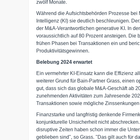
zwölf Monate.
Während die Aufsichtsbehörden Prozesse bei M
Intelligenz (KI) sie deutlich beschleunigen. De
der M&A-Verantwortlichen generative KI. In de
voraussichtlich auf 80 Prozent ansteigen. Die 
frühen Phasen bei Transaktionen ein und beric
Produktivitätsgewinnen.
Belebung 2024 erwartet
Ein vermehrter KI-Einsatz kann die Effizienz a
weiterer Grund für Bain-Partner Grass, einen 
gut, dass sich das globale M&A-Geschäft ab 20
zunehmenden Aktivitäten zum Jahresende 2023
Transaktionen sowie mögliche Zinssenkungen 
Finanzstarke und langfristig denkende Firmenk
konjunkturelle Unsicherheit nicht abschrecke
disruptive Zeiten haben schon immer die Unter
geblieben sind", so Grass. "Das gilt auch für