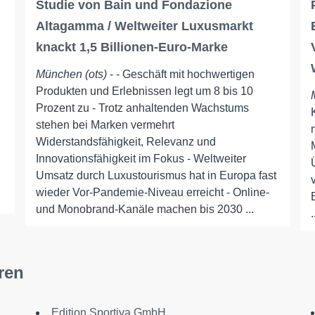
Studie von Bain und Fondazione
Altagamma / Weltweiter Luxusmarkt
knackt 1,5 Billionen-Euro-Marke
München (ots)
- - Geschäft mit hochwertigen
Produkten und Erlebnissen legt um 8 bis 10
Prozent zu - Trotz anhaltenden Wachstums
stehen bei Marken vermehrt
Widerstandsfähigkeit, Relevanz und
Innovationsfähigkeit im Fokus - Weltweiter
Umsatz durch Luxustourismus hat in Europa fast
wieder Vor-Pandemie-Niveau erreicht - Online-
und Monobrand-Kanäle machen bis 2030 ...
.
ren
Edition Sportiva GmbH