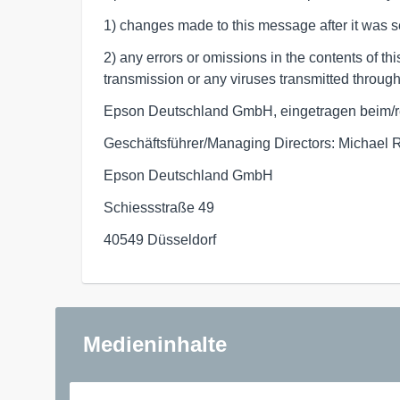
1) changes made to this message after it was se
2) any errors or omissions in the contents of t
transmission or any viruses transmitted throug
Epson Deutschland GmbH, eingetragen beim/r
Geschäftsführer/Managing Directors: Michael R
Epson Deutschland GmbH
Schiessstraße 49
40549 Düsseldorf
Medieninhalte