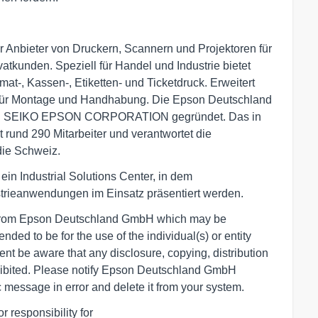
 Anbieter von Druckern, Scannern und Projektoren für
atkunden. Speziell für Handel und Industrie bietet
t-, Kassen-, Etiketten- und Ticketdruck. Erweitert
 für Montage und Handhabung. Die Epson Deutschland
hen SEIKO EPSON CORPORATION gegründet. Das in
rund 290 Mitarbeiter und verantwortet die
die Schweiz.
n Industrial Solutions Center, in dem
ustrieanwendungen im Einsatz präsentiert werden.
n from Epson Deutschland GmbH which may be
ended to be for the use of the individual(s) or entity
ent be aware that any disclosure, copying, distribution
prohibited. Please notify Epson Deutschland GmbH
c message in error and delete it from your system.
 responsibility for