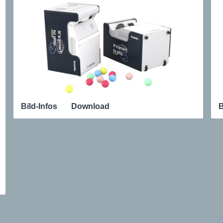
Bild-Infos
Download
B