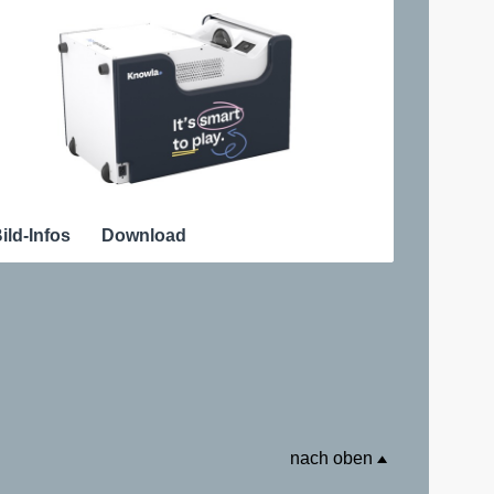
ild-Infos
Download
nach oben