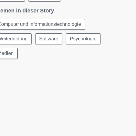
emen in dieser Story
omputer und Informationstechnologie
eiterbildung
Software
Psychologie
Medien