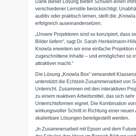
Dank dieser Lösung bieten Schulen einen immer
verschiedener Lernstile berücksichtigt. Unabh
auditiv oder praktisch lernen, stellt die „Knowl
erfolgreich auseinandersetzen.
„Unsere Projektoren sind so konzipiert, dass s
Bilder liefern“, sagt Dr. Sarah Henkelmann-Hil
Knowla erweitern wir eine einfache Projektion 
zugeschnittene Inhalte – und ermöglichen so in
attraktiver macht.“
Die Lösung „Knowla Box“ verwandelt Klassen
unterstützt die Echtzeit-Zusammenarbeit von S
Unterricht. Zusammen mit den interaktiven Pr
zu einem reaktiven Arbeitsmittel, das sich sehr
Unterrichtsformen eignet. Die Kombination von 
wirkungsvoller Schritt in Richtung einer neuen
skalierbare Lösungen bereitgestellt werden.
„In Zusammenarbeit mit Epson und dem Future