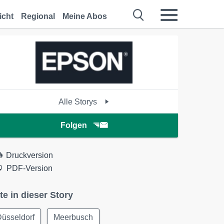
icht
Regional
Meine Abos
Alle Storys
Folgen
Druckversion
PDF-Version
te in dieser Story
üsseldorf
Meerbusch