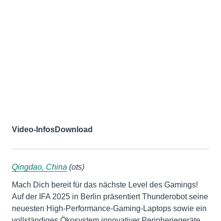
Video-Infos
Download
Qingdao, China
(ots)
Mach Dich bereit für das nächste Level des Gamings!
Auf der IFA 2025 in Berlin präsentiert Thunderobot seine
neuesten High-Performance-Gaming-Laptops sowie ein
vollständiges Ökosystem innovativer Peripheriegeräte.