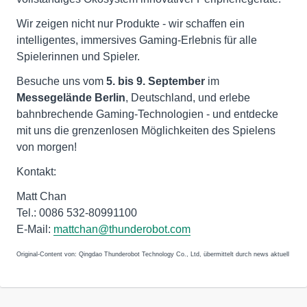
Wir zeigen nicht nur Produkte - wir schaffen ein
intelligentes, immersives Gaming-Erlebnis für alle
Spielerinnen und Spieler.
Besuche uns vom
5. bis 9. September
im
Messegelände Berlin
, Deutschland, und erlebe
bahnbrechende Gaming-Technologien - und entdecke
mit uns die grenzenlosen Möglichkeiten des Spielens
von morgen!
Kontakt:
Matt Chan
Tel.: 0086 532-80991100
E-Mail:
mattchan@thunderobot.com
Original-Content von: Qingdao Thunderobot Technology Co., Ltd, übermittelt durch news aktuell