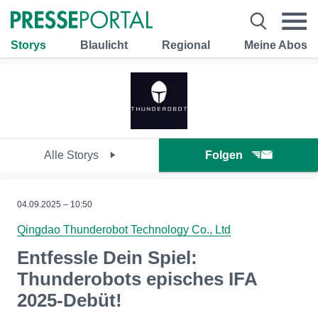
Storys
Blaulicht
Regional
Meine Abos
Alle Storys
Folgen
04.09.2025 – 10:50
Qingdao Thunderobot Technology Co., Ltd
Entfessle Dein Spiel:
Thunderobots episches IFA
2025-Debüt!