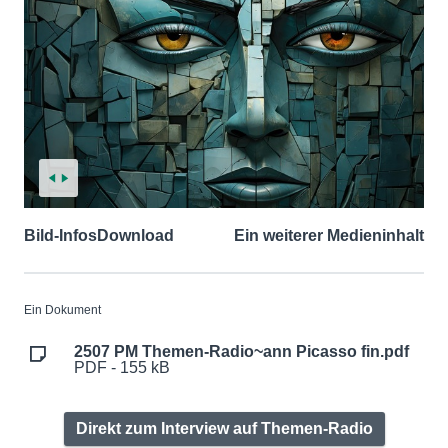
Bild-Infos
Download
Ein weiterer Medieninhalt
Ein Dokument
2507 PM Themen-Radio~ann Picasso fin.pdf
PDF - 155 kB
Direkt zum Interview auf Themen-Radio