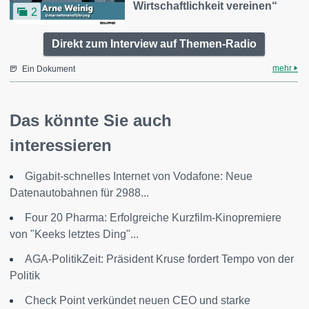
Wirtschaftlichkeit vereinen“
2
Direkt zum Interview auf Themen-Radio
mehr
Ein Dokument
Das könnte Sie auch
interessieren
Gigabit-schnelles Internet von Vodafone: Neue
Datenautobahnen für 2988...
Four 20 Pharma: Erfolgreiche Kurzfilm-Kinopremiere
von "Keeks letztes Ding"...
AGA-PolitikZeit: Präsident Kruse fordert Tempo von der
Politik
Check Point verkündet neuen CEO und starke