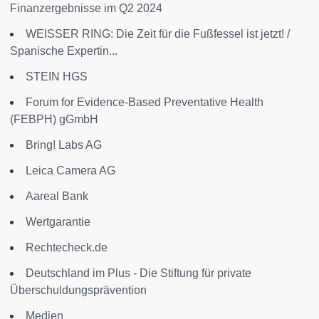
Finanzergebnisse im Q2 2024
WEISSER RING: Die Zeit für die Fußfessel ist jetzt! /
Spanische Expertin...
STEIN HGS
Forum for Evidence-Based Preventative Health
(FEBPH) gGmbH
Bring! Labs AG
Leica Camera AG
Aareal Bank
Wertgarantie
Rechtecheck.de
Deutschland im Plus - Die Stiftung für private
Überschuldungsprävention
Medien