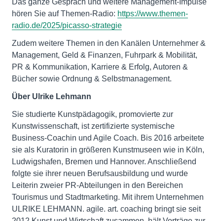
Das ganze Gespräch und weitere Management-Impulse
hören Sie auf Themen-Radio:
https://www.themen-
radio.de/2025/picasso-strategie
Zudem weitere Themen in den Kanälen Unternehmer &
Management, Geld & Finanzen, Fuhrpark & Mobilität,
PR & Kommunikation, Karriere & Erfolg, Autoren &
Bücher sowie Ordnung & Selbstmanagement.
Über Ulrike Lehmann
Sie studierte Kunstpädagogik, promovierte zur
Kunstwissenschaft, ist zertifizierte systemische
Business-Coachin und Agile Coach. Bis 2016 arbeitete
sie als Kuratorin in größeren Kunstmuseen wie in Köln,
Ludwigshafen, Bremen und Hannover. Anschließend
folgte sie ihrer neuen Berufsausbildung und wurde
Leiterin zweier PR-Abteilungen in den Bereichen
Tourismus und Stadtmarketing. Mit ihrem Unternehmen
ULRIKE LEHMANN. agile. art. coaching bringt sie seit
2012 Kunst und Wirtschaft zusammen, hält Vorträge zur