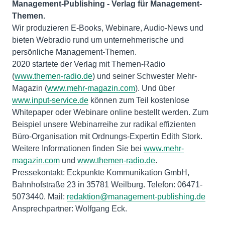
Management-Publishing - Verlag für Management-
Themen.
Wir produzieren E-Books, Webinare, Audio-News und
bieten Webradio rund um unternehmerische und
persönliche Management-Themen.
2020 startete der Verlag mit Themen-Radio
(
www.themen-radio.de
) und seiner Schwester Mehr-
Magazin (
www.mehr-magazin.com
). Und über
www.input-service.de
können zum Teil kostenlose
Whitepaper oder Webinare online bestellt werden. Zum
Beispiel unsere Webinarreihe zur radikal effizienten
Büro-Organisation mit Ordnungs-Expertin Edith Stork.
Weitere Informationen finden Sie bei
www.mehr-
magazin.com
und
www.themen-radio.de
.
Pressekontakt: Eckpunkte Kommunikation GmbH,
Bahnhofstraße 23 in 35781 Weilburg. Telefon: 06471-
5073440. Mail:
redaktion@management-publishing.de
Ansprechpartner: Wolfgang Eck.