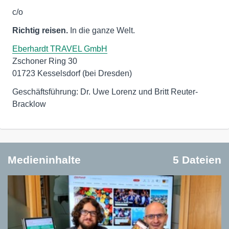
c/o
Richtig reisen.
In die ganze Welt.
Eberhardt TRAVEL GmbH
Zschoner Ring 30
01723 Kesselsdorf (bei Dresden)
Geschäftsführung: Dr. Uwe Lorenz und Britt Reuter-
Bracklow
Medieninhalte
5 Dateien