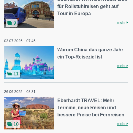
für Rollstuhlreisen geht auf
Tour in Europa
mehr
9
03.07.2025 – 07:45
Warum China das ganze Jahr
ein Top-Reiseziel ist
mehr
11
26.06.2025 – 08:31
Eberhardt TRAVEL: Mehr
Termine, neue Reisen und
bessere Preise bei Fernreisen
mehr
10