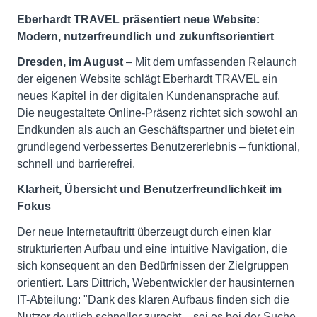
Eberhardt TRAVEL
präsentiert neue Website:
Modern, nutzerfreundlich und zukunftsorientiert
Dresden, im August
– Mit dem umfassenden Relaunch
der eigenen Website schlägt Eberhardt TRAVEL ein
neues Kapitel in der digitalen Kundenansprache auf.
Die neugestaltete Online-Präsenz richtet sich sowohl an
Endkunden als auch an Geschäftspartner und bietet ein
grundlegend verbessertes Benutzererlebnis – funktional,
schnell und barrierefrei.
Klarheit, Übersicht und Benutzerfreundlichkeit im
Fokus
Der neue Internetauftritt überzeugt durch einen klar
strukturierten Aufbau und eine intuitive Navigation, die
sich konsequent an den Bedürfnissen der Zielgruppen
orientiert. Lars Dittrich, Webentwickler der hausinternen
IT-Abteilung: "Dank des klaren Aufbaus finden sich die
Nutzer deutlich schneller zurecht – sei es bei der Suche