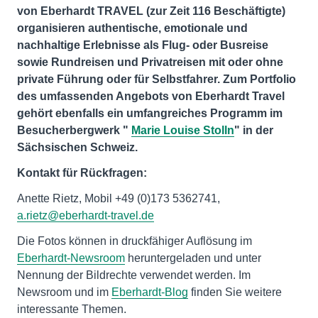
von Eberhardt TRAVEL (zur Zeit 116 Beschäftigte)
organisieren authentische, emotionale und
nachhaltige Erlebnisse als Flug- oder Busreise
sowie Rundreisen und Privatreisen mit oder ohne
private Führung oder für Selbstfahrer. Zum Portfolio
des umfassenden Angebots von Eberhardt Travel
gehört ebenfalls ein umfangreiches Programm im
Besucherbergwerk "
Marie Louise Stolln
" in der
Sächsischen Schweiz.
Kontakt für Rückfragen:
Anette Rietz, Mobil +49 (0)173 5362741,
a.rietz@eberhardt-travel.de
Die Fotos können in druckfähiger Auflösung im
Eberhardt-Newsroom
heruntergeladen und unter
Nennung der Bildrechte verwendet werden. Im
Newsroom und im
Eberhardt-Blog
finden Sie weitere
interessante Themen.