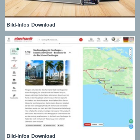
Bild-Infos
Download
Bild-Infos
Download