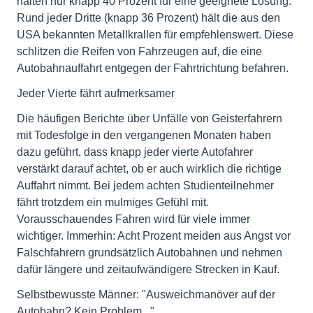
halten nur knapp 40 Prozent für eine geeignete Lösung.
Rund jeder Dritte (knapp 36 Prozent) hält die aus den
USA bekannten Metallkrallen für empfehlenswert. Diese
schlitzen die Reifen von Fahrzeugen auf, die eine
Autobahnauffahrt entgegen der Fahrtrichtung befahren.
Jeder Vierte fährt aufmerksamer
Die häufigen Berichte über Unfälle von Geisterfahrern
mit Todesfolge in den vergangenen Monaten haben
dazu geführt, dass knapp jeder vierte Autofahrer
verstärkt darauf achtet, ob er auch wirklich die richtige
Auffahrt nimmt. Bei jedem achten Studienteilnehmer
fährt trotzdem ein mulmiges Gefühl mit.
Vorausschauendes Fahren wird für viele immer
wichtiger. Immerhin: Acht Prozent meiden aus Angst vor
Falschfahrern grundsätzlich Autobahnen und nehmen
dafür längere und zeitaufwändigere Strecken in Kauf.
Selbstbewusste Männer: "Ausweichmanöver auf der
Autobahn? Kein Problem..."