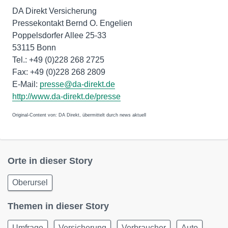
DA Direkt Versicherung
Pressekontakt Bernd O. Engelien
Poppelsdorfer Allee 25-33
53115 Bonn
Tel.: +49 (0)228 268 2725
Fax: +49 (0)228 268 2809
E-Mail:
presse@da-direkt.de
http://www.da-direkt.de/presse
Original-Content von: DA Direkt, übermittelt durch news aktuell
Orte in dieser Story
Oberursel
Themen in dieser Story
Umfrage
Versicherung
Verbraucher
Auto