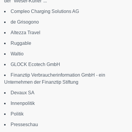
der "Weser-Kurier"...
Compleo Charging Solutions AG
de Grisogono
Altezza Travel
Ruggable
Waltio
GLOCK Ecotech GmbH
Finanztip Verbraucherinformation GmbH - ein
Unternehmen der Finanztip Stiftung
Devaux SA
Innenpolitik
Politik
Presseschau