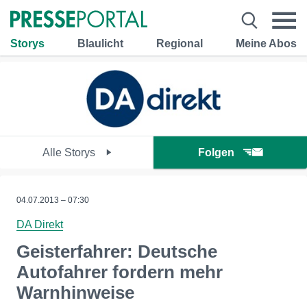
Storys
Blaulicht
Regional
Meine Abos
Alle Storys
Folgen
04.07.2013 – 07:30
DA Direkt
Geisterfahrer: Deutsche
Autofahrer fordern mehr
Warnhinweise