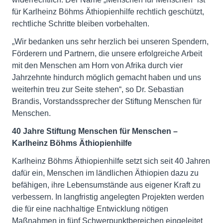
für Karlheinz Böhms Äthiopienhilfe rechtlich geschützt,
rechtliche Schritte bleiben vorbehalten.
„Wir bedanken uns sehr herzlich bei unseren Spendern,
Förderern und Partnern, die unsere erfolgreiche Arbeit
mit den Menschen am Horn von Afrika durch vier
Jahrzehnte hindurch möglich gemacht haben und uns
weiterhin treu zur Seite stehen“, so Dr. Sebastian
Brandis, Vorstandssprecher der Stiftung Menschen für
Menschen.
40 Jahre Stiftung Menschen für Menschen –
Karlheinz Böhms Äthiopienhilfe
Karlheinz Böhms Äthiopienhilfe setzt sich seit 40 Jahren
dafür ein, Menschen im ländlichen Äthiopien dazu zu
befähigen, ihre Lebensumstände aus eigener Kraft zu
verbessern. In langfristig angelegten Projekten werden
die für eine nachhaltige Entwicklung nötigen
Maßnahmen in fünf Schwerpunktbereichen eingeleitet