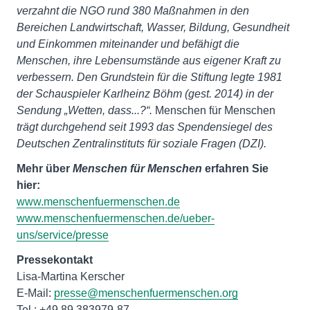
verzahnt die NGO rund 380 Maßnahmen in den
Bereichen Landwirtschaft, Wasser, Bildung, Gesundheit
und Einkommen miteinander und befähigt die
Menschen, ihre Lebensumstände aus eigener Kraft zu
verbessern. Den Grundstein für die Stiftung legte 1981
der Schauspieler Karlheinz Böhm (gest. 2014) in der
Sendung „Wetten, dass...?“.
Menschen für Menschen
trägt durchgehend seit 1993 das Spendensiegel des
Deutschen Zentralinstituts für soziale Fragen (DZI).
Mehr über
Menschen für Menschen
erfahren Sie
hier:
www.menschenfuermenschen.de
www.menschenfuermenschen.de/ueber-
uns/service/presse
Pressekontakt
Lisa-Martina Kerscher
E-Mail:
presse@menschenfuermenschen.org
Tel.: +49 89 383979-87