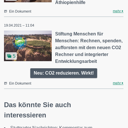
Äthiopienhilfe
mehr
Ein Dokument
19.04.2021 – 11:04
Stiftung Menschen für
Menschen: Rechnen, spenden,
aufforsten mit dem neuen CO2
Rechner und integrierter
5
Entwicklungsarbeit
Neu: CO2 reduzieren. Wirkt!
mehr
Ein Dokument
Das könnte Sie auch
interessieren
Stuttgarter Nachrichten: Kommentar zum