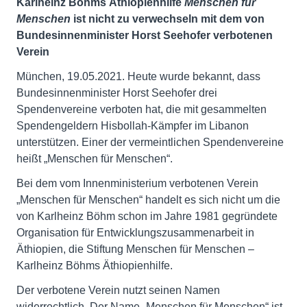
Karlheinz Böhms Äthiopienhilfe
Menschen für
Menschen
ist nicht zu verwechseln mit dem von
Bundesinnenminister Horst Seehofer verbotenen
Verein
München, 19.05.2021. Heute wurde bekannt, dass
Bundesinnenminister Horst Seehofer drei
Spendenvereine verboten hat, die mit gesammelten
Spendengeldern Hisbollah-Kämpfer im Libanon
unterstützen. Einer der vermeintlichen Spendenvereine
heißt „Menschen für Menschen“.
Bei dem vom Innenministerium verbotenen Verein
„Menschen für Menschen“ handelt es sich nicht um die
von Karlheinz Böhm schon im Jahre 1981 gegründete
Organisation für Entwicklungszusammenarbeit in
Äthiopien, die Stiftung Menschen für Menschen –
Karlheinz Böhms Äthiopienhilfe.
Der verbotene Verein nutzt seinen Namen
widerrechtlich. Der Name „Menschen für Menschen“ ist