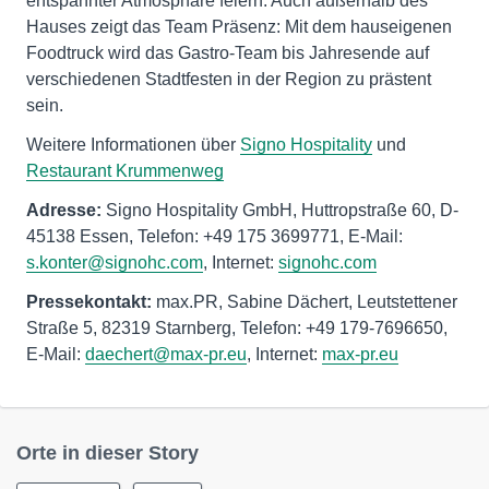
entspannter Atmosphäre feiern. Auch außerhalb des
Hauses zeigt das Team Präsenz: Mit dem hauseigenen
Foodtruck wird das Gastro-Team bis Jahresende auf
verschiedenen Stadtfesten in der Region zu prästent
sein.
Weitere Informationen über
Signo Hospitality
und
Restaurant Krummenweg
Adresse:
Signo Hospitality GmbH, Huttropstraße 60, D-
45138 Essen, Telefon: +49 175 3699771, E-Mail:
s.konter@signohc.com
, Internet:
signohc.com
Pressekontakt:
max.PR, Sabine Dächert, Leutstettener
Straße 5, 82319 Starnberg, Telefon: +49 179-7696650,
E-Mail:
daechert@max-pr.eu
, Internet:
max-pr.eu
Orte in dieser Story