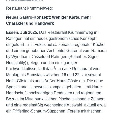
Restaurant Krummenweg:
Neues Gastro-Konzept: Weniger Karte, mehr
Charakter und Handwerk
Essen, Juli 2025.
Das Restaurant Krummenweg in
Ratingen hat ein neues gastronomisches Konzept
eingeführt – mit Fokus auf saisonaler, regionaler Küche
und einem gehobenen Ambiente. Getrennt vom Ramada
by Wyndham Düsseldorf Ratingen (Betreiber: Signo
Hospitality) gelegen und in einzigartiger
Fachwerkkulisse, lädt das À-la-carte-Restaurant von
Montag bis Samstag zwischen 16 und 22 Uhr sowohl
Hotel-Gäste als auch Außer-Haus-Gäste ein. Die neue
Speisekarte ist bewusst kompakt gehalten – mit klarer
Handschrift, hochwertigen Produkten und regionalem
Bezug. Im Mittelpunkt stehen frische, saisonale Zutaten
und eine regelmäßig wechselnde Auswahl, aktuell etwa
ein Pfifferling-Schaum-Süppchen, Forelle mit frischen