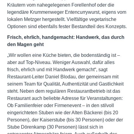
Kräutern vom nahegelegenen Forellenhof oder die
legendäre Krummenweger Entencurrywurst, eigens vom
lokalen Metzger hergestellt. Vielfältige vegetarische
Optionen sind ebenfalls fester Bestandteil des Konzepts.
Frisch, ehrlich, handgemacht: Handwerk, das durch
den Magen geht
„Wir wollen eine Küche bieten, die bodenständig ist –
aber auf Top-Niveau. Weniger Auswahl, dafür alles
frisch, ehrlich und mit Handwerk gemacht“, sagt
Restaurant-Leiter Daniel Blodau, der gemeinsam mit
seinem Team für Qualität, Authentizität und Gastlichkeit
steht. Neben dem regulären Restaurantbetrieb ist das
Restaurant auch beliebte Adresse für Veranstaltungen:
Ob Familienfeier oder Firmenevent – in den stilvoll
eingerichteten Stuben wie der Alten Bäckerei (bis 20
Personen), der Kaiserstube (bis 30 Personen) oder der
Stube Dörenkamp (30 Personen) lässt sich in