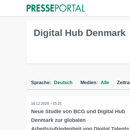
Digital Hub Denmark
Sprache:
Deutsch
Medien:
Alle
Zeitr
10.12.2020 – 15:31
Neue Studie von BCG und Digital Hub
Denmark zur globalen
Arbeitszufriedenheit von Digital Talents