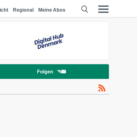
icht
Regional
Meine Abos
Folgen