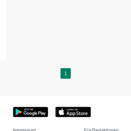
1
Impressum
Für Redaktionen