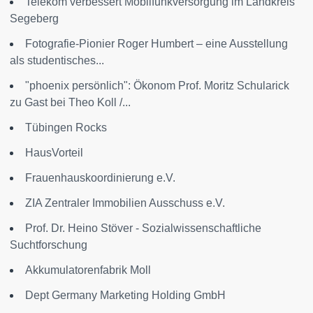
Telekom verbessert Mobilfunkversorgung im Landkreis
Segeberg
Fotografie-Pionier Roger Humbert – eine Ausstellung
als studentisches...
"phoenix persönlich": Ökonom Prof. Moritz Schularick
zu Gast bei Theo Koll /...
Tübingen Rocks
HausVorteil
Frauenhauskoordinierung e.V.
ZIA Zentraler Immobilien Ausschuss e.V.
Prof. Dr. Heino Stöver - Sozialwissenschaftliche
Suchtforschung
Akkumulatorenfabrik Moll
Dept Germany Marketing Holding GmbH