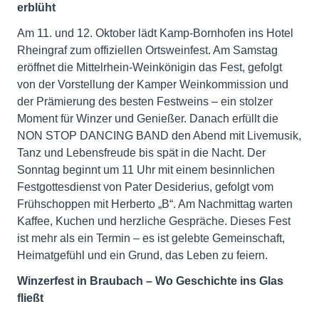
erblüht
Am 11. und 12. Oktober lädt Kamp-Bornhofen ins Hotel
Rheingraf zum offiziellen Ortsweinfest. Am Samstag
eröffnet die Mittelrhein-Weinkönigin das Fest, gefolgt
von der Vorstellung der Kamper Weinkommission und
der Prämierung des besten Festweins – ein stolzer
Moment für Winzer und Genießer. Danach erfüllt die
NON STOP DANCING BAND den Abend mit Livemusik,
Tanz und Lebensfreude bis spät in die Nacht. Der
Sonntag beginnt um 11 Uhr mit einem besinnlichen
Festgottesdienst von Pater Desiderius, gefolgt vom
Frühschoppen mit Herberto „B“. Am Nachmittag warten
Kaffee, Kuchen und herzliche Gespräche. Dieses Fest
ist mehr als ein Termin – es ist gelebte Gemeinschaft,
Heimatgefühl und ein Grund, das Leben zu feiern.
Winzerfest in Braubach – Wo Geschichte ins Glas
fließt