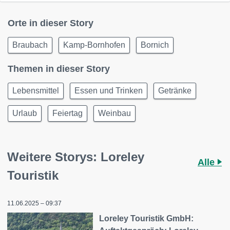
Orte in dieser Story
Braubach
Kamp-Bornhofen
Bornich
Themen in dieser Story
Lebensmittel
Essen und Trinken
Getränke
Urlaub
Feiertag
Weinbau
Weitere Storys: Loreley
Alle
Touristik
11.06.2025 – 09:37
Loreley Touristik GmbH: