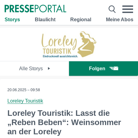
Storys
Blaulicht
Regional
Meine Abos
Alle Storys
Folgen
20.06.2025 – 09:58
Loreley Touristik
Loreley Touristik: Lasst die
„Reben Beben“: Weinsommer
an der Loreley