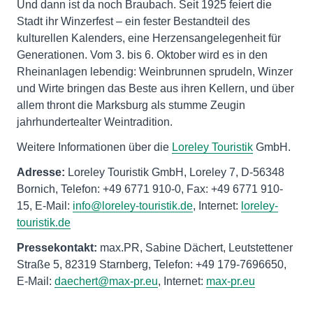
Und dann ist da noch Braubach. Seit 1925 feiert die
Stadt ihr Winzerfest – ein fester Bestandteil des
kulturellen Kalenders, eine Herzensangelegenheit für
Generationen. Vom 3. bis 6. Oktober wird es in den
Rheinanlagen lebendig: Weinbrunnen sprudeln, Winzer
und Wirte bringen das Beste aus ihren Kellern, und über
allem thront die Marksburg als stumme Zeugin
jahrhundertealter Weintradition.
Weitere Informationen über die
Loreley Touristik
GmbH.
Adresse:
Loreley Touristik GmbH, Loreley 7, D-56348
Bornich, Telefon: +49 6771 910-0, Fax: +49 6771 910-
15, E-Mail:
info@loreley-touristik.de
, Internet:
loreley-
touristik.de
Pressekontakt:
max.PR, Sabine Dächert, Leutstettener
Straße 5, 82319 Starnberg, Telefon: +49 179-7696650,
E-Mail:
daechert@max-pr.eu
, Internet:
max-pr.eu