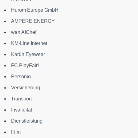
Hurom Europe GmbH
AMPERE ENERGY
wan AIChef
KM-Line Internet
Karün Eyewear
FC PlayFair!
Personio
Versicherung
Transport
Invalidität
Dienstleistung
Film