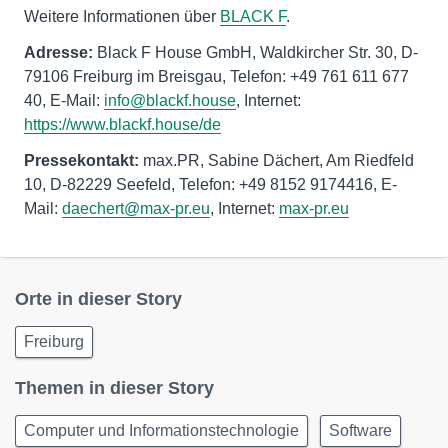
Weitere Informationen über
BLACK F
.
Adresse:
Black F House GmbH, Waldkircher Str. 30, D-
79106 Freiburg im Breisgau, Telefon: +49 761 611 677
40, E-Mail:
info@blackf.house
, Internet:
https://www.blackf.house/de
Pressekontakt:
max.PR, Sabine Dächert, Am Riedfeld
10, D-82229 Seefeld, Telefon: +49 8152 9174416, E-
Mail:
daechert@max-pr.eu
, Internet:
max-pr.eu
Orte in dieser Story
Freiburg
Themen in dieser Story
Computer und Informationstechnologie
Software