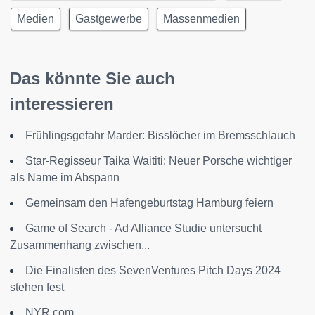
Medien
Gastgewerbe
Massenmedien
Das könnte Sie auch
interessieren
Frühlingsgefahr Marder: Bisslöcher im Bremsschlauch
Star-Regisseur Taika Waititi: Neuer Porsche wichtiger
als Name im Abspann
Gemeinsam den Hafengeburtstag Hamburg feiern
Game of Search - Ad Alliance Studie untersucht
Zusammenhang zwischen...
Die Finalisten des SevenVentures Pitch Days 2024
stehen fest
NYR.com