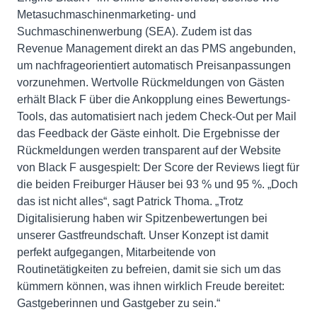
Metasuchmaschinenmarketing- und
Suchmaschinenwerbung (SEA). Zudem ist das
Revenue Management direkt an das PMS angebunden,
um nachfrageorientiert automatisch Preisanpassungen
vorzunehmen. Wertvolle Rückmeldungen von Gästen
erhält Black F über die Ankopplung eines Bewertungs-
Tools, das automatisiert nach jedem Check-Out per Mail
das Feedback der Gäste einholt. Die Ergebnisse der
Rückmeldungen werden transparent auf der Website
von Black F ausgespielt: Der Score der Reviews liegt für
die beiden Freiburger Häuser bei 93 % und 95 %. „Doch
das ist nicht alles“, sagt Patrick Thoma. „Trotz
Digitalisierung haben wir Spitzenbewertungen bei
unserer Gastfreundschaft. Unser Konzept ist damit
perfekt aufgegangen, Mitarbeitende von
Routinetätigkeiten zu befreien, damit sie sich um das
kümmern können, was ihnen wirklich Freude bereitet:
Gastgeberinnen und Gastgeber zu sein.“