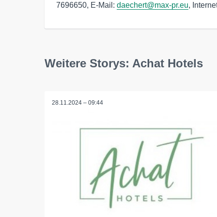
7696650, E-Mail:
daechert@max-pr.eu
, Interne
Weitere Storys: Achat Hotels
28.11.2024 – 09:44