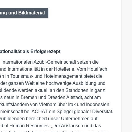
ng und Bildmaterial
ationalität als Erfolgsrezept
 internationalen Azubi-Gemeinschaft setzen die
nd Internationalität in der Hotellerie. Vom Hotelfach
en in Tourismus- und Hotelmanagement bietet die
 der ganzen Welt eine hochwertige Ausbildung und
bildende werden aktuell an den Standorten in ganz
ils neun in Bremen und Dresden Altstadt, acht am
rkunftsländern von Vietnam über Irak und Indonesien
meinschaft bei ACHAT ein Spiegel globaler Diversität.
uszubildenden bereichert unser Unternehmen auf
ead of Human Resources. „Der Austausch und das