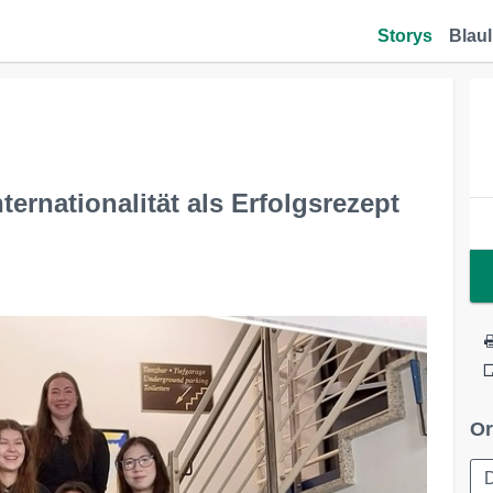
Storys
Blaul
ternationalität als Erfolgsrezept
Or