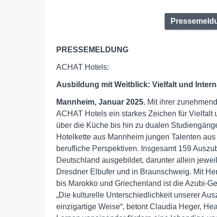
Pressemeldu
PRESSEMELDUNG
ACHAT Hotels:
Ausbildung mit Weitblick: Vielfalt und Intern
Mannheim, Januar 2025.
Mit ihrer zunehmend
ACHAT Hotels ein starkes Zeichen für Vielfalt u
über die Küche bis hin zu dualen Studiengäng
Hotelkette aus Mannheim jungen Talenten aus
berufliche Perspektiven. Insgesamt 159 Auszu
Deutschland ausgebildet, darunter allein jewe
Dresdner Elbufer und in Braunschweig. Mit He
bis Marokko und Griechenland ist die Azubi-Ge
„Die kulturelle Unterschiedlichkeit unserer A
einzigartige Weise“, betont Claudia Heger, H