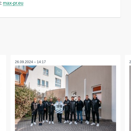
t:
max-pr.eu
26.09.2024 – 14:17