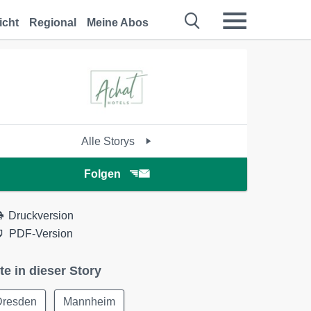
icht
Regional
Meine Abos
Alle Storys
Folgen
Druckversion
PDF-Version
te in dieser Story
Dresden
Mannheim