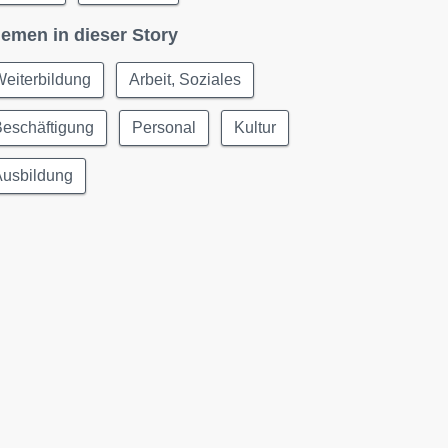
emen in dieser Story
eiterbildung
Arbeit, Soziales
Beschäftigung
Personal
Kultur
Ausbildung