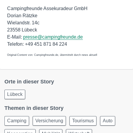
Campingfreunde Assekuradeur GmbH
Dorian Rätzke
Wielandstr. 14c
23558 Lübeck
E-Mail:
presse@campingfreunde.de
Telefon: +49 451 871 84 224
Original-Content von: Campingfreunde.de, übermittelt durch news aktuell
Orte in dieser Story
Lübeck
Themen in dieser Story
Camping
Versicherung
Tourismus
Auto