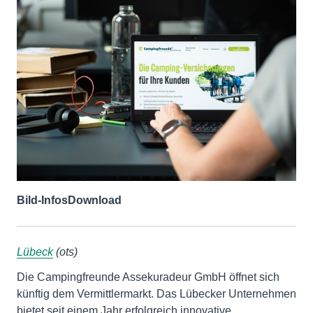
Bild-Infos
Download
Lübeck
(ots)
Die Campingfreunde Assekuradeur GmbH öffnet sich
künftig dem Vermittlermarkt. Das Lübecker Unternehmen
bietet seit einem Jahr erfolgreich innovative