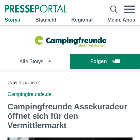
Storys
Blaulicht
Regional
Meine Abos
Alle Storys
Folgen
25.09.2024 – 09:00
Campingfreunde.de
Campingfreunde Assekuradeur
öffnet sich für den
Vermittlermarkt