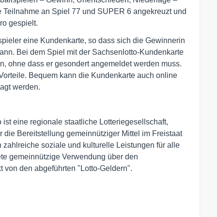
 die Teilnahme an Spiel 77 und SUPER 6 angekreuzt und
o gespielt.
pieler eine Kundenkarte, so dass sich die Gewinnerin
ann. Bei dem Spiel mit der Sachsenlotto-Kundenkarte
n, ohne dass er gesondert angemeldet werden muss.
e Vorteile. Bequem kann die Kundenkarte auch online
agt werden.
t eine regionale staatliche Lotteriegesellschaft,
 die Bereitstellung gemeinnütziger Mittel im Freistaat
n zahlreiche soziale und kulturelle Leistungen für alle
ichtete gemeinnützige Verwendung über den
t von den abgeführten "Lotto-Geldern".