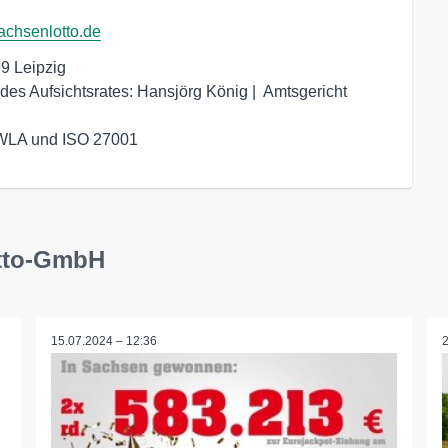
chsenlotto.de
 Leipzig

des Aufsichtsrates: Hansjörg König |  Amtsgericht 
r WLA und ISO 27001
otto-GmbH
15.07.2024 – 12:36