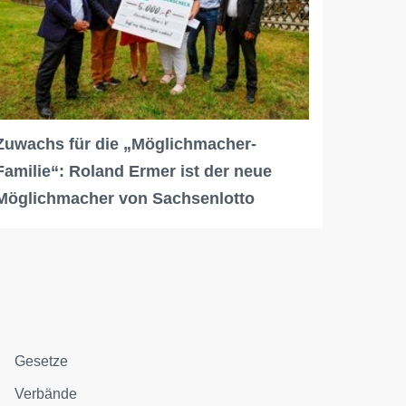
Zuwachs für die „Möglichmacher-
Familie“: Roland Ermer ist der neue
Möglichmacher von Sachsenlotto
Gesetze
Verbände