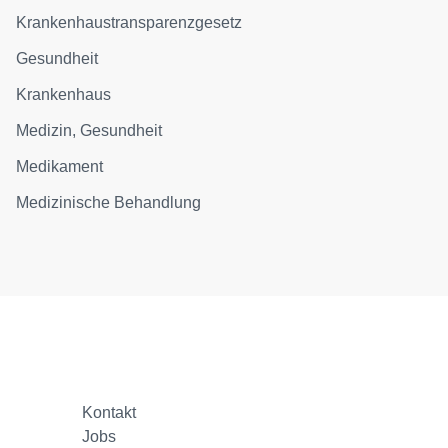
Krankenhaustransparenzgesetz
Gesundheit
Krankenhaus
Medizin, Gesundheit
Medikament
Medizinische Behandlung
Kontakt
Jobs