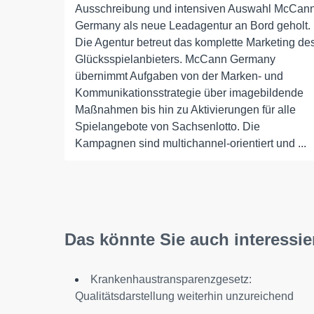
Ausschreibung und intensiven Auswahl McCan
Germany als neue Leadagentur an Bord geholt.
Die Agentur betreut das komplette Marketing de
Glücksspielanbieters. McCann Germany
übernimmt Aufgaben von der Marken- und
Kommunikationsstrategie über imagebildende
Maßnahmen bis hin zu Aktivierungen für alle
Spielangebote von Sachsenlotto. Die
Kampagnen sind multichannel-orientiert und ...
Das könnte Sie auch interessie
Krankenhaustransparenzgesetz:
Qualitätsdarstellung weiterhin unzureichend