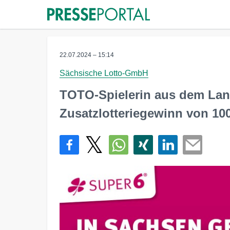
22.07.2024 – 15:14
Sächsische Lotto-GmbH
TOTO-Spielerin aus dem Land
Zusatzlotteriegewinn von 100