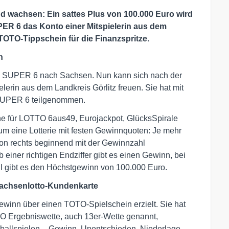
 wachsen: Ein sattes Plus von 100.000 Euro wird
ER 6 das Konto einer Mitspielerin aus dem
 TOTO-Tippschein für die Finanzspritze.
n
rie SUPER 6 nach Sachsen. Nun kann sich nach der
erin aus dem Landkreis Görlitz freuen. Sie hat mit
e SUPER 6 teilgenommen.
ne für LOTTO 6aus49, Eurojackpot, GlücksSpirale
um eine Lotterie mit festen Gewinnquoten: Je mehr
on rechts beginnend mit der Gewinnzahl
 einer richtigen Endziffer gibt es einen Gewinn, bei
l gibt es den Höchstgewinn von 100.000 Euro.
achsenlotto-Kundenkarte
winn über einen TOTO-Spielschein erzielt. Sie hat
TO Ergebniswette, auch 13er-Wette genannt,
ballspielen – Gewinn, Unentschieden, Niederlage –