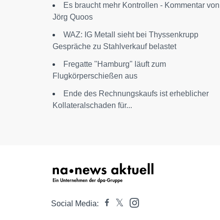
Es braucht mehr Kontrollen - Kommentar von
Jörg Quoos
WAZ: IG Metall sieht bei Thyssenkrupp
Gespräche zu Stahlverkauf belastet
Fregatte "Hamburg" läuft zum
Flugkörperschießen aus
Ende des Rechnungskaufs ist erheblicher
Kollateralschaden für...
Social Media: