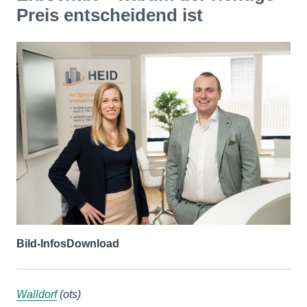
Preis entscheidend ist
Bild-Infos
Download
Walldorf
(ots)