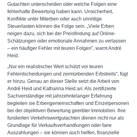
Gutachten unterscheiden oder welche Folgen eine
fehlerhafte Bewertung haben kann. Unsicherheit,
Konflikte unter Miterben oder auch unnötige
Steuerlasten können die Folge sein. „Viele Erben
neigen dazu, sich bei der Preisfindung auf Online-
Schätzungen oder emotionale Annahmen zu verlassen
– ein häufiger Fehler mit teuren Folgen”, warnt André
Heid.
„Nur ein realistischer Wert schützt vor teuren
Fehlentscheidungen und zermürbenden Erbstreits“, fügt
er hinzu. Genau an dieser Stelle setzt die Arbeit von
André Heid und Katharina Heid an: Als zertifizierte
Sachverständige mit jahrzehntelanger Erfahrung
begleiten sie Erbengemeinschaften und Einzelpersonen
bei der objektiven Bewertung geerbter Immobilien. Ihre
fundierten Verkehrswertgutachten dienen nicht nur als
Grundlage für Verkaufsverhandlungen oder faire
Auszahlungen – sie können auch helfen, finanzielle