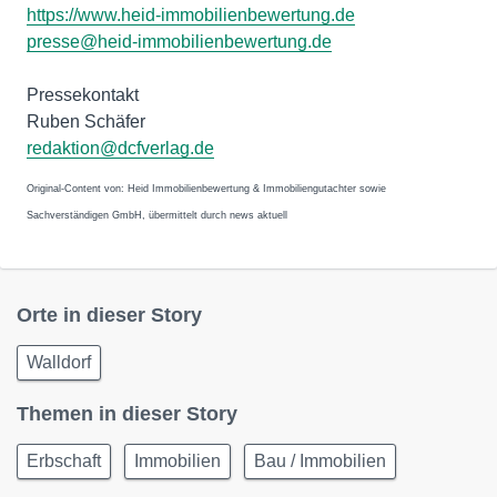
https://www.heid-immobilienbewertung.de
presse@heid-immobilienbewertung.de
Pressekontakt
Ruben Schäfer
redaktion@dcfverlag.de
Original-Content von: Heid Immobilienbewertung & Immobiliengutachter sowie
Sachverständigen GmbH, übermittelt durch news aktuell
Orte in dieser Story
Walldorf
Themen in dieser Story
Erbschaft
Immobilien
Bau / Immobilien