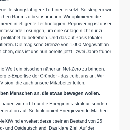
e, leistungsfähigere Turbinen ersetzt. So steigern wir
zlichen Raum zu beanspruchen. Wir optimieren die
egrieren intelligente Technologien. Repowering ist unser
 umfassende Lösungen, um eine Anlage nicht nur zu
 profitabel zu betreiben. Und das auf Basis lokaler
ofitieren. Die magische Grenze von 1.000 Megawatt an
chen, dies ist uns nun bereits jetzt - zwei Jahre früher
ie Welt ein bisschen näher an Net-Zero zu bringen.
gie-Expertise der Gründer - das treibt uns an. Wir
Vision, die auch unsere Mitarbeiter teilen.
eben Menschen an, die etwas bewegen wollen.
auen wir nicht nur die Energieinfrastruktur, sondern
eneration auf. So funktioniert Energiewende-Machen.
NeXtWind erweitert derzeit seinen Bestand von 25
- und Ostdeutschland. Das klare Ziel: Auf der