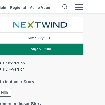
icht
Regional
Meine Abos
Alle Storys
Folgen
Druckversion
PDF-Version
te in dieser Story
erlin
emen in dieser Story