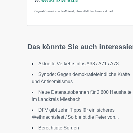
W:
www.nextwind.de
Original-Content von: NeXtWind, übermittelt durch news aktuell
Das könnte Sie auch interessie
Aktuelle Verkehrsinfos A38 / A71 / A73
Synode: Gegen demokratiefeindliche Kräfte
und Antisemitismus
Neue Datenautobahnen für 2.600 Haushalte
im Landkreis Miesbach
DFV gibt zehn Tipps für ein sicheres
Weihnachtsfest / So bleibt die Feier von...
Berechtigte Sorgen