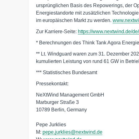
ursprünglichen Basis des Repowerings, der Op
Energiestandorte mit zusätzlichen Technologi
im europäischen Markt zu werden.
www.nextwi
Zur Karriere-Seite:
https://www.nextwind.de/de/
* Berechnungen des Think Tank Agora Energ
** Lt. Windguard waren zum 31. Dezember 202
kumulierten Leistung von rund 61 GW in Betrie
*** Statistisches Bundesamt
Pressekontakt:
NeXtWind Management GmbH
Marburger Straße 3
10789 Berlin, Germany
Pepe Jurklies
M:
pepe.jurklies@nextwind.de