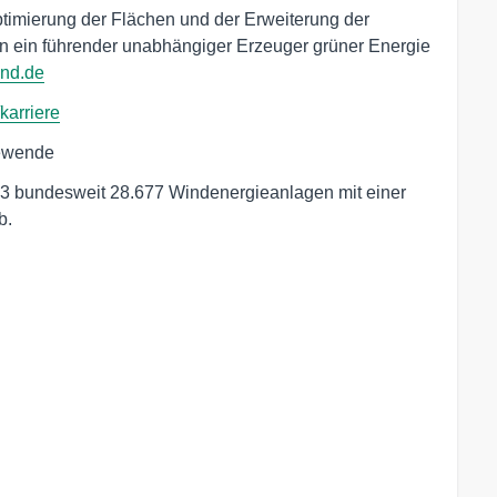
timierung der Flächen und der Erweiterung der
en ein führender unabhängiger Erzeuger grüner Energie
nd.de
karriere
iewende
3 bundesweit 28.677 Windenergieanlagen mit einer
b.