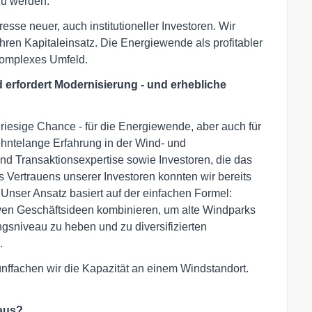
zu werden.
sse neuer, auch institutioneller Investoren. Wir
 ihren Kapitaleinsatz. Die Energiewende als profitabler
komplexes Umfeld.
nd erfordert Modernisierung - und erhebliche
riesige Chance - für die Energiewende, aber auch für
hntelange Erfahrung in der Wind- und
und Transaktionsexpertise sowie Investoren, die das
s Vertrauens unserer Investoren konnten wir bereits
 Unser Ansatz basiert auf der einfachen Formel:
ven Geschäftsideen kombinieren, um alte Windparks
ngsniveau zu heben und zu diversifizierten
.
ünffachen wir die Kapazität an einem Windstandort.
 aus?