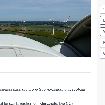
W
intelligent kann die grüne Stromerzeugung ausgebaut
al für das Erreichen der Klimaziele. Die CO2-