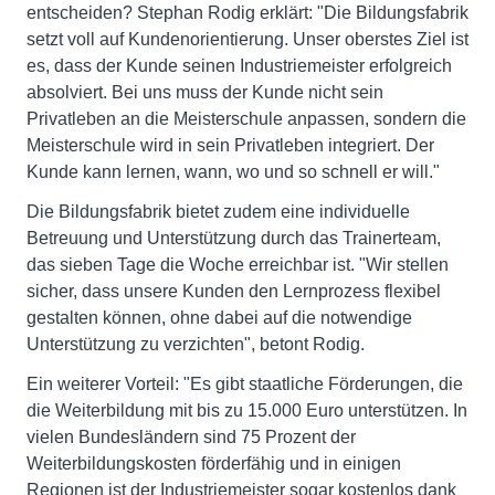
entscheiden? Stephan Rodig erklärt: "Die Bildungsfabrik
setzt voll auf Kundenorientierung. Unser oberstes Ziel ist
es, dass der Kunde seinen Industriemeister erfolgreich
absolviert. Bei uns muss der Kunde nicht sein
Privatleben an die Meisterschule anpassen, sondern die
Meisterschule wird in sein Privatleben integriert. Der
Kunde kann lernen, wann, wo und so schnell er will."
Die Bildungsfabrik bietet zudem eine individuelle
Betreuung und Unterstützung durch das Trainerteam,
das sieben Tage die Woche erreichbar ist. "Wir stellen
sicher, dass unsere Kunden den Lernprozess flexibel
gestalten können, ohne dabei auf die notwendige
Unterstützung zu verzichten", betont Rodig.
Ein weiterer Vorteil: "Es gibt staatliche Förderungen, die
die Weiterbildung mit bis zu 15.000 Euro unterstützen. In
vielen Bundesländern sind 75 Prozent der
Weiterbildungskosten förderfähig und in einigen
Regionen ist der Industriemeister sogar kostenlos dank