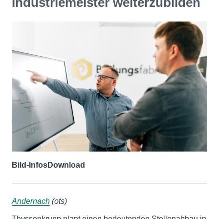
Industriemeister weiterzubilden
Bild-Infos
Download
Andernach
(ots)
Thyssenkrupp plant einen bedeutenden Stellenabbau in