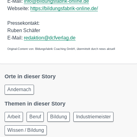
E-Mail:
info@bildungsfabrik-online.de
Webseite:
https://bildungsfabrik-online.de/
Pressekontakt:
Ruben Schäfer
E-Mail:
redaktion@dcfverlag.de
Original-Content von: Bildungsfabrik Coaching GmbH, übermittelt durch news aktuell
Orte in dieser Story
Andernach
Themen in dieser Story
Arbeit
Beruf
Bildung
Industriemeister
Wissen / Bildung