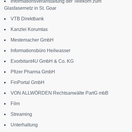
Informationsveranstaltung der Telekom zum
Glasfasernetz in St. Goar
VTB Direktbank
Kanzlei Korumtas
Mestemacher GmbH
Informationsbüro Heilwasser
Exorbitant4U GmbH & Co. KG
Pfizer Pharma GmbH
FinPortal GmbH
VON ALLWÖRDEN Rechtsanwälte PartG mbB
Film
Streaming
Unterhaltung