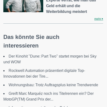
Experte verrät, wie man das
Geld erhält und die
Weiterbildung meistert
mehr
Das könnte Sie auch
interessieren
Der Kinohit "Dune: Part Two" startet morgen bei Sky
und WOW
Rockwell Automation präsentiert digitale Top-
Innovationen bei der Tire...
Wohnungsbau: Trotz Auftragsplus keine Trendwende
Greift Marc Marquéz noch ins Titelrennen ein? Der
MotoGP(TM) Grand Prix der...