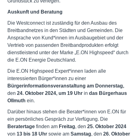
Grundstück zu verlegen.
Auskunft und Beratung
Die Westconnect ist zuständig für den Ausbau des
Breitbandnetzes in den Städten und Gemeinden. Die
Ansprache von Kund*innen im Ausbaugebiet und der
Vertrieb von passenden Breitbandprodukten erfolgt
dienstleistend unter der Marke „E.ON Highspeed“ durch
die E.ON Energie Deutschland.
Die E.ON Highspeed Expert*innen laden alle
interessierten Bürger*innen zu einer
Bürgerinformationsveranstaltung am Donnerstag,
den
24. Oktober 2024, um 19 Uhr
in
das Bürgerhaus
Ollmuth
ein.
Darüber hinaus stehen die Berater*innen von E.ON für
ein persönliches Gespräch zur Verfügung. Die
Beratertage
finden am
Freitag
, den
25.
Oktober 2024
von
13 bis 18 Uhr
sowie am
Samstag
, den
26
.
Oktober