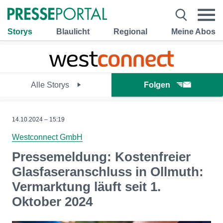
Storys
Blaulicht
Regional
Meine Abos
Alle Storys
Folgen
14.10.2024 – 15:19
Westconnect GmbH
Pressemeldung: Kostenfreier
Glasfaseranschluss in Ollmuth:
Vermarktung läuft seit 1.
Oktober 2024