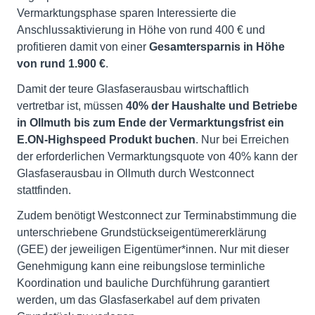
Vermarktungsphase sparen Interessierte die
Anschlussaktivierung in Höhe von rund 400 € und
profitieren damit von einer
Gesamtersparnis in Höhe
von rund 1.900 €
.
Damit der teure Glasfaserausbau wirtschaftlich
vertretbar ist, müssen
40% der Haushalte und Betriebe
in Ollmuth bis zum Ende der Vermarktungsfrist ein
E.ON-Highspeed Produkt buchen
. Nur bei Erreichen
der erforderlichen Vermarktungsquote von 40% kann der
Glasfaserausbau in Ollmuth durch Westconnect
stattfinden.
Zudem benötigt Westconnect zur Terminabstimmung die
unterschriebene Grundstückseigentümererklärung
(GEE) der jeweiligen Eigentümer*innen. Nur mit dieser
Genehmigung kann eine reibungslose terminliche
Koordination und bauliche Durchführung garantiert
werden, um das Glasfaserkabel auf dem privaten