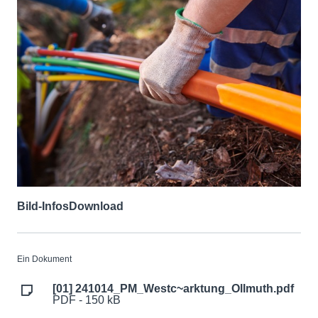
Bild-Infos
Download
Ein Dokument
[01] 241014_PM_Westc~arktung_Ollmuth.pdf
PDF - 150 kB