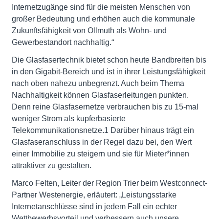
Internetzugänge sind für die meisten Menschen von
großer Bedeutung und erhöhen auch die kommunale
Zukunftsfähigkeit von Ollmuth als Wohn- und
Gewerbestandort nachhaltig.“
Die Glasfasertechnik bietet schon heute Bandbreiten bis
in den Gigabit-Bereich und ist in ihrer Leistungsfähigkeit
nach oben nahezu unbegrenzt. Auch beim Thema
Nachhaltigkeit können Glasfaserleitungen punkten.
Denn reine Glasfasernetze verbrauchen bis zu 15-mal
weniger Strom als kupferbasierte
Telekommunikationsnetze.1 Darüber hinaus trägt ein
Glasfaseranschluss in der Regel dazu bei, den Wert
einer Immobilie zu steigern und sie für Mieter*innen
attraktiver zu gestalten.
Marco Felten, Leiter der Region Trier beim Westconnect-
Partner Westenergie, erläutert: „Leistungsstarke
Internetanschlüsse sind in jedem Fall ein echter
Wettbewerbsvorteil und verbessern auch unsere