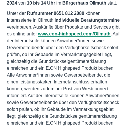
2024
von
10
bis
14
Uhr
im
Bürgerhaus Ollmuth
statt.
Unter der
Rufnummer 0651 812 2080
können
Interessierte in Ollmuth
individuelle Beratungstermine
vereinbaren. Auskünfte über Produkte und Services gibt
es online unter
www.eon-highspeed.com/Ollmuth
.
Auf
der Internetseite können Anwohner*innen sowie
Gewerbetreibende über den Verfügbarkeitscheck sofort
prüfen, ob ihr Gebäude im Vermarktungsgebiet liegt,
gleichzeitig die Grundstückseigentümererklärung
einreichen und ein E.ON Highspeed Produkt buchen.
Alle Anwohner*innen sowie Gewerbetreibende, die
einen leistungsstarken Internetanschluss erhalten
können, werden zudem per Post von Westconnect
informiert. Auf der Internetseite können Anwohner*innen
sowie Gewerbetreibende über den Verfügbarkeitscheck
sofort prüfen, ob ihr Gebäude im Vermarktungsgebiet
liegt, gleichzeitig die Grundstückseigentümererklärung
einreichen und ein E.ON Highspeed Produkt buchen.