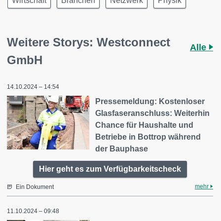
Wirtschaft
Branchen
Netzwerk
Physik
Weitere Storys: Westconnect
Alle
GmbH
14.10.2024 – 14:54
Pressemeldung: Kostenloser
Glasfaseranschluss: Weiterhin
Chance für Haushalte und
Betriebe in Bottrop während
der Bauphase
Hier geht es zum Verfügbarkeitscheck
mehr
Ein Dokument
11.10.2024 – 09:48