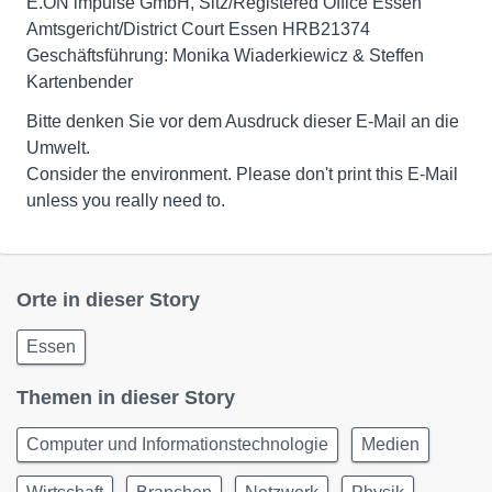
E.ON impulse GmbH, Sitz/Registered Office Essen
Amtsgericht/District Court Essen HRB21374
Geschäftsführung: Monika Wiaderkiewicz & Steffen
Kartenbender
Bitte denken Sie vor dem Ausdruck dieser E-Mail an die
Umwelt.
Consider the environment. Please don't print this E-Mail
unless you really need to.
Orte in dieser Story
Essen
Themen in dieser Story
Computer und Informationstechnologie
Medien