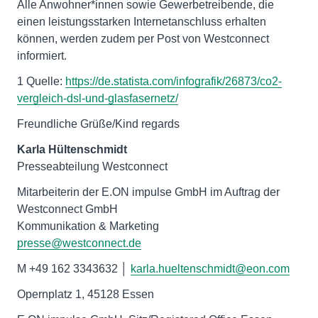
Alle Anwohner*innen sowie Gewerbetreibende, die
einen leistungsstarken Internetanschluss erhalten
können, werden zudem per Post von Westconnect
informiert.
1 Quelle:
https://de.statista.com/infografik/26873/co2-
vergleich-dsl-und-glasfasernetz/
Freundliche Grüße/Kind regards
Karla
Hültenschmidt
Presseabteilung Westconnect
Mitarbeiterin der E.ON impulse GmbH im Auftrag der
Westconnect GmbH
Kommunikation & Marketing
presse@westconnect.de
M +49 162 3343632 │
karla.hueltenschmidt@eon.com
Opernplatz 1, 45128 Essen