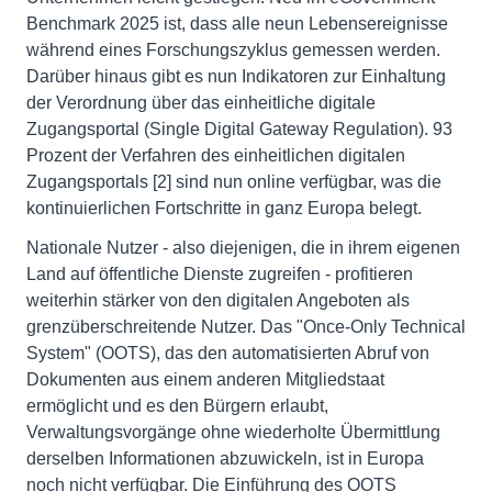
Benchmark 2025 ist, dass alle neun Lebensereignisse
während eines Forschungszyklus gemessen werden.
Darüber hinaus gibt es nun Indikatoren zur Einhaltung
der Verordnung über das einheitliche digitale
Zugangsportal (Single Digital Gateway Regulation). 93
Prozent der Verfahren des einheitlichen digitalen
Zugangsportals [2] sind nun online verfügbar, was die
kontinuierlichen Fortschritte in ganz Europa belegt.
Nationale Nutzer - also diejenigen, die in ihrem eigenen
Land auf öffentliche Dienste zugreifen - profitieren
weiterhin stärker von den digitalen Angeboten als
grenzüberschreitende Nutzer. Das "Once-Only Technical
System" (OOTS), das den automatisierten Abruf von
Dokumenten aus einem anderen Mitgliedstaat
ermöglicht und es den Bürgern erlaubt,
Verwaltungsvorgänge ohne wiederholte Übermittlung
derselben Informationen abzuwickeln, ist in Europa
noch nicht verfügbar. Die Einführung des OOTS