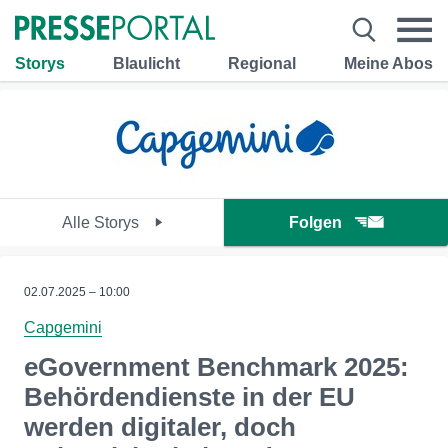
Storys
Blaulicht
Regional
Meine Abos
Alle Storys
Folgen
02.07.2025 – 10:00
Capgemini
eGovernment Benchmark 2025:
Behördendienste in der EU
werden digitaler, doch