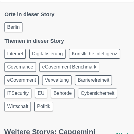
Orte in dieser Story
Berlin
Themen in dieser Story
Internet
Digitalisierung
Künstliche Intelligenz
Governance
eGovernment Benchmark
eGovernment
Verwaltung
Barrierefreiheit
ITSecurity
EU
Behörde
Cybersicherheit
Wirtschaft
Politik
Weitere Storys: Capgemini