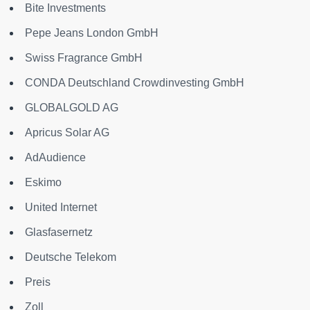
Bite Investments
Pepe Jeans London GmbH
Swiss Fragrance GmbH
CONDA Deutschland Crowdinvesting GmbH
GLOBALGOLD AG
Apricus Solar AG
AdAudience
Eskimo
United Internet
Glasfasernetz
Deutsche Telekom
Preis
Zoll