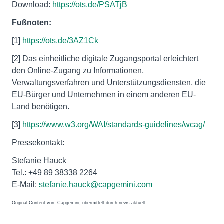
Download:
https://ots.de/PSATjB
Fußnoten:
[1]
https://ots.de/3AZ1Ck
[2] Das einheitliche digitale Zugangsportal erleichtert
den Online-Zugang zu Informationen,
Verwaltungsverfahren und Unterstützungsdiensten, die
EU-Bürger und Unternehmen in einem anderen EU-
Land benötigen.
[3]
https://www.w3.org/WAI/standards-guidelines/wcag/
Pressekontakt:
Stefanie Hauck
Tel.: +49 89 38338 2264
E-Mail:
stefanie.hauck@capgemini.com
Original-Content von: Capgemini, übermittelt durch news aktuell