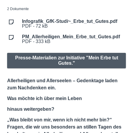
2 Dokumente
Infografik_GfK-Studi~_Erbe_tut_Gutes.pdf
PDF - 72 kB
PM_Allerheiligen_Mein_Erbe_tut_Gutes.pdf
PDF - 333 kB
Presse-Materialien zur Initiative "Mein Erbe tut
Gutes."
Allerheiligen und Allerseelen – Gedenktage laden
zum Nachdenken ein.
Was möchte ich über mein Leben
hinaus weitergeben?
„Was bleibt von mir, wenn ich nicht mehr bin?“
Fragen, die wir uns besonders an stillen Tagen des