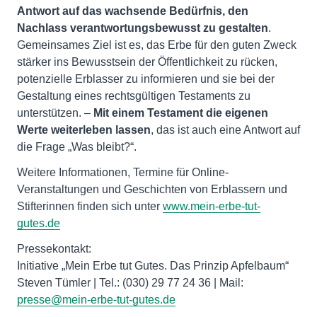
Antwort auf das wachsende Bedürfnis, den
Nachlass verantwortungsbewusst zu gestalten
.
Gemeinsames Ziel ist es, das Erbe für den guten Zweck
stärker ins Bewusstsein der Öffentlichkeit zu rücken,
potenzielle Erblasser zu informieren und sie bei der
Gestaltung eines rechtsgültigen Testaments zu
unterstützen. –
Mit einem Testament die eigenen
Werte weiterleben lassen
, das ist auch eine Antwort auf
die Frage „Was bleibt?“.
Weitere Informationen, Termine für Online-
Veranstaltungen und Geschichten von Erblassern und
Stifterinnen finden sich unter
www.mein-erbe-tut-
gutes.de
Pressekontakt:
Initiative „Mein Erbe tut Gutes. Das Prinzip Apfelbaum“
Steven Tümler | Tel.: (030) 29 77 24 36 | Mail:
presse@mein-erbe-tut-gutes.de