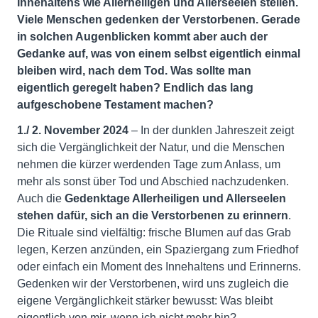
Innehaltens wie Allerheiligen und Allerseelen stellen.
Viele Menschen gedenken der Verstorbenen. Gerade
in solchen Augenblicken kommt aber auch der
Gedanke auf, was von einem selbst eigentlich einmal
bleiben wird, nach dem Tod. Was sollte man
eigentlich geregelt haben? Endlich das lang
aufgeschobene Testament machen?
1./ 2. November 2024
– In der dunklen Jahreszeit zeigt
sich die Vergänglichkeit der Natur, und die Menschen
nehmen die kürzer werdenden Tage zum Anlass, um
mehr als sonst über Tod und Abschied nachzudenken.
Auch die
Gedenktage Allerheiligen und Allerseelen
stehen dafür, sich an die Verstorbenen zu erinnern
.
Die Rituale sind vielfältig: frische Blumen auf das Grab
legen, Kerzen anzünden, ein Spaziergang zum Friedhof
oder einfach ein Moment des Innehaltens und Erinnerns.
Gedenken wir der Verstorbenen, wird uns zugleich die
eigene Vergänglichkeit stärker bewusst: Was bleibt
eigentlich von mir, wenn ich nicht mehr bin?