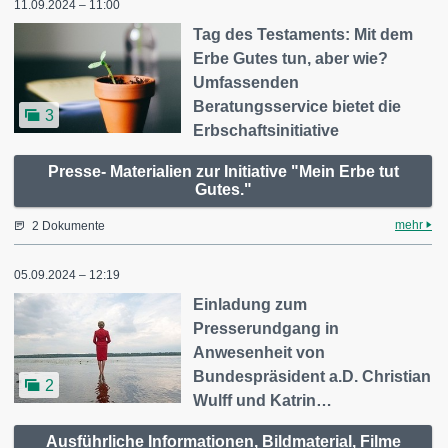
11.09.2024 – 11:00
Tag des Testaments: Mit dem
Erbe Gutes tun, aber wie?
Umfassenden
Beratungsservice bietet die
3
Erbschaftsinitiative
Presse- Materialien zur Initiative "Mein Erbe tut
Gutes."
mehr
2 Dokumente
05.09.2024 – 12:19
Einladung zum
Presserundgang in
Anwesenheit von
Bundespräsident a.D. Christian
2
Wulff und Katrin…
Ausführliche Informationen, Bildmaterial, Filme