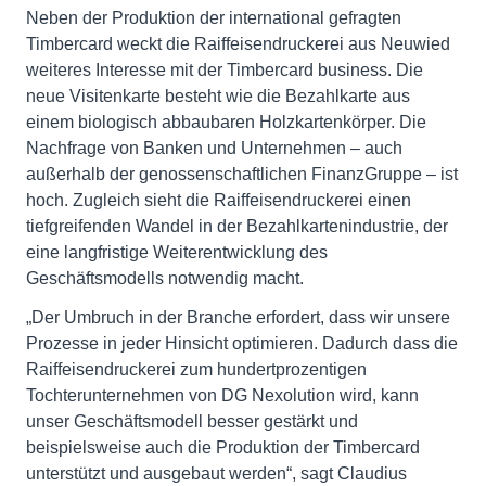
Neben der Produktion der international gefragten
Timbercard weckt die Raiffeisen­druckerei aus Neuwied
weiteres Interesse mit der Timbercard business. Die
neue Visitenkarte besteht wie die Bezahlkarte aus
einem biologisch abbau­baren Holzkartenkörper. Die
Nachfrage von Banken und Unternehmen – auch
außerhalb der genossenschaftlichen FinanzGruppe – ist
hoch. Zugleich sieht die Raiffeisendruckerei einen
tiefgreifenden Wandel in der Bezahlkartenindustrie, der
eine langfristige Weiterentwicklung des
Geschäftsmodells notwendig macht.
„Der Umbruch in der Branche erfordert, dass wir unsere
Prozesse in jeder Hinsicht optimieren. Dadurch dass die
Raiffeisendruckerei zum hundertprozentigen
Tochterunternehmen von DG Nexolution wird, kann
unser Geschäftsmodell besser gestärkt und
beispielsweise auch die Produktion der Timbercard
unterstützt und ausgebaut werden“, sagt Claudius