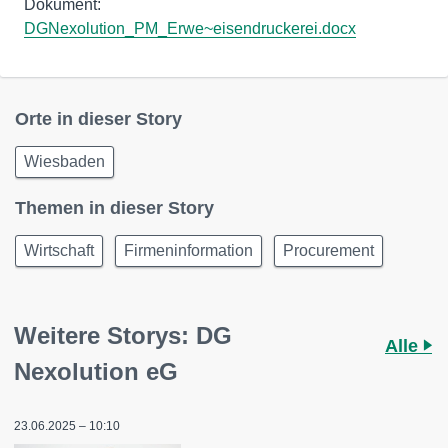
Dokument:
DGNexolution_PM_Erwe~eisendruckerei.docx
Orte in dieser Story
Wiesbaden
Themen in dieser Story
Wirtschaft
Firmeninformation
Procurement
Weitere Storys: DG
Alle
Nexolution eG
23.06.2025 – 10:10