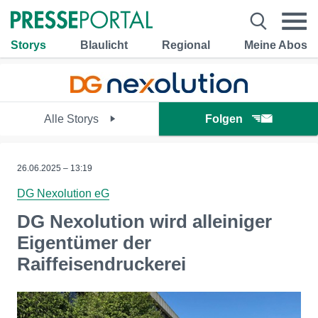
Storys
Blaulicht
Regional
Meine Abos
Alle Storys
Folgen
26.06.2025 – 13:19
DG Nexolution eG
DG Nexolution wird alleiniger
Eigentümer der
Raiffeisendruckerei