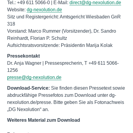
Tel.: +49 611 5066-0 | E-Mail:
direct@dg-nexolution.de
Website:
dg-nexolution.de
Sitz und Registergericht: Amtsgericht Wiesbaden GnR
318
Vorstand: Marco Rummer (Vorsitzender), Dr. Sandro
Reinhardt, Florian P. Schultz
Aufsichtsratsvorsitzende: Präsidentin Marija Kolak
Pressekontakt
Dr. Anja Wagner | Pressesprecherin, T +49 611 5066-
presse@dg-nexolution.de
Download-Service:
Sie finden diesen Pressetext sowie
abdruckfähige Pressefotos zum Download unter dg-
nexolution.de/presse. Bitte geben Sie als Fotonachweis
„DG Nexolution“ an.
Weiteres Material zum Download