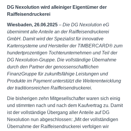
DG Nexolution wird alleiniger Eigentümer der
Raiffeisendruckerei
Wiesbaden, 26.06.2025
– Die DG Nexolution eG
übernimmt alle Anteile an der Raiffeisendruckerei
GmbH. Damit wird der Spezialist für innovative
Kartensysteme und Hersteller der TIMBERCARD
®
zum
hundertprozentigen Tochter­unternehmen und Teil der
DG Nexolution-Gruppe. Die vollständige Über­nahme
durch den Partner der genossenschaftlichen
FinanzGruppe für zukunftsfähige Leistungen und
Produkte im Payment unterstützt die Weiterentwicklung
der traditionsreichen Raiffeisendruckerei.
Die bisherigen zehn Mitgesellschafter waren sich einig
und stimmten nach und nach dem Kaufvertrag zu. Damit
ist der vollständige Übergang aller Anteile auf DG
Nexolution nun abgeschlossen: „Mit der vollständigen
Übernahme der Raiffeisendruckerei verfolgen wir