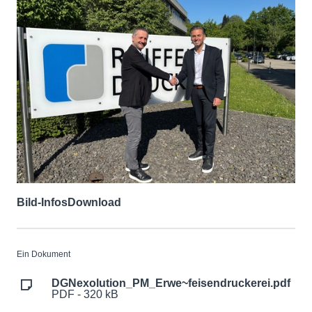
Bild-Infos
Download
Ein Dokument
DGNexolution_PM_Erwe~feisendruckerei.pdf
PDF - 320 kB