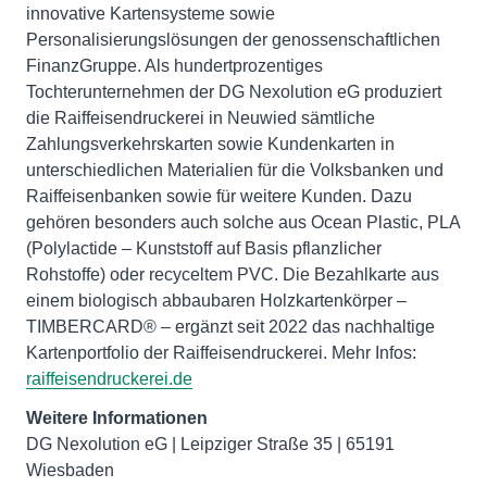
innovative Kartensysteme sowie
Personalisierungslösungen der genossenschaftlichen
FinanzGruppe. Als hundertprozentiges
Tochterunternehmen der DG Nexolution eG produziert
die Raiffeisendruckerei in Neuwied sämtliche
Zahlungsverkehrskarten sowie Kundenkarten in
unterschiedlichen Materialien für die Volksbanken und
Raiffeisenbanken sowie für weitere Kunden. Dazu
gehören besonders auch solche aus Ocean Plastic, PLA
(Polylactide – Kunststoff auf Basis pflanzlicher
Rohstoffe) oder recyceltem PVC. Die Bezahlkarte aus
einem biologisch abbaubaren Holzkartenkörper –
TIMBERCARD® – ergänzt seit 2022 das nachhaltige
Kartenportfolio der Raiffeisendruckerei. Mehr Infos:
raiffeisendruckerei.de
Weitere Informationen
DG Nexolution eG | Leipziger Straße 35 | 65191
Wiesbaden