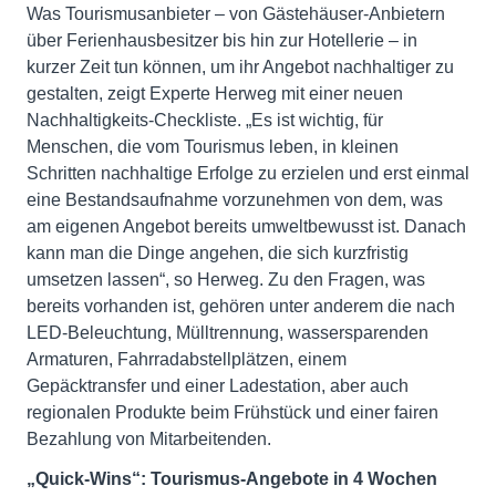
Was Tourismusanbieter – von Gästehäuser-Anbietern
über Ferienhausbesitzer bis hin zur Hotellerie – in
kurzer Zeit tun können, um ihr Angebot nachhaltiger zu
gestalten, zeigt Experte Herweg mit einer neuen
Nachhaltigkeits-Checkliste. „Es ist wichtig, für
Menschen, die vom Tourismus leben, in kleinen
Schritten nachhaltige Erfolge zu erzielen und erst einmal
eine Bestandsaufnahme vorzunehmen von dem, was
am eigenen Angebot bereits umweltbewusst ist. Danach
kann man die Dinge angehen, die sich kurzfristig
umsetzen lassen“, so Herweg. Zu den Fragen, was
bereits vorhanden ist, gehören unter anderem die nach
LED-Beleuchtung, Mülltrennung, wassersparenden
Armaturen, Fahrradabstellplätzen, einem
Gepäcktransfer und einer Ladestation, aber auch
regionalen Produkte beim Frühstück und einer fairen
Bezahlung von Mitarbeitenden.
„Quick-Wins“: Tourismus-Angebote in 4 Wochen