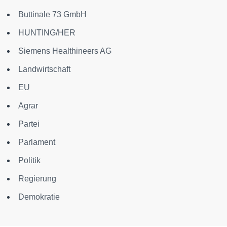
Buttinale 73 GmbH
HUNTING/HER
Siemens Healthineers AG
Landwirtschaft
EU
Agrar
Partei
Parlament
Politik
Regierung
Demokratie