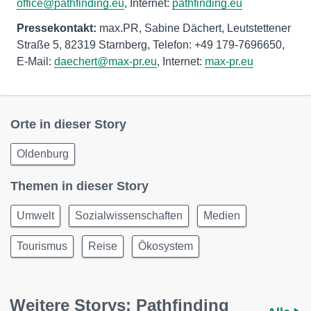
office@pathfinding.eu
, Internet:
pathfinding.eu
Pressekontakt:
max.PR, Sabine Dächert, Leutstettener
Straße 5, 82319 Starnberg, Telefon: +49 179-7696650,
E-Mail:
daechert@max-pr.eu
, Internet:
max-pr.eu
Orte in dieser Story
Oldenburg
Themen in dieser Story
Umwelt
Sozialwissenschaften
Medien
Tourismus
Reise
Ökosystem
Weitere Storys: Pathfinding