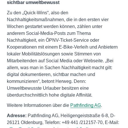
sichtbar umweltbewusst
Zu den „Quick-Wins“, also den
Nachhaltigkeitsmaßnahmen, die in den ersten vier
Wochen gestartet werden können, zählen unter
anderem Social-Media-Posts zum Thema
Nachhaltigkeit, ein ÖPNV-Ticket-Service oder
Kooperationen mit einem E-Bike-Verleih und Anbietern
lokaler Mobilitätslösungen sowie Stimmen von
Mitarbeitenden auf Social Media oder Webseite. „Bei
allem, was man in Sachen Nachhaltigkeit macht gilt:
digital dokumentieren, sichtbar machen und
kommunizieren“, betont Herweg. Denn:
Umweltbewusste Urlauber besitzen eine
überdurchschnittlich hohe digitale Affinität.
Weitere Informationen über die
Pathfinding AG
.
Adresse:
Pathfinding AG, Heiligengeiststraße 6-8, D-
26121 Oldenburg, Telefon: +49 441 /212157-70, E-Mail: