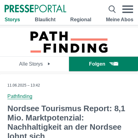
Storys
Blaulicht
Regional
Meine Abos
Alle Storys
Folgen
11.06.2025 – 13:42
Pathfinding
Nordsee Tourismus Report: 8,1
Mio. Marktpotenzial:
Nachhaltigkeit an der Nordsee
lohnt sich