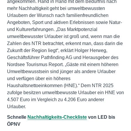
angekommen. Hand in Hand mit dem Bedürfnis nach
mehr Nachhaltigkeit geht bei umweltbewussten
Urlaubern der Wunsch nach familienfreundlichen
Angeboten, Sport und aktiven Erlebnissen sowie Natur-
und Kulturerfahrungen. „Das Marktpotenzial
umweltbewusster Urlauber ist groß und, wenn man die
Zahlen des NTR betrachtet, erkennt man, dass darin die
Zukunft der Region liegt“, erklärt Holger Herweg,
Geschäftsführer Pathfinding AG und Herausgeber des
Nordsee Tourismus Report. „Gäste mit einem höheren
Umweltbewusstsein sind jünger als andere Urlauber
und verfügen über ein höheres
Haushaltsnettoeinkommen (HNE).“ Dem NTR 2025
zufolge besitzen umweltbewusste Urlauber ein HNE von
4.507 Euro im Vergleich zu 4.206 Euro anderer
Urlauber.
Schnelle
Nachhaltigkeits-Checkliste
von LED bis
ÖPNV