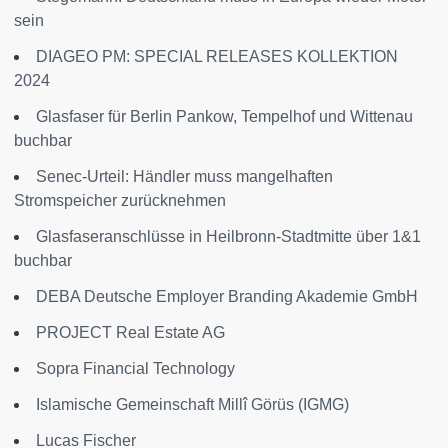
sein
DIAGEO PM: SPECIAL RELEASES KOLLEKTION
2024
Glasfaser für Berlin Pankow, Tempelhof und Wittenau
buchbar
Senec-Urteil: Händler muss mangelhaften
Stromspeicher zurücknehmen
Glasfaseranschlüsse in Heilbronn-Stadtmitte über 1&1
buchbar
DEBA Deutsche Employer Branding Akademie GmbH
PROJECT Real Estate AG
Sopra Financial Technology
Islamische Gemeinschaft Millî Görüs (IGMG)
Lucas Fischer