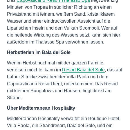
Das
Capovaticano Resort Thalasso Spa
liegt zwanzig
Minuten von Tropea in südlicher Richtung an einen
Privatstrand mit feinem, weißem Sand, kristallklarem
Wasser und einer eindrucksvollen Aussicht auf die
Liparischen Inseln und den Vulkan Stromboli. Wer auf
die heilende Wirkung des Wassers setzt, kann sich hier
außerdem im Thalasso Spa verwöhnen lassen.
Herbstferien im Baia del Sole
Wer im Herbst nochmal mit der ganzen Familie
verreisen möchte, kann im
Resort Baia del Sole
, das auf
halber Strecke zwischen der Villa Paola und dem
Caporavticano Resort liegt, unterkommen. Das Resort
mit kleinen Bungalows und Häusern liegt direkt am
Strand.
Über Mediterranean Hospitality
Mediterranean Hospitality verwaltet ein Boutique-Hotel,
Villa Paola, ein Strandresort, Baia del Sole, und ein