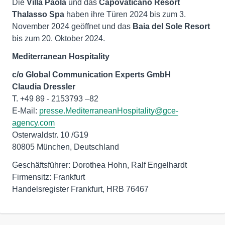
Die
Villa Paola
und das
Capovaticano Resort
Thalasso Spa
haben ihre Türen 2024 bis zum 3.
November 2024 geöffnet und das
Baia del Sole Resort
bis zum 20. Oktober 2024.
Mediterranean Hospitality
c/o Global Communication Experts GmbH
Claudia Dressler
T. +49 89 - 2153793 –82
E-Mail:
presse.MediterraneanHospitality@gce-
agency.com
Osterwaldstr. 10 /G19
80805 München, Deutschland
Geschäftsführer: Dorothea Hohn, Ralf Engelhardt
Firmensitz: Frankfurt
Handelsregister Frankfurt, HRB 76467