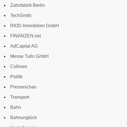
Zahnfabrik Berlin
TechSmith
RIOD Immobilien GmbH
FINANZEN.net
AdCapital AG
Messe Tulln GmbH
Collineo
Politik
Presseschau
Transport
Bahn
Bahnunglück