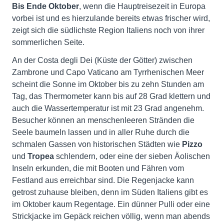
Bis Ende Oktober
, wenn die Hauptreisezeit in Europa
vorbei ist und es hierzulande bereits etwas frischer wird,
zeigt sich die südlichste Region Italiens noch von ihrer
sommerlichen Seite.
An der Costa degli Dei (Küste der Götter) zwischen
Zambrone und Capo Vaticano am Tyrrhenischen Meer
scheint die Sonne im Oktober bis zu zehn Stunden am
Tag, das Thermometer kann bis auf 28 Grad klettern und
auch die Wassertemperatur ist mit 23 Grad angenehm.
Besucher können an menschenleeren Stränden die
Seele baumeln lassen und in aller Ruhe durch die
schmalen Gassen von historischen Städten wie
Pizzo
und
Tropea
schlendern, oder eine der sieben Äolischen
Inseln erkunden, die mit Booten und Fähren vom
Festland aus erreichbar sind. Die Regenjacke kann
getrost zuhause bleiben, denn im Süden Italiens gibt es
im Oktober kaum Regentage. Ein dünner Pulli oder eine
Strickjacke im Gepäck reichen völlig, wenn man abends