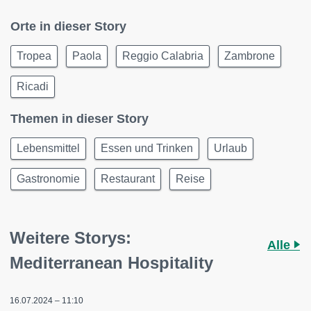
Orte in dieser Story
Tropea
Paola
Reggio Calabria
Zambrone
Ricadi
Themen in dieser Story
Lebensmittel
Essen und Trinken
Urlaub
Gastronomie
Restaurant
Reise
Weitere Storys:
Alle
Mediterranean Hospitality
16.07.2024 – 11:10