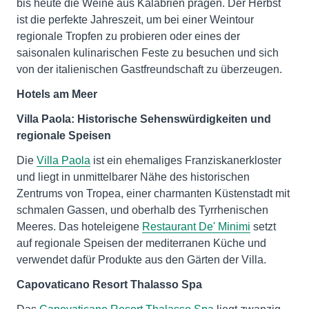
bis heute die Weine aus Kalabrien prägen. Der Herbst
ist die perfekte Jahreszeit, um bei einer Weintour
regionale Tropfen zu probieren oder eines der
saisonalen kulinarischen Feste zu besuchen und sich
von der italienischen Gastfreundschaft zu überzeugen.
Hotels am Meer
Villa Paola: Historische Sehenswürdigkeiten und
regionale Speisen
Die
Villa Paola
ist ein ehemaliges Franziskanerkloster
und liegt in unmittelbarer Nähe des historischen
Zentrums von Tropea, einer charmanten Küstenstadt mit
schmalen Gassen, und oberhalb des Tyrrhenischen
Meeres. Das hoteleigene
Restaurant De' Minimi
setzt
auf regionale Speisen der mediterranen Küche und
verwendet dafür Produkte aus den Gärten der Villa.
Capovaticano Resort Thalasso Spa