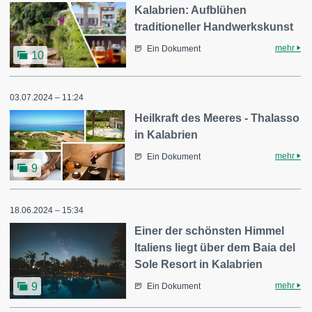
Kalabrien: Aufblühen
traditioneller Handwerkskunst
mehr
Ein Dokument
10
03.07.2024 – 11:24
Heilkraft des Meeres - Thalasso
in Kalabrien
mehr
Ein Dokument
9
18.06.2024 – 15:34
Einer der schönsten Himmel
Italiens liegt über dem Baia del
Sole Resort in Kalabrien
mehr
9
Ein Dokument