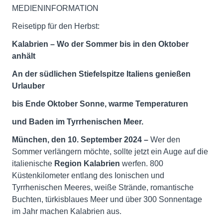
MEDIENINFORMATION
Reisetipp für den Herbst:
Kalabrien – Wo der Sommer bis in den Oktober
anhält
An der südlichen Stiefelspitze Italiens genießen
Urlauber
bis Ende Oktober
Sonne,
warme Temperaturen
und Baden
im Tyrrhenischen Meer.
München, den 10. September 2024 –
Wer den
Sommer verlängern möchte, sollte jetzt ein Auge auf die
italienische
Region Kalabrien
werfen. 800
Küstenkilometer entlang des Ionischen und
Tyrrhenischen Meeres, weiße Strände, romantische
Buchten, türkisblaues Meer und über 300 Sonnentage
im Jahr machen Kalabrien aus.