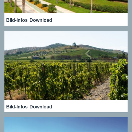
Bild-Infos
Download
Bild-Infos
Download