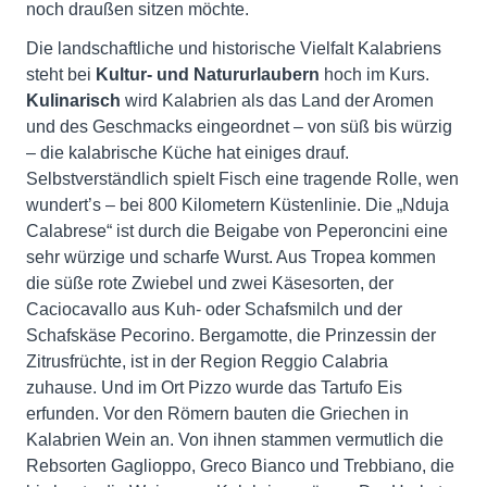
noch draußen sitzen möchte.
Die landschaftliche und historische Vielfalt Kalabriens
steht bei
Kultur- und Natururlaubern
hoch im Kurs.
Kulinarisch
wird Kalabrien als das Land der Aromen
und des Geschmacks eingeordnet – von süß bis würzig
– die kalabrische Küche hat einiges drauf.
Selbstverständlich spielt Fisch eine tragende Rolle, wen
wundert’s – bei 800 Kilometern Küstenlinie. Die „Nduja
Calabrese“ ist durch die Beigabe von Peperoncini eine
sehr würzige und scharfe Wurst. Aus Tropea kommen
die süße rote Zwiebel und zwei Käsesorten, der
Caciocavallo aus Kuh- oder Schafsmilch und der
Schafskäse Pecorino. Bergamotte, die Prinzessin der
Zitrusfrüchte, ist in der Region Reggio Calabria
zuhause. Und im Ort Pizzo wurde das Tartufo Eis
erfunden. Vor den Römern bauten die Griechen in
Kalabrien Wein an. Von ihnen stammen vermutlich die
Rebsorten Gaglioppo, Greco Bianco und Trebbiano, die