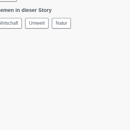
emen in dieser Story
irtschaft
Umwelt
Natur