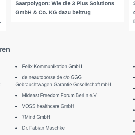
Saarpolygon: Wie die 3 Plus Solutions
GmbH & Co. KG dazu beitrug
…
ren
Felix Kommunikation GmbH
deineautobörse.de c/o GGG
t
Gebrauchtwagen-Garantie Gesellschaft mbH
Mideast Freedom Forum Berlin e.V.
VOSS healthcare GmbH
7Mind GmbH
Dr. Fabian Maschke