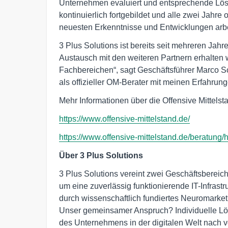
Unternehmen evaluiert und entsprechende Lö
kontinuierlich fortgebildet und alle zwei Jahre o
neuesten Erkenntnisse und Entwicklungen arb
3 Plus Solutions ist bereits seit mehreren Jahr
Austausch mit den weiteren Partnern erhalten w
Fachbereichen“, sagt Geschäftsführer Marco Sc
als offizieller OM-Berater mit meinen Erfahrun
Mehr Informationen über die Offensive Mittelst
https://www.offensive-mittelstand.de/
https://www.offensive-mittelstand.de/beratung/
Über 3 Plus Solutions
3 Plus Solutions vereint zwei Geschäftsberei
um eine zuverlässig funktionierende IT-Infrast
durch wissenschaftlich fundiertes Neuromarketi
Unser gemeinsamer Anspruch? Individuelle Lö
des Unternehmens in der digitalen Welt nach v