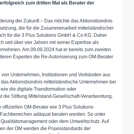
rfolgreich zum dritten Mal als Berater der
derung der Zukunft – Das möchte das Aktionsbündnis
lsetzung, die für die Zusammenarbeit mittelständischer
auch für die 3 Plus Solutions GmbH & Co KG. Daher
 seit über vier Jahren mit seiner Expertise als
nternehmen. Am 09.09.2024 hat er bereits zum zweiten
iteren Experten die Re-Autorisierung zum OM-Berater
rk von Unternehmen, Institutionen und Verbänden aus
t das Aktionsbündnis mittelständische Unternehmen bei
wie die digitale Transformation oder
t die Stiftung Mittelstand-Gesellschaft-Verantwortung.
ffiziellen OM-Berater wie 3 Plus Solutions-
n Fachbereichen adäquat beraten werden. So unter
 Qualitätsmanagement oder dem Umweltschutz. Auf
ren der OM werden die Praxisstandards der