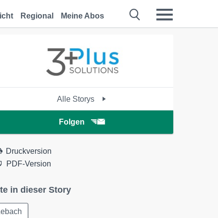
icht
Regional
Meine Abos
Alle Storys
Folgen
Druckversion
PDF-Version
te in dieser Story
Lebach