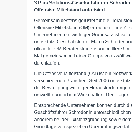
3 Plus Solutions-Geschäftsführer Schröder e
Offensive Mittelstand autorisiert
Gemeinsam bestens gerüstet für die Herausfor
Offensive Mittelstand (OM) erreichen. Eine Zie
Unternehmen ein wichtiger Grundsatz ist, so 
unterstützt Geschäftsführer Marco Schröder auch
offizieller OM-Berater kleinere und mittlere U
Mal gemeinsam mit einer Gruppe von zwölf we
durchlaufen.
Die Offensive Mittelstand (OM) ist ein Netzwe
verschiedenen Branchen. Seit 2006 unterstütz
der Bewältigung wichtiger Herausforderungen, 
umweltfreundlichem Wirtschaften. Der Träger is
Entsprechende Unternehmen können durch die o
Geschäftsführer Schröder in unterschiedliche
anderem bei der Existenzgründung sowie dem
Grundlage von speziellen Überprüfungsverfah