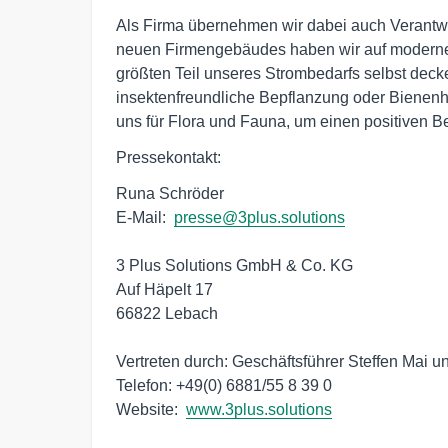
Als Firma übernehmen wir dabei auch Verantw
neuen Firmengebäudes haben wir auf moderne
größten Teil unseres Strombedarfs selbst dec
insektenfreundliche Bepflanzung oder Bienenh
uns für Flora und Fauna, um einen positiven Be
Pressekontakt:
Runa Schröder

E-Mail:  
presse@3plus.solutions
3 Plus Solutions GmbH & Co. KG

Auf Häpelt 17

66822 Lebach

Vertreten durch: Geschäftsführer Steffen Mai u
Telefon: +49(0) 6881/55 8 39 0

Website:  
www.3plus.solutions