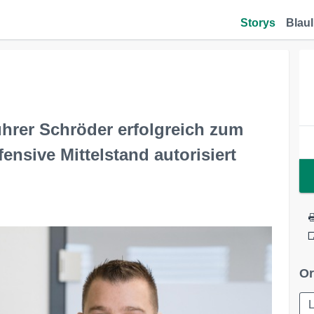
Storys
Blaul
ührer Schröder erfolgreich zum
fensive Mittelstand autorisiert
Or