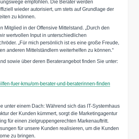
sungswege empfohlen. Die Berater werden
ffiziell wieder autorisiert, um stets auf Grundlage der
eiten zu können.
en Mitglied in der Offensive Mittelstand. „Durch den
ir wertvollen Input in unterschiedlichen
hröder. „Für mich persönlich ist es eine große Freude,
gen anderen Mittelständlern weiterhelfen zu können.“
and sowie über deren Beraterangebot finden Sie unter:
hilfen-fuer-kmu/om-berater-und-beraterinnen-finden
che unter einem Dach: Während sich das IT-Systemhaus
ruktur der Kunden kümmert, sorgt die Marketingagentur
ng für einen zielgruppengerechten Markenauftritt.
sungen für unsere Kunden realisieren, um die Kunden
orne zu bringen.