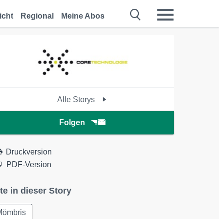
icht
Regional
Meine Abos
Alle Storys
Folgen
Druckversion
PDF-Version
te in dieser Story
Mömbris