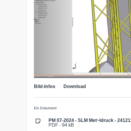
Bild-Infos
Download
Ein Dokument
PM 07-2024 - SLM Met~ldruck - 24121
PDF - 94 kB