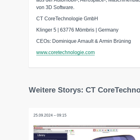
von 3D Software.
CT CoreTechnologie GmbH
Klinger 5 | 63776 Mömbris | Germany
CEOs: Dominique Arnault & Armin Brüning
www.coretechnologie.com
Weitere Storys: CT CoreTechn
25.09.2024 – 09:15