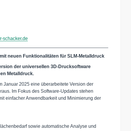
-schacker.de
__________________________________________
mit neuen Funktionalitäten für SLM-Metalldruck
Version der universellen 3D-Drucksoftware
den Metalldruck.
m Januar 2025 eine überarbeitete Version der
eraus. Im Fokus des Software-Updates stehen
 mit einfacher Anwendbarkeit und Minimierung der
Flächenbedarf sowie automatische Analyse und