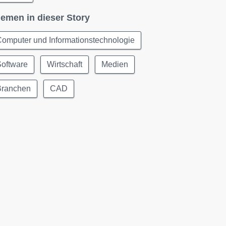
emen in dieser Story
omputer und Informationstechnologie
Software
Wirtschaft
Medien
Branchen
CAD