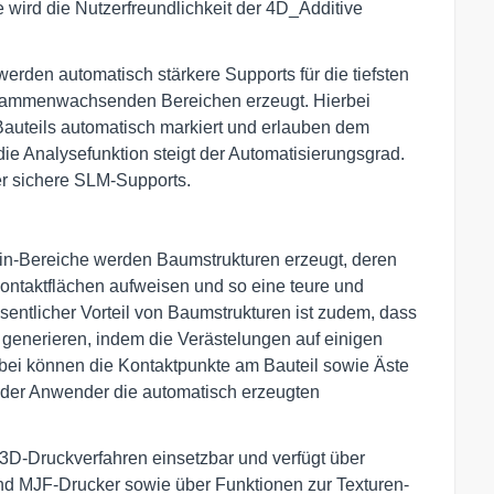
wird die Nutzerfreundlichkeit der 4D_Additive
werden automatisch stärkere Supports für die tiefsten
usammenwachsenden Bereichen erzeugt. Hierbei
Bauteils automatisch markiert und erlauben dem
e Analysefunktion steigt der Automatisierungsgrad.
r sichere SLM-Supports.
in-Bereiche werden Baumstrukturen erzeugt, deren
ntaktflächen aufweisen und so eine teure und
sentlicher Vorteil von Baumstrukturen ist zudem, dass
m generieren, indem die Verästelungen auf einigen
bei können die Kontaktpunkte am Bauteil sowie Äste
ls der Anwender die automatisch erzeugten
 3D-Druckverfahren einsetzbar und verfügt über
nd MJF-Drucker sowie über Funktionen zur Texturen-