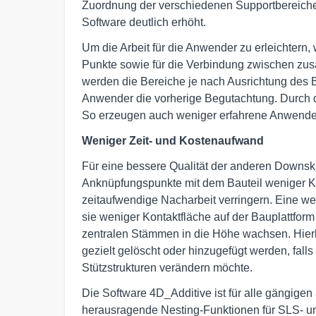
Zuordnung der verschiedenen Supportbereiche 
Software deutlich erhöht.
Um die Arbeit für die Anwender zu erleichtern, 
Punkte sowie für die Verbindung zwischen z
werden die Bereiche je nach Ausrichtung des 
Anwender die vorherige Begutachtung. Durch di
So erzeugen auch weniger erfahrene Anwende
Weniger Zeit- und Kostenaufwand
Für eine bessere Qualität der anderen Downsk
Anknüpfungspunkte mit dem Bauteil weniger Ko
zeitaufwendige Nacharbeit verringern. Eine we
sie weniger Kontaktfläche auf der Bauplattfor
zentralen Stämmen in die Höhe wachsen. Hier
gezielt gelöscht oder hinzugefügt werden, fal
Stützstrukturen verändern möchte.
Die Software 4D_Additive ist für alle gängigen
herausragende Nesting-Funktionen für SLS- u