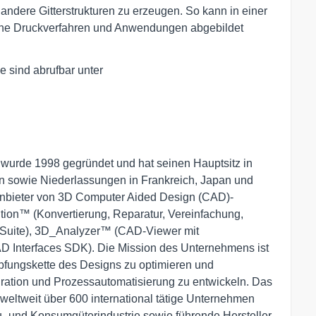
andere Gitterstrukturen zu erzeugen. So kann in einer
ene Druckverfahren und Anwendungen abgebildet
e sind abrufbar unter
 wurde 1998 gegründet und hat seinen Hauptsitz in
n sowie Niederlassungen in Frankreich, Japan und
nbieter von 3D Computer Aided Design (CAD)-
tion™ (Konvertierung, Reparatur, Vereinfachung,
e-Suite), 3D_Analyzer™ (CAD-Viewer mit
 Interfaces SDK). Die Mission des Unternehmens ist
öpfungskette des Designs zu optimieren und
ration und Prozessautomatisierung zu entwickeln. Das
eltweit über 600 international tätige Unternehmen
- und Konsumgüterindustrie sowie führende Hersteller