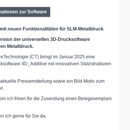
mationen zur Software
mit neuen Funktionalitäten für SLM-Metalldruck
Version der universellen 3D-Drucksoftware
den Metalldruck.
reTechnologie (CT) bringt im Januar 2025 eine
cksoftware 4D_Additive mit innovativen Stützstrukturen
 aktuelle Pressemitteilung sowie ein Bild-Motiv zum
t.
g bin ich Ihnen für die Zusendung eines Belegexemplars
n ich gerne für Sie da.