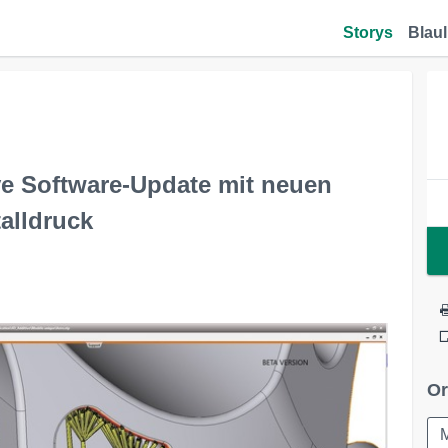
Storys
Blaul
ve Software-Update mit neuen
alldruck
Or