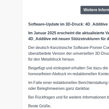
Weitere Infor
Software-Update im 3D-Druck: 4D_Additive 
Im Januar 2025 erscheint die aktualisierte 
4D_Additive mit neuen Stützstrukturen für 
Der deutsch-französische Software-Pionier Co
überarbeitete Version der universellen 3D-Dru
für den Metalldruck heraus.
Beigefügt und einkopiert erhalten Sie dazu die
honorarfreien Abdruck im redaktionellen Kontex
Im Falle einer redaktionellen Berichterstattun
oder Beleghinweises ganz dankbar.
Bei Rückfragen und für weitere Informationen bi
Beste Grüße,