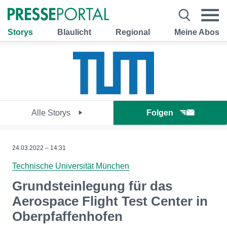
Storys
Blaulicht
Regional
Meine Abos
Alle Storys
Folgen
24.03.2022 – 14:31
Technische Universität München
Grundsteinlegung für das
Aerospace Flight Test Center in
Oberpfaffenhofen