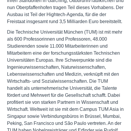
ihren Standorten in Garching, Ottobrunn/Taufkirchen und
nun Oberpfaffenhofen tragen Teil dieses Vorhabens. Der
Ausbau ist Teil der Hightech-Agenda, für die der
Freistaat insgesamt rund 3,5 Milliarden Euro bereitstellt.
Die Technische Universität München (TUM) ist mit mehr
als 600 Professorinnen und Professoren, 48.000
Studierenden sowie 11.000 Mitarbeiterinnen und
Mitarbeitern eine der forschungsstärksten Technischen
Universitäten Europas. Ihre Schwerpunkte sind die
Ingenieurwissenschaften, Naturwissenschaften,
Lebenswissenschaften und Medizin, verknüpft mit den
Wirtschafts- und Sozialwissenschaften. Die TUM
handelt als unternehmerische Universität, die Talente
fördert und Mehrwert für die Gesellschaft schafft. Dabei
profitiert sie von starken Partnern in Wissenschaft und
Wirtschaft. Weltweit ist sie mit dem Campus TUM Asia in
Singapur sowie Verbindungsbüros in Brüssel, Mumbai,
Peking, San Francisco und São Paulo vertreten. An der
TUM haben Nobelpreisträger und Erfinder wie Rudolf