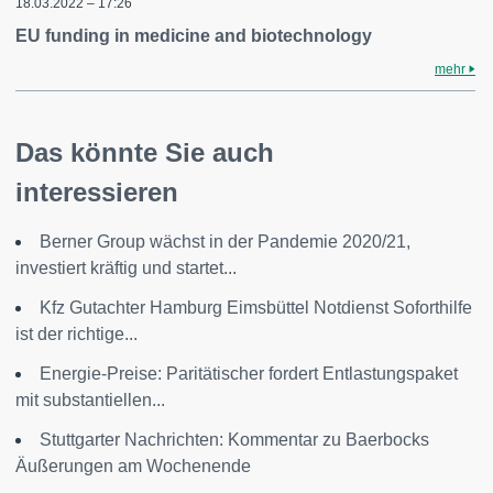
18.03.2022 – 17:26
EU funding in medicine and biotechnology
mehr
Das könnte Sie auch
interessieren
Berner Group wächst in der Pandemie 2020/21,
investiert kräftig und startet...
Kfz Gutachter Hamburg Eimsbüttel Notdienst Soforthilfe
ist der richtige...
Energie-Preise: Paritätischer fordert Entlastungspaket
mit substantiellen...
Stuttgarter Nachrichten: Kommentar zu Baerbocks
Äußerungen am Wochenende