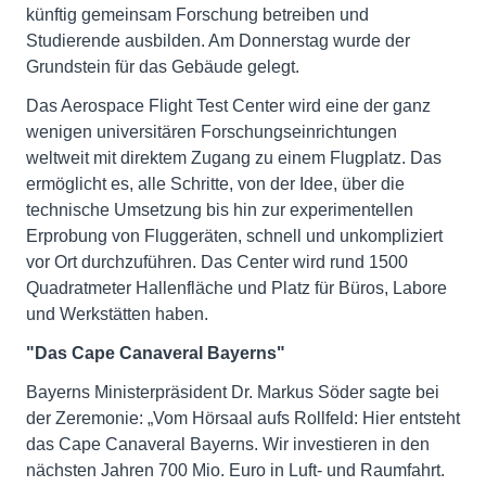
künftig gemeinsam Forschung betreiben und
Studierende ausbilden. Am Donnerstag wurde der
Grundstein für das Gebäude gelegt.
Das Aerospace Flight Test Center wird eine der ganz
wenigen universitären Forschungseinrichtungen
weltweit mit direktem Zugang zu einem Flugplatz. Das
ermöglicht es, alle Schritte, von der Idee, über die
technische Umsetzung bis hin zur experimentellen
Erprobung von Fluggeräten, schnell und unkompliziert
vor Ort durchzuführen. Das Center wird rund 1500
Quadratmeter Hallenfläche und Platz für Büros, Labore
und Werkstätten haben.
"Das Cape Canaveral Bayerns"
Bayerns Ministerpräsident Dr. Markus Söder sagte bei
der Zeremonie: „Vom Hörsaal aufs Rollfeld: Hier entsteht
das Cape Canaveral Bayerns. Wir investieren in den
nächsten Jahren 700 Mio. Euro in Luft- und Raumfahrt.