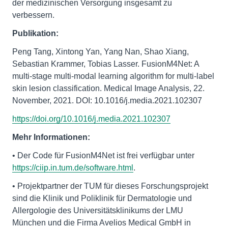
der medizinischen Versorgung insgesamt zu
verbessern.
Publikation:
Peng Tang, Xintong Yan, Yang Nan, Shao Xiang,
Sebastian Krammer, Tobias Lasser. FusionM4Net: A
multi-stage multi-modal learning algorithm for multi-label
skin lesion classification. Medical Image Analysis, 22.
November, 2021. DOI: 10.1016/j.media.2021.102307
https://doi.org/10.1016/j.media.2021.102307
Mehr Informationen:
• Der Code für FusionM4Net ist frei verfügbar unter
https://ciip.in.tum.de/software.html
.
• Projektpartner der TUM für dieses Forschungsprojekt
sind die Klinik und Poliklinik für Dermatologie und
Allergologie des Universitätsklinikums der LMU
München und die Firma Avelios Medical GmbH in