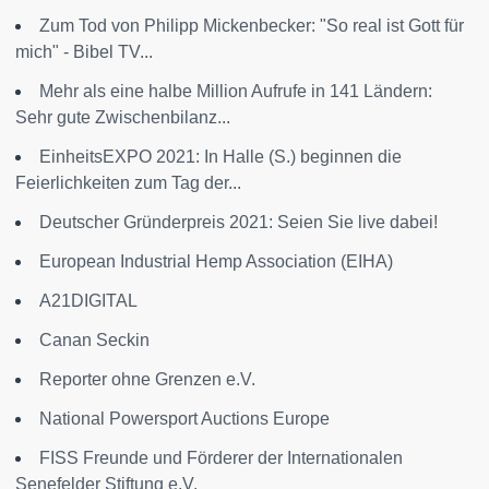
Zum Tod von Philipp Mickenbecker: "So real ist Gott für
mich" - Bibel TV...
Mehr als eine halbe Million Aufrufe in 141 Ländern:
Sehr gute Zwischenbilanz...
EinheitsEXPO 2021: In Halle (S.) beginnen die
Feierlichkeiten zum Tag der...
Deutscher Gründerpreis 2021: Seien Sie live dabei!
European Industrial Hemp Association (EIHA)
A21DIGITAL
Canan Seckin
Reporter ohne Grenzen e.V.
National Powersport Auctions Europe
FISS Freunde und Förderer der Internationalen
Senefelder Stiftung e.V.