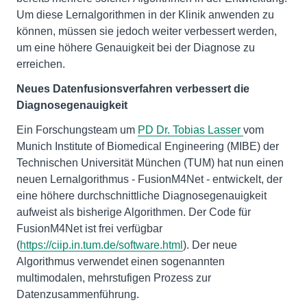
Um diese Lernalgorithmen in der Klinik anwenden zu
können, müssen sie jedoch weiter verbessert werden,
um eine höhere Genauigkeit bei der Diagnose zu
erreichen.
Neues Datenfusionsverfahren verbessert die
Diagnosegenauigkeit
Ein Forschungsteam um
PD Dr. Tobias Lasser
vom
Munich Institute of Biomedical Engineering (MIBE) der
Technischen Universität München (TUM) hat nun einen
neuen Lernalgorithmus - FusionM4Net - entwickelt, der
eine höhere durchschnittliche Diagnosegenauigkeit
aufweist als bisherige Algorithmen. Der Code für
FusionM4Net ist frei verfügbar
(
https://ciip.in.tum.de/software.html
). Der neue
Algorithmus verwendet einen sogenannten
multimodalen, mehrstufigen Prozess zur
Datenzusammenführung.