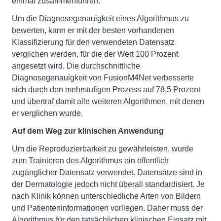
einmal zusammenführen.
Um die Diagnosegenauigkeit eines Algorithmus zu
bewerten, kann er mit der besten vorhandenen
Klassifizierung für den verwendeten Datensatz
verglichen werden, für die der Wert 100 Prozent
angesetzt wird. Die durchschnittliche
Diagnosegenauigkeit von FusionM4Net verbesserte
sich durch den mehrstufigen Prozess auf 78,5 Prozent
und übertraf damit alle weiteren Algorithmen, mit denen
er verglichen wurde.
Auf dem Weg zur klinischen Anwendung
Um die Reproduzierbarkeit zu gewährleisten, wurde
zum Trainieren des Algorithmus ein öffentlich
zugänglicher Datensatz verwendet. Datensätze sind in
der Dermatologie jedoch nicht überall standardisiert. Je
nach Klinik können unterschiedliche Arten von Bildern
und Patienteninformationen vorliegen. Daher muss der
Algorithmus für den tatsächlichen klinischen Einsatz mit