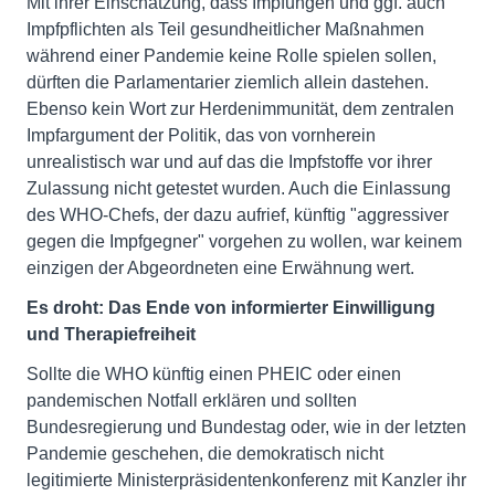
Mit ihrer Einschätzung, dass Impfungen und ggf. auch
Impfpflichten als Teil gesundheitlicher Maßnahmen
während einer Pandemie keine Rolle spielen sollen,
dürften die Parlamentarier ziemlich allein dastehen.
Ebenso kein Wort zur Herdenimmunität, dem zentralen
Impfargument der Politik, das von vornherein
unrealistisch war und auf das die Impfstoffe vor ihrer
Zulassung nicht getestet wurden. Auch die Einlassung
des WHO-Chefs, der dazu aufrief, künftig "aggressiver
gegen die Impfgegner" vorgehen zu wollen, war keinem
einzigen der Abgeordneten eine Erwähnung wert.
Es droht: Das Ende von informierter Einwilligung
und Therapiefreiheit
Sollte die WHO künftig einen PHEIC oder einen
pandemischen Notfall erklären und sollten
Bundesregierung und Bundestag oder, wie in der letzten
Pandemie geschehen, die demokratisch nicht
legitimierte Ministerpräsidentenkonferenz mit Kanzler ihr