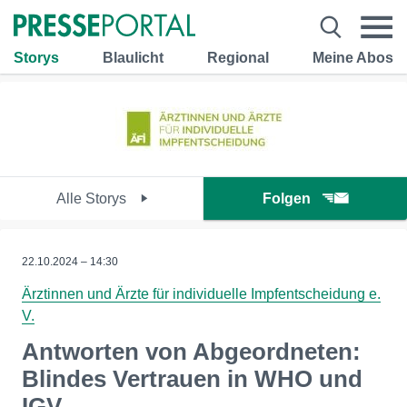
Storys
Blaulicht
Regional
Meine Abos
Alle Storys
Folgen
22.10.2024 – 14:30
Ärztinnen und Ärzte für individuelle Impfentscheidung e.
V.
Antworten von Abgeordneten:
Blindes Vertrauen in WHO und
IGV