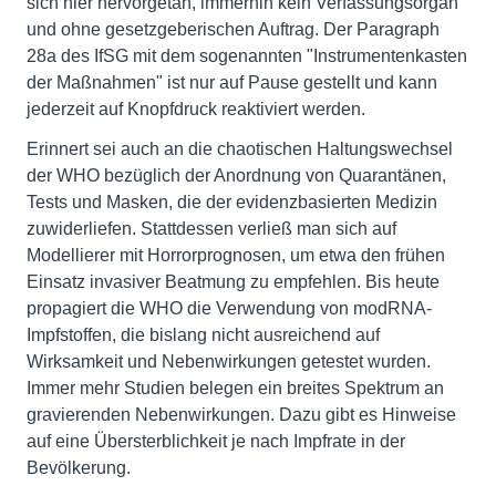
sich hier hervorgetan, immerhin kein Verfassungsorgan
und ohne gesetzgeberischen Auftrag. Der Paragraph
28a des IfSG mit dem sogenannten "Instrumentenkasten
der Maßnahmen" ist nur auf Pause gestellt und kann
jederzeit auf Knopfdruck reaktiviert werden.
Erinnert sei auch an die chaotischen Haltungswechsel
der WHO bezüglich der Anordnung von Quarantänen,
Tests und Masken, die der evidenzbasierten Medizin
zuwiderliefen. Stattdessen verließ man sich auf
Modellierer mit Horrorprognosen, um etwa den frühen
Einsatz invasiver Beatmung zu empfehlen. Bis heute
propagiert die WHO die Verwendung von modRNA-
Impfstoffen, die bislang nicht ausreichend auf
Wirksamkeit und Nebenwirkungen getestet wurden.
Immer mehr Studien belegen ein breites Spektrum an
gravierenden Nebenwirkungen. Dazu gibt es Hinweise
auf eine Übersterblichkeit je nach Impfrate in der
Bevölkerung.