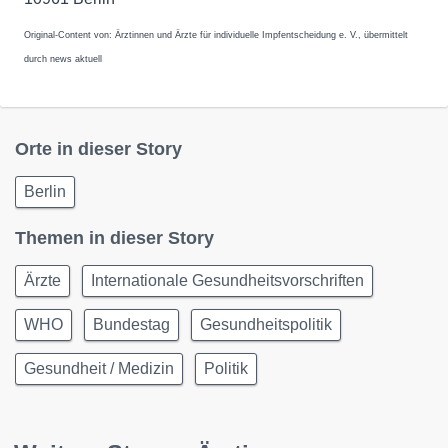
Original-Content von: Ärztinnen und Ärzte für individuelle Impfentscheidung e. V., übermittelt
durch news aktuell
Orte in dieser Story
Berlin
Themen in dieser Story
Ärzte
Internationale Gesundheitsvorschriften
WHO
Bundestag
Gesundheitspolitik
Gesundheit / Medizin
Politik