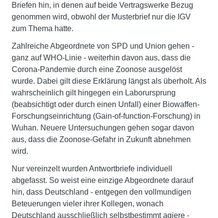
Briefen hin, in denen auf beide Vertragswerke Bezug
genommen wird, obwohl der Musterbrief nur die IGV
zum Thema hatte.
Zahlreiche Abgeordnete von SPD und Union gehen -
ganz auf WHO-Linie - weiterhin davon aus, dass die
Corona-Pandemie durch eine Zoonose ausgelöst
wurde. Dabei gilt diese Erklärung längst als überholt. Als
wahrscheinlich gilt hingegen ein Laborursprung
(beabsichtigt oder durch einen Unfall) einer Biowaffen-
Forschungseinrichtung (Gain-of-function-Forschung) in
Wuhan. Neuere Untersuchungen gehen sogar davon
aus, dass die Zoonose-Gefahr in Zukunft abnehmen
wird.
Nur vereinzelt wurden Antwortbriefe individuell
abgefasst. So weist eine einzige Abgeordnete darauf
hin, dass Deutschland - entgegen den vollmundigen
Beteuerungen vieler ihrer Kollegen, wonach
Deutschland ausschließlich selbstbestimmt agiere -