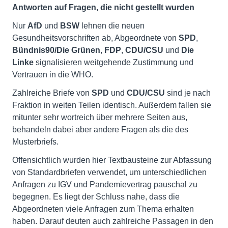
Antworten auf Fragen, die nicht gestellt wurden
Nur
AfD
und
BSW
lehnen die neuen
Gesundheitsvorschriften ab, Abgeordnete von
SPD
,
Bündnis90/Die Grünen
,
FDP
,
CDU/CSU
und
Die
Linke
signalisieren weitgehende Zustimmung und
Vertrauen in die WHO.
Zahlreiche Briefe von
SPD
und
CDU/CSU
sind je nach
Fraktion in weiten Teilen identisch. Außerdem fallen sie
mitunter sehr wortreich über mehrere Seiten aus,
behandeln dabei aber andere Fragen als die des
Musterbriefs.
Offensichtlich wurden hier Textbausteine zur Abfassung
von Standardbriefen verwendet, um unterschiedlichen
Anfragen zu IGV und Pandemievertrag pauschal zu
begegnen. Es liegt der Schluss nahe, dass die
Abgeordneten viele Anfragen zum Thema erhalten
haben. Darauf deuten auch zahlreiche Passagen in den