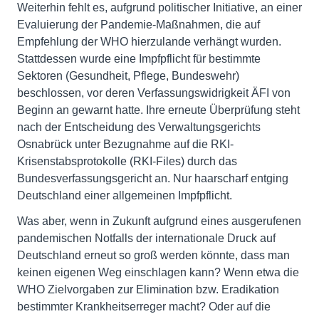
Weiterhin fehlt es, aufgrund politischer Initiative, an einer
Evaluierung der Pandemie-Maßnahmen, die auf
Empfehlung der WHO hierzulande verhängt wurden.
Stattdessen wurde eine Impfpflicht für bestimmte
Sektoren (Gesundheit, Pflege, Bundeswehr)
beschlossen, vor deren Verfassungswidrigkeit ÄFI von
Beginn an gewarnt hatte. Ihre erneute Überprüfung steht
nach der Entscheidung des Verwaltungsgerichts
Osnabrück unter Bezugnahme auf die RKI-
Krisenstabsprotokolle (RKI-Files) durch das
Bundesverfassungsgericht an. Nur haarscharf entging
Deutschland einer allgemeinen Impfpflicht.
Was aber, wenn in Zukunft aufgrund eines ausgerufenen
pandemischen Notfalls der internationale Druck auf
Deutschland erneut so groß werden könnte, dass man
keinen eigenen Weg einschlagen kann? Wenn etwa die
WHO Zielvorgaben zur Elimination bzw. Eradikation
bestimmter Krankheitserreger macht? Oder auf die