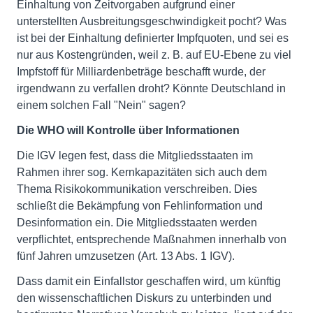
Einhaltung von Zeitvorgaben aufgrund einer
unterstellten Ausbreitungsgeschwindigkeit pocht? Was
ist bei der Einhaltung definierter Impfquoten, und sei es
nur aus Kostengründen, weil z. B. auf EU-Ebene zu viel
Impfstoff für Milliardenbeträge beschafft wurde, der
irgendwann zu verfallen droht? Könnte Deutschland in
einem solchen Fall "Nein" sagen?
Die WHO will Kontrolle über Informationen
Die IGV legen fest, dass die Mitgliedsstaaten im
Rahmen ihrer sog. Kernkapazitäten sich auch dem
Thema Risikokommunikation verschreiben. Dies
schließt die Bekämpfung von Fehlinformation und
Desinformation ein. Die Mitgliedsstaaten werden
verpflichtet, entsprechende Maßnahmen innerhalb von
fünf Jahren umzusetzen (Art. 13 Abs. 1 IGV).
Dass damit ein Einfallstor geschaffen wird, um künftig
den wissenschaftlichen Diskurs zu unterbinden und