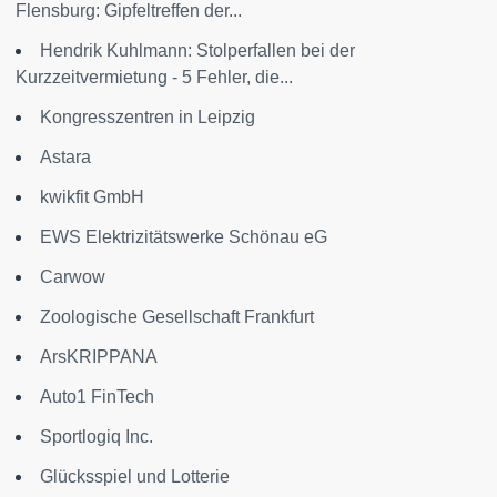
Flensburg: Gipfeltreffen der...
Hendrik Kuhlmann: Stolperfallen bei der
Kurzzeitvermietung - 5 Fehler, die...
Kongresszentren in Leipzig
Astara
kwikfit GmbH
EWS Elektrizitätswerke Schönau eG
Carwow
Zoologische Gesellschaft Frankfurt
ArsKRIPPANA
Auto1 FinTech
Sportlogiq Inc.
Glücksspiel und Lotterie