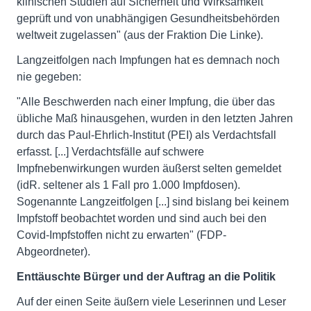
klinischen Studien auf Sicherheit und Wirksamkeit
geprüft und von unabhängigen Gesundheitsbehörden
weltweit zugelassen" (aus der Fraktion Die Linke).
Langzeitfolgen nach Impfungen hat es demnach noch
nie gegeben:
"Alle Beschwerden nach einer Impfung, die über das
übliche Maß hinausgehen, wurden in den letzten Jahren
durch das Paul-Ehrlich-Institut (PEI) als Verdachtsfall
erfasst. [...] Verdachtsfälle auf schwere
Impfnebenwirkungen wurden äußerst selten gemeldet
(idR. seltener als 1 Fall pro 1.000 Impfdosen).
Sogenannte Langzeitfolgen [...] sind bislang bei keinem
Impfstoff beobachtet worden und sind auch bei den
Covid-Impfstoffen nicht zu erwarten" (FDP-
Abgeordneter).
Enttäuschte Bürger und der Auftrag an die Politik
Auf der einen Seite äußern viele Leserinnen und Leser