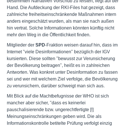
bestimmten Narrativen Vorschub zu leisten, liegt auf der
Hand. Die Aufdeckung der RKI-Files hat gezeigt, dass
zahlreiche freiheitseinschränkende Maßnahmen intern
anders eingeschätzt wurden, als man sie nach außen
hin vertrat. Solche Informationen könnten künftig nicht
mehr den Weg in die Öffentlichkeit finden.
Mitglieder der
SPD
-Fraktion weisen darauf hin, dass im
Internet "viele Desinformationen" bezüglich der IGV
kursierten. Diese sollten "bewusst zur Verunsicherung
der Bevölkerung beitragen", heißt es in zahlreichen
Antworten. Was konkret unter Desinformation zu fassen
sei und wer mit welchem Ziel verfolge, die Bevölkerung
zu verunsichern, darüber schweigt man sich aus.
Mit Blick auf die Machtbefugnisse der WHO ist sich
mancher aber sicher, "dass es keinerlei
pauschalisierende bzw. ungerechtfertigte [!]
Meinungseinschränkungen geben wird. Die als
Informationskontrolle betitelte Prüfung verfolgt einzig