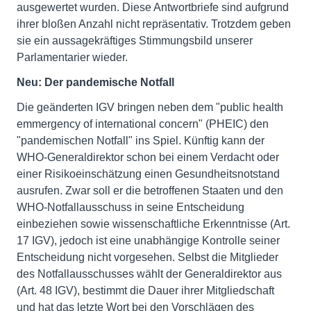
ausgewertet wurden. Diese Antwortbriefe sind aufgrund
ihrer bloßen Anzahl nicht repräsentativ. Trotzdem geben
sie ein aussagekräftiges Stimmungsbild unserer
Parlamentarier wieder.
Neu: Der pandemische Notfall
Die geänderten IGV bringen neben dem "public health
emmergency of international concern" (PHEIC) den
"pandemischen Notfall" ins Spiel. Künftig kann der
WHO-Generaldirektor schon bei einem Verdacht oder
einer Risikoeinschätzung einen Gesundheitsnotstand
ausrufen. Zwar soll er die betroffenen Staaten und den
WHO-Notfallausschuss in seine Entscheidung
einbeziehen sowie wissenschaftliche Erkenntnisse (Art.
17 IGV), jedoch ist eine unabhängige Kontrolle seiner
Entscheidung nicht vorgesehen. Selbst die Mitglieder
des Notfallausschusses wählt der Generaldirektor aus
(Art. 48 IGV), bestimmt die Dauer ihrer Mitgliedschaft
und hat das letzte Wort bei den Vorschlägen des