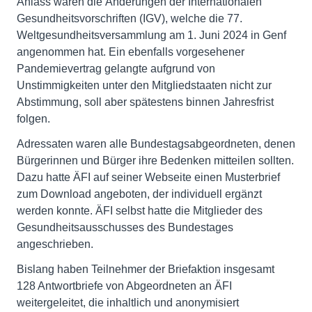
Anlass waren die Änderungen der Internationalen
Gesundheitsvorschriften (IGV), welche die 77.
Weltgesundheitsversammlung am 1. Juni 2024 in Genf
angenommen hat. Ein ebenfalls vorgesehener
Pandemievertrag gelangte aufgrund von
Unstimmigkeiten unter den Mitgliedstaaten nicht zur
Abstimmung, soll aber spätestens binnen Jahresfrist
folgen.
Adressaten waren alle Bundestagsabgeordneten, denen
Bürgerinnen und Bürger ihre Bedenken mitteilen sollten.
Dazu hatte ÄFI auf seiner Webseite einen Musterbrief
zum Download angeboten, der individuell ergänzt
werden konnte. ÄFI selbst hatte die Mitglieder des
Gesundheitsausschusses des Bundestages
angeschrieben.
Bislang haben Teilnehmer der Briefaktion insgesamt
128 Antwortbriefe von Abgeordneten an ÄFI
weitergeleitet, die inhaltlich und anonymisiert