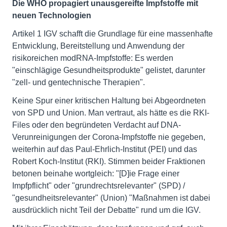
Die WHO propagiert unausgereifte Impfstoffe mit
neuen Technologien
Artikel 1 IGV schafft die Grundlage für eine massenhafte
Entwicklung, Bereitstellung und Anwendung der
risikoreichen modRNA-Impfstoffe: Es werden
"einschlägige Gesundheitsprodukte" gelistet, darunter
"zell- und gentechnische Therapien".
Keine Spur einer kritischen Haltung bei Abgeordneten
von SPD und Union. Man vertraut, als hätte es die RKI-
Files oder den begründeten Verdacht auf DNA-
Verunreinigungen der Corona-Impfstoffe nie gegeben,
weiterhin auf das Paul-Ehrlich-Institut (PEI) und das
Robert Koch-Institut (RKI). Stimmen beider Fraktionen
betonen beinahe wortgleich: "[D]ie Frage einer
Impfpflicht" oder "grundrechtsrelevanter" (SPD) /
"gesundheitsrelevanter" (Union) "Maßnahmen ist dabei
ausdrücklich nicht Teil der Debatte" rund um die IGV.