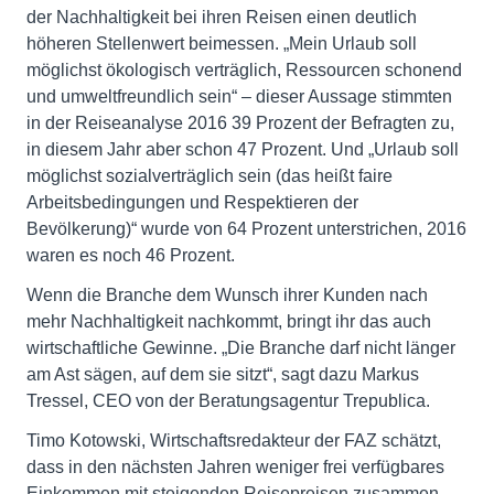
der Nachhaltigkeit bei ihren Reisen einen deutlich
höheren Stellenwert beimessen. „Mein Urlaub soll
möglichst ökologisch verträglich, Ressourcen schonend
und umweltfreundlich sein“ – dieser Aussage stimmten
in der Reiseanalyse 2016 39 Prozent der Befragten zu,
in diesem Jahr aber schon 47 Prozent. Und „Urlaub soll
möglichst sozialverträglich sein (das heißt faire
Arbeitsbedingungen und Respektieren der
Bevölkerung)“ wurde von 64 Prozent unterstrichen, 2016
waren es noch 46 Prozent.
Wenn die Branche dem Wunsch ihrer Kunden nach
mehr Nachhaltigkeit nachkommt, bringt ihr das auch
wirtschaftliche Gewinne. „Die Branche darf nicht länger
am Ast sägen, auf dem sie sitzt“, sagt dazu Markus
Tressel, CEO von der Beratungsagentur Trepublica.
Timo Kotowski, Wirtschaftsredakteur der FAZ schätzt,
dass in den nächsten Jahren weniger frei verfügbares
Einkommen mit steigenden Reisepreisen zusammen