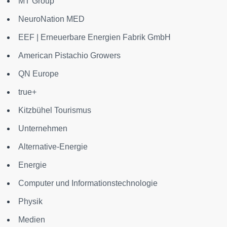
MT Group
NeuroNation MED
EEF | Erneuerbare Energien Fabrik GmbH
American Pistachio Growers
QN Europe
true+
Kitzbühel Tourismus
Unternehmen
Alternative-Energie
Energie
Computer und Informationstechnologie
Physik
Medien