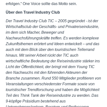
erfolgen.“ One Voice sollte das Motto sein.
Über den Travel Industry Club
Der Travel Industry Club TIC – 2005 gegründet - ist der
Wirtschaftsclub der Geschäfts- und Privatreiseindustrie,
im dem sich Macher, Beweger und
Nachwuchsführungskräfte treffen. Es werden komplexe
Zukunftsthemen erörtert und Ideen entwickelt – und das
auch mit dem Blick über den touristischen Tellerrand
hinaus. Mit seiner Arbeit rückt der TIC auch
wirtschaftliche Bedeutung der Reiseindustrie stärker ins
Licht der Öffentlichkeit, der bringt mit dem Young TIC
den Nachwuchs mit den führenden Akteuren der
Branche zusammen. Rund 550 Mitglieder profitieren von
Veranstaltungen verschiedenster Formate sowie von
touristischer Trendforschung und haben die Möglichkeit
Teil des Think Tank der Reiseindustrie zu werden. Das
9-köpfige Präsidium bestehend aus
Unternehmenslenkern, Beratern und Professoren