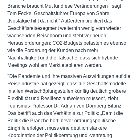
Branche braucht Mut für diese Veränderungen“, sagt
Tom Fecke, Geschäftsführer Europa von Sabre,
„Nostalgie hilft da nicht.“ Außerdem profitiert das
Geschäftsreisesegment weiterhin wenig vom wieder
wachsenden Reiseboom und steht vor neuen
Herausforderungen: CO2-Budgets belasten es ebenso
wie die Forderung der Kunden nach mehr
Nachhaltigkeit und die Tatsache, dass sich hybride
Meetings wohl am Markt etablieren werden.
"Die Pandemie und ihre massiven Auswirkungen auf die
Reiseindustrie hat gezeigt, dass die Geschäftsmodelle
in allen Wertschöpfungsstufen künftig deutlich größere
Flexibilität und Resilienz aufweisen müssen“, zieht
Tourismus-Professor Dr. Adrian von Dörnberg Bilanz.
Das betrifft auch das Verhältnis zur Politik: „Damit die
Politik die Branche hört, bevor ordnungspolitische
Eingriffe erfolgen, muss eine deutlich stärkere
Koordination der Politikberatung und -vertretung