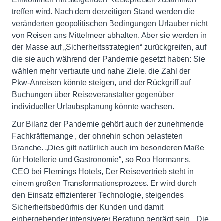
treffen wird. Nach dem derzeitigen Stand werden die
veränderten geopolitischen Bedingungen Urlauber nicht
von Reisen ans Mittelmeer abhalten. Aber sie werden in
der Masse auf „Sicherheitsstrategien“ zurückgreifen, auf
die sie auch während der Pandemie gesetzt haben: Sie
wählen mehr vertraute und nahe Ziele, die Zahl der
Pkw-Anreisen könnte steigen, und der Rückgriff auf
Buchungen über Reiseveranstalter gegenüber
individueller Urlaubsplanung könnte wachsen.
Zur Bilanz der Pandemie gehört auch der zunehmende
Fachkräftemangel, der ohnehin schon belasteten
Branche. „Dies gilt natürlich auch im besonderen Maße
für Hotellerie und Gastronomie“, so Rob Hormanns,
CEO bei Flemings Hotels, Der Reisevertrieb steht in
einem großen Transformationsprozess. Er wird durch
den Einsatz effizienterer Technologie, steigendes
Sicherheitsbedürfnis der Kunden und damit
einhergehender intensiverer Beratung geprägt sein. „Die