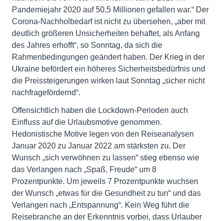
Pandemiejahr 2020 auf 50,5 Millionen gefallen war.“ Der
Corona-Nachholbedarf ist nicht zu übersehen, „aber mit
deutlich größeren Unsicherheiten behaftet, als Anfang
des Jahres erhofft“, so Sonntag, da sich die
Rahmenbedingungen geändert haben. Der Krieg in der
Ukraine befördert ein höheres Sicherheitsbedürfnis und
die Preissteigerungen wirken laut Sonntag „sicher nicht
nachfragefördernd“.
Offensichtlich haben die Lockdown-Perioden auch
Einfluss auf die Urlaubsmotive genommen.
Hedonistische Motive legen von den Reiseanalysen
Januar 2020 zu Januar 2022 am stärksten zu. Der
Wunsch „sich verwöhnen zu lassen“ stieg ebenso wie
das Verlangen nach „Spaß, Freude“ um 8
Prozentpunkte. Um jeweils 7 Prozentpunkte wuchsen
der Wunsch „etwas für die Gesundheit zu tun“ und das
Verlangen nach „Entspannung“. Kein Weg führt die
Reisebranche an der Erkenntnis vorbei, dass Urlauber