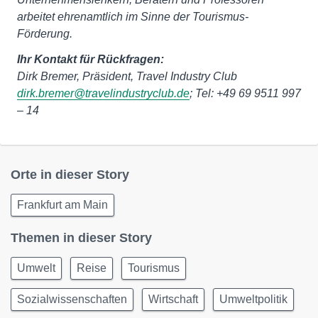
arbeitet ehrenamtlich im Sinne der Tourismus-
Förderung.
Ihr Kontakt für Rückfragen:
Dirk Bremer, Präsident, Travel Industry Club
dirk.bremer@travelindustryclub.de
; Tel: +49 69 9511 997
– 14
Orte in dieser Story
Frankfurt am Main
Themen in dieser Story
Umwelt
Reise
Tourismus
Sozialwissenschaften
Wirtschaft
Umweltpolitik