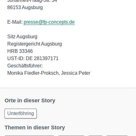
Johannes-Haag-Str. 34
86153 Augsburg
E-Mail:
presse@fp-concepts.de
Sitz Augsburg
Registergericht Augsburg
HRB 33346
UST-ID: DE 281397171
Geschäftsführer:
Monika Fiedler-Proksch, Jessica Peter
Orte in dieser Story
Unterföhring
Themen in dieser Story