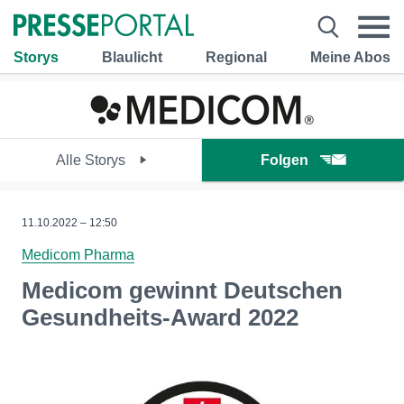
Storys
Blaulicht
Regional
Meine Abos
Alle Storys
Folgen
11.10.2022 – 12:50
Medicom Pharma
Medicom gewinnt Deutschen
Gesundheits-Award 2022