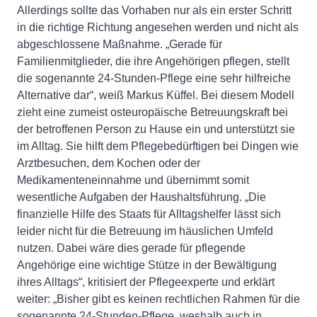
Allerdings sollte das Vorhaben nur als ein erster Schritt
in die richtige Richtung angesehen werden und nicht als
abgeschlossene Maßnahme. „Gerade für
Familienmitglieder, die ihre Angehörigen pflegen, stellt
die sogenannte 24-Stunden-Pflege eine sehr hilfreiche
Alternative dar“, weiß Markus Küffel. Bei diesem Modell
zieht eine zumeist osteuropäische Betreuungskraft bei
der betroffenen Person zu Hause ein und unterstützt sie
im Alltag. Sie hilft dem Pflegebedürftigen bei Dingen wie
Arztbesuchen, dem Kochen oder der
Medikamenteneinnahme und übernimmt somit
wesentliche Aufgaben der Haushaltsführung. „Die
finanzielle Hilfe des Staats für Alltagshelfer lässt sich
leider nicht für die Betreuung im häuslichen Umfeld
nutzen. Dabei wäre dies gerade für pflegende
Angehörige eine wichtige Stütze in der Bewältigung
ihres Alltags“, kritisiert der Pflegeexperte und erklärt
weiter: „Bisher gibt es keinen rechtlichen Rahmen für die
sogenannte 24-Stunden-Pflege, weshalb auch in