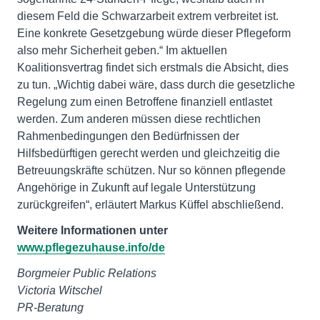
diesem Feld die Schwarzarbeit extrem verbreitet ist.
Eine konkrete Gesetzgebung würde dieser Pflegeform
also mehr Sicherheit geben.“ Im aktuellen
Koalitionsvertrag findet sich erstmals die Absicht, dies
zu tun. „Wichtig dabei wäre, dass durch die gesetzliche
Regelung zum einen Betroffene finanziell entlastet
werden. Zum anderen müssen diese rechtlichen
Rahmenbedingungen den Bedürfnissen der
Hilfsbedürftigen gerecht werden und gleichzeitig die
Betreuungskräfte schützen. Nur so können pflegende
Angehörige in Zukunft auf legale Unterstützung
zurückgreifen“, erläutert Markus Küffel abschließend.
Weitere Informationen unter
www.pflegezuhause.info/de
Borgmeier Public Relations
Victoria Witschel
PR-Beratung