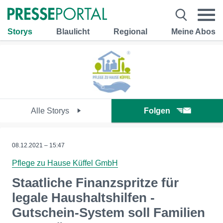
Storys
Blaulicht
Regional
Meine Abos
Alle Storys
Folgen
08.12.2021 – 15:47
Pflege zu Hause Küffel GmbH
Staatliche Finanzspritze für
legale Haushaltshilfen -
Gutschein-System soll Familien