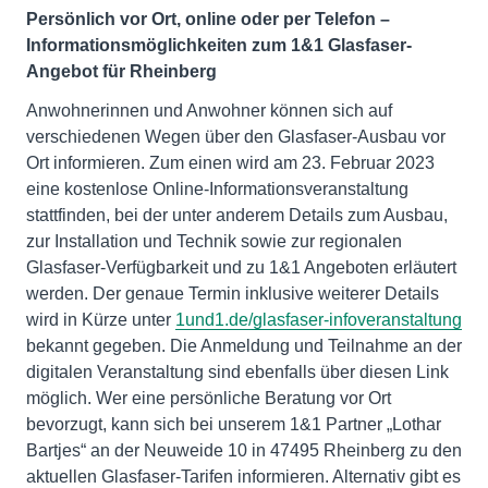
Persönlich vor Ort, online oder per Telefon –
Informationsmöglichkeiten zum 1&1 Glasfaser-
Angebot für Rheinberg
Anwohnerinnen und Anwohner können sich auf
verschiedenen Wegen über den Glasfaser-Ausbau vor
Ort informieren. Zum einen wird am 23. Februar 2023
eine kostenlose Online-Informationsveranstaltung
stattfinden, bei der unter anderem Details zum Ausbau,
zur Installation und Technik sowie zur regionalen
Glasfaser-Verfügbarkeit und zu 1&1 Angeboten erläutert
werden. Der genaue Termin inklusive weiterer Details
wird in Kürze unter
1und1.de/glasfaser-infoveranstaltung
bekannt gegeben. Die Anmeldung und Teilnahme an der
digitalen Veranstaltung sind ebenfalls über diesen Link
möglich. Wer eine persönliche Beratung vor Ort
bevorzugt, kann sich bei unserem 1&1 Partner „Lothar
Bartjes“ an der Neuweide 10 in 47495 Rheinberg zu den
aktuellen Glasfaser-Tarifen informieren. Alternativ gibt es