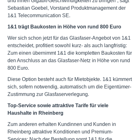
und ihnen Gigabit-Geschwindigkeiten zu bringen“, sagt
Sebastian Goebel, Vorstand Produktmanagement der
1&1 Telecommunication SE.
1&1 trägt Baukosten in Höhe von rund 800 Euro
Wer sich schon jetzt für das Glasfaser-Angebot von 1&1
entscheidet, profitiert sowohl kurz- als auch langfristig:
Zum einen übernimmt 1&1 die kompletten Baukosten für
den Anschluss an das Glasfaser-Netz in Höhe von rund
800 Euro.
Diese Option besteht auch für Mietobjekte. 1&1 kümmert
sich, sofern notwendig, automatisch um die Eigentümer-
Zustimmung zur Glasfaserverlegung.
Top-Service sowie attraktive Tarife für viele
Haushalte in Rheinberg
Zum anderen erhalten Kundinnen und Kunden in
Rheinberg attraktive Konditionen und Premium-
Services: Nach der Bestellung sorgt 1&1 für die