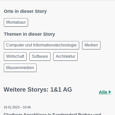
Orte in dieser Story
Montabaur
Themen in dieser Story
Computer und Informationstechnologie
Medien
Wirtschaft
Software
Architektur
Massenmedien
Weitere Storys: 1&1 AG
Alle
16.01.2023 – 10:46
Glasfaser-Anschlüsse in Sandersdorf-Brehna und