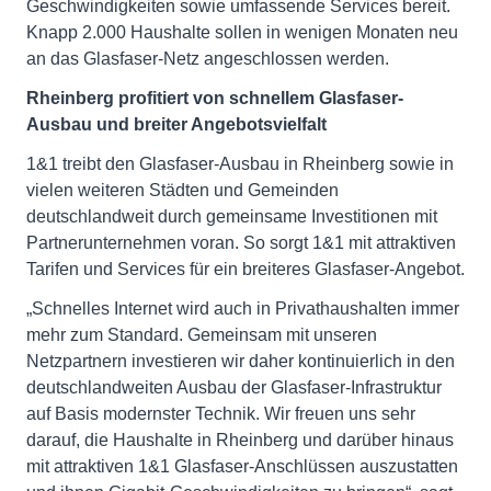
Geschwindigkeiten sowie umfassende Services bereit.
Knapp 2.000 Haushalte sollen in wenigen Monaten neu
an das Glasfaser-Netz angeschlossen werden.
Rheinberg profitiert
von schnellem Glasfaser-
Ausbau und breiter Angebotsvielfalt
1&1 treibt den Glasfaser-Ausbau in Rheinberg sowie in
vielen weiteren Städten und Gemeinden
deutschlandweit durch gemeinsame Investitionen mit
Partnerunternehmen voran. So sorgt 1&1 mit attraktiven
Tarifen und Services für ein breiteres Glasfaser-Angebot.
„Schnelles Internet wird auch in Privathaushalten immer
mehr zum Standard. Gemeinsam mit unseren
Netzpartnern investieren wir daher kontinuierlich in den
deutschlandweiten Ausbau der Glasfaser-Infrastruktur
auf Basis modernster Technik. Wir freuen uns sehr
darauf, die Haushalte in Rheinberg und darüber hinaus
mit attraktiven 1&1 Glasfaser-Anschlüssen auszustatten