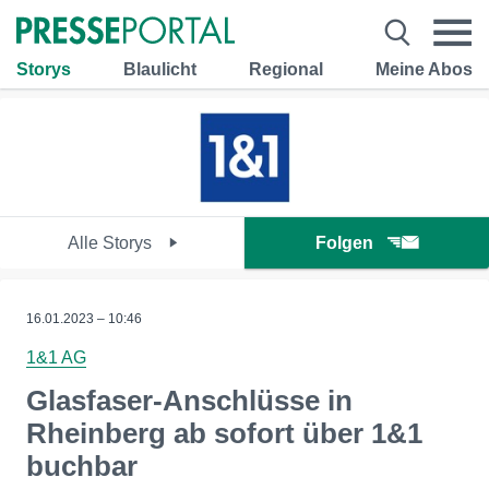
Storys
Blaulicht
Regional
Meine Abos
Alle Storys
Folgen
16.01.2023 – 10:46
1&1 AG
Glasfaser-Anschlüsse in
Rheinberg ab sofort über 1&1
buchbar