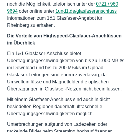
noch die Möglichkeit, telefonisch unter der
0721 / 960
9694
oder online unter
1und1.de/glasfaseranschluss
Informationen zum 1&1 Glasfaser-Angebot für
Rheinberg zu erhalten.
Die Vorteile von Highspeed-Glasfaser-Anschlüssen
im Überblick
Ein 1&1 Glasfaser-Anschluss bietet
Übertragungsgeschwindigkeiten von bis zu 1.000 MBit/s
im Download und bis zu 200 MBit/s im Upload.
Glasfaser-Leitungen sind enorm zuverlässig, da
Umwelteinflüsse und Magnetfelder die optischen
Übertragungen in Glasfaser-Netzen nicht beeinflussen.
Mit einem Glasfaser-Anschluss sind auch in dicht
besiedelten Regionen dauerhaft ultraschnelle
Übertragungsgeschwindigkeiten möglich.
Unterbrechungen aufgrund von Ladezeiten oder
ruckelnde Bilder beim Streaming hochauflösender