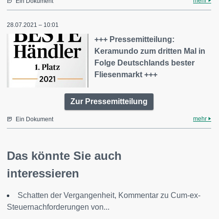
mehr
Ein Dokument
28.07.2021 – 10:01
+++ Pressemitteilung:
Keramundo zum dritten Mal in
Folge Deutschlands bester
Fliesenmarkt +++
Zur Pressemitteilung
mehr
Ein Dokument
Das könnte Sie auch
interessieren
Schatten der Vergangenheit, Kommentar zu Cum-ex-
Steuernachforderungen von...