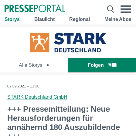
Storys
Blaulicht
Regional
Meine Abos
Alle Storys
Folgen
02.09.2021 – 11:30
STARK Deutschland GmbH
+++ Pressemitteilung: Neue
Herausforderungen für
annähernd 180 Auszubildende