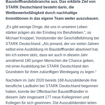
Baustoffhandelsbranche aus. Das erklärte Ziel von
STARK Deutschland besteht darin, die
Wettbewerbsfähigkeit durch nachhaltige
Investitionen in das eigene Team weiter auszubauen.
„Es gibt wenige Dinge, die uns in unserem Leben
stärker prägen als der Einstieg ins Berufsleben.“, so
Michael Knüppel, Vorsitzender der Geschäftsführung bei
STARK Deutschland. „Als jemand, der vor vielen Jahren
selbst eine Ausbildung im Baustoffhandel absolviert hat,
bin ich extrem stolz, dass wir auch in diesem Jahr
annähernd 180 jungen Menschen die Chance geben,
mit einer Ausbildung bei STARK Deutschland den
Grundstein für ihren zukünftigen Werdegang zu legen.“
Nachdem im Jahr 2020 bereits 168 Auszubildende ihre
berufliche Laufbahn bei STARK Deutschland begonnen
haben, konnte der Offenbacher Baustoffhändler in
diesem Jahr insgesamt 177 neue Kolleginnen und
Kollegen für sich gewinnen. Die Auszubildenden teilen