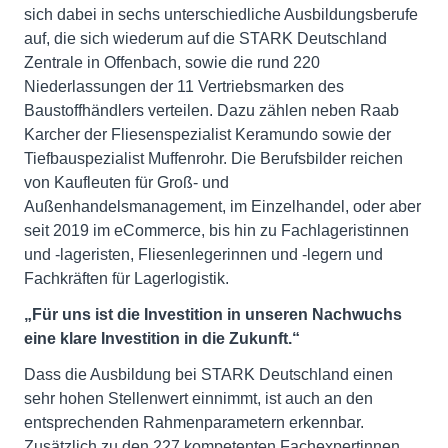
sich dabei in sechs unterschiedliche Ausbildungsberufe
auf, die sich wiederum auf die STARK Deutschland
Zentrale in Offenbach, sowie die rund 220
Niederlassungen der 11 Vertriebsmarken des
Baustoffhändlers verteilen. Dazu zählen neben Raab
Karcher der Fliesenspezialist Keramundo sowie der
Tiefbauspezialist Muffenrohr. Die Berufsbilder reichen
von Kaufleuten für Groß- und
Außenhandelsmanagement, im Einzelhandel, oder aber
seit 2019 im eCommerce, bis hin zu Fachlageristinnen
und -lageristen, Fliesenlegerinnen und -legern und
Fachkräften für Lagerlogistik.
„Für uns ist die Investition in unseren Nachwuchs
eine klare Investition in die Zukunft.“
Dass die Ausbildung bei STARK Deutschland einen
sehr hohen Stellenwert einnimmt, ist auch an den
entsprechenden Rahmenparametern erkennbar.
Zusätzlich zu den 227 kompetenten Fachexpertinnen