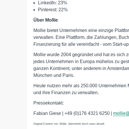
LinkedIn: 23%
Pinterest: 22%
Über Mollie
Mollie bietet Unternehmen eine einzige Plattf
verwalten. Eine Plattform, die Zahlungen, Buc
Finanzierung für alle vereinfacht - vom Start-u
Mollie wurde 2004 gegründet und hat es sich 
jedes Unternehmen in Europa mühelos zu gesta
ganzen Kontinent, unter anderem in Amsterdam,
München und Paris.
Heute nutzen mehr als 250.000 Unternehmen Mo
und ihre Finanzen zu verwalten.
Pressekontakt:
Fabian Giese | +49 (0)176 4321 6250 |
mollie
Original-Content von: Mollie, übermittelt durch news aktuell