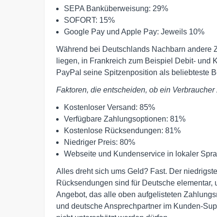
SEPA Banküberweisung: 29%
SOFORT: 15%
Google Pay und Apple Pay: Jeweils 10%
Während bei Deutschlands Nachbarn andere Za
liegen, in Frankreich zum Beispiel Debit- und 
PayPal seine Spitzenposition als beliebteste
Faktoren, die entscheiden, ob ein Verbrauche
Kostenloser Versand: 85%
Verfügbare Zahlungsoptionen: 81%
Kostenlose Rücksendungen: 81%
Niedriger Preis: 80%
Webseite und Kundenservice in lokaler Spr
Alles dreht sich ums Geld? Fast. Der niedrigst
Rücksendungen sind für Deutsche elementar, 
Angebot, das alle oben aufgelisteten Zahlungs
und deutsche Ansprechpartner im Kunden-Suppo