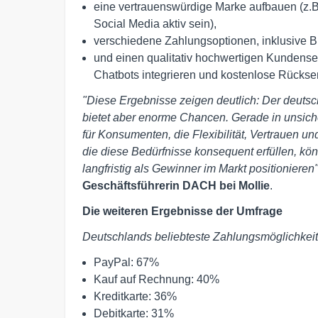
eine vertrauenswürdige Marke aufbauen (z.B. 
Social Media aktiv sein),
verschiedene Zahlungsoptionen, inklusive B
und einen qualitativ hochwertigen Kundenser
Chatbots integrieren und kostenlose Rücks
"Diese Ergebnisse zeigen deutlich: Der deuts
bietet aber enorme Chancen. Gerade in unsiche
für Konsumenten, die Flexibilität, Vertrauen u
die diese Bedürfnisse konsequent erfüllen, kö
langfristig als Gewinner im Markt positionieren
Geschäftsführerin DACH bei Mollie
.
Die weiteren Ergebnisse der Umfrage
Deutschlands beliebteste Zahlungsmöglichkei
PayPal: 67%
Kauf auf Rechnung: 40%
Kreditkarte: 36%
Debitkarte: 31%