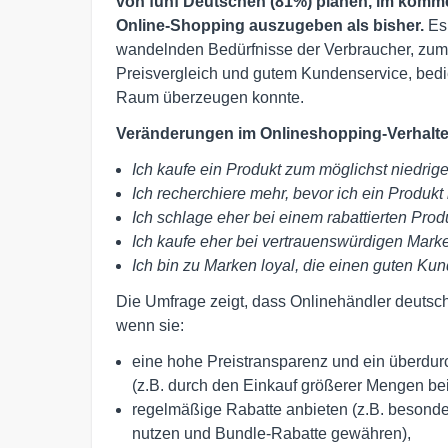
von fünf Deutschen (81%) planen, im komm
Online-Shopping auszugeben als bisher.
Es 
wandelnden Bedürfnisse der Verbraucher, zum
Preisvergleich und gutem Kundenservice, bedie
Raum überzeugen konnte.
Veränderungen im Onlineshopping-Verhalt
Ich kaufe ein Produkt zum möglichst niedrig
Ich recherchiere mehr, bevor ich ein Produkt
Ich schlage eher bei einem rabattierten Prod
Ich kaufe eher bei vertrauenswürdigen Mark
Ich bin zu Marken loyal, die einen guten Ku
Die Umfrage zeigt, dass Onlinehändler deutsc
wenn sie:
eine hohe Preistransparenz und ein überdurc
(z.B. durch den Einkauf größerer Mengen be
regelmäßige Rabatte anbieten (z.B. besonde
nutzen und Bundle-Rabatte gewähren),