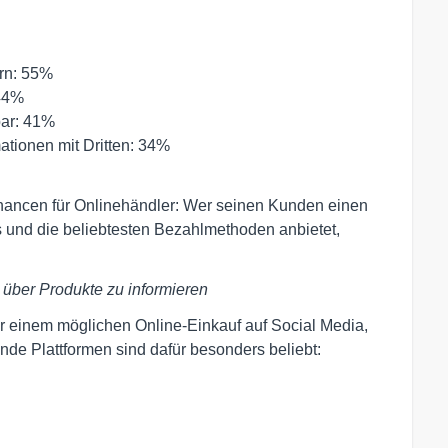
rn: 55%
 44%
ar: 41%
ationen mit Dritten: 34%
hancen für Onlinehändler: Wer seinen Kunden einen
s und die beliebtesten Bezahlmethoden anbietet,
 über Produkte zu informieren
 einem möglichen Online-Einkauf auf Social Media,
ende Plattformen sind dafür besonders beliebt: