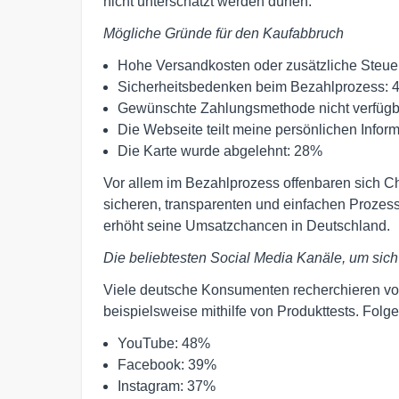
nicht unterschätzt werden dürfen.
Mögliche Gründe für den Kaufabbruch
Hohe Versandkosten oder zusätzliche Steue
Sicherheitsbedenken beim Bezahlprozess:
Gewünschte Zahlungsmethode nicht verfügb
Die Webseite teilt meine persönlichen Inform
Die Karte wurde abgelehnt: 28%
Vor allem im Bezahlprozess offenbaren sich C
sicheren, transparenten und einfachen Prozes
erhöht seine Umsatzchancen in Deutschland.
Die beliebtesten Social Media Kanäle, um sich
Viele deutsche Konsumenten recherchieren vor
beispielsweise mithilfe von Produkttests. Folg
YouTube: 48%
Facebook: 39%
Instagram: 37%