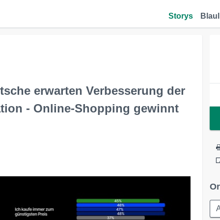
Storys
Blaul
tsche erwarten Verbesserung der
ation - Online-Shopping gewinnt
Or