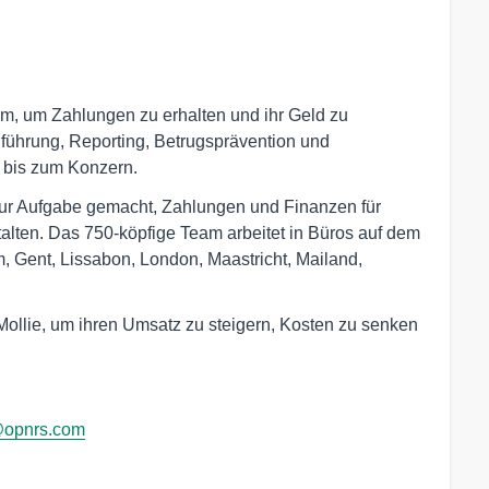
orm, um Zahlungen zu erhalten und ihr Geld zu
hführung, Reporting, Betrugsprävention und
p bis zum Konzern.
zur Aufgabe gemacht, Zahlungen und Finanzen für
lten. Das 750-köpfige Team arbeitet in Büros auf dem
 Gent, Lissabon, London, Maastricht, Mailand,
llie, um ihren Umsatz zu steigern, Kosten zu senken
@opnrs.com