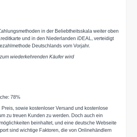
hlungsmethoden in der Beliebtheitsskala weiter oben
Kreditkarte und in den Niederlanden iDEAL, verteidigt
 Bezahlmethode Deutschlands vom Vorjahr.
r zum wiederkehrenden Käufer wird
ache: 78%
e Preis, sowie kostenloser Versand und kostenlose
um zu treuen Kunden zu werden. Doch auch ein
möglichkeiten beinhaltet, und eine deutsche Webseite
rt sind wichtige Faktoren, die von Onlinehändlern