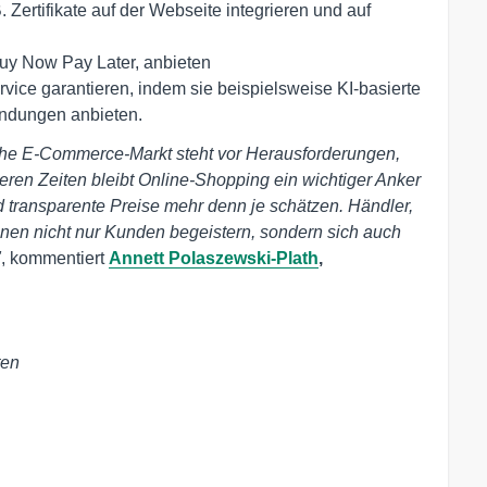
Zertifikate auf der Webseite integrieren und auf
uy Now Pay Later, anbieten
vice garantieren, indem sie beispielsweise KI-basierte
endungen anbieten.
che E-Commerce-Markt steht vor Herausforderungen,
ren Zeiten bleibt Online-Shopping ein wichtiger Anker
nd transparente Preise mehr denn je schätzen. Händler,
nnen nicht nur Kunden begeistern, sondern sich auch
"
, kommentiert
Annett Polaszewski-Plath
,
ten