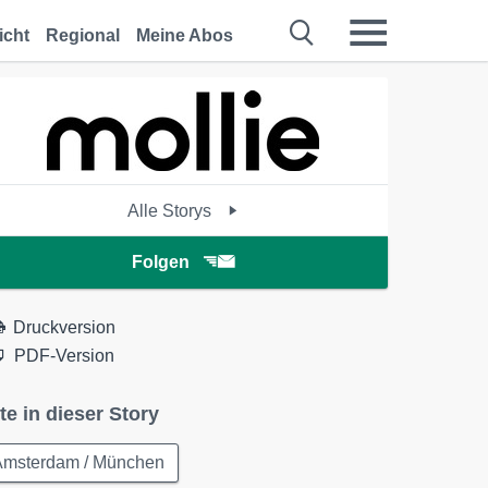
icht
Regional
Meine Abos
Alle Storys
Folgen
Druckversion
PDF-Version
te in dieser Story
Amsterdam / München