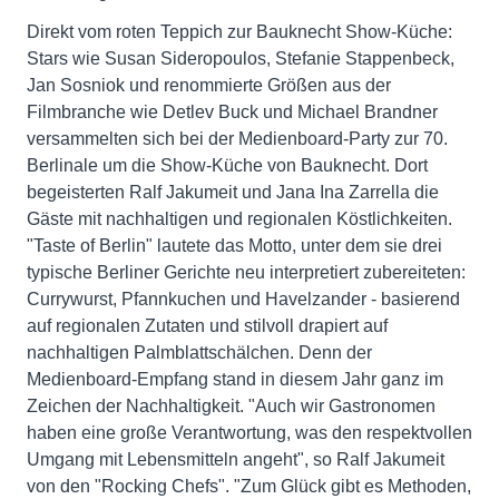
Direkt vom roten Teppich zur Bauknecht Show-Küche:
Stars wie Susan Sideropoulos, Stefanie Stappenbeck,
Jan Sosniok und renommierte Größen aus der
Filmbranche wie Detlev Buck und Michael Brandner
versammelten sich bei der Medienboard-Party zur 70.
Berlinale um die Show-Küche von Bauknecht. Dort
begeisterten Ralf Jakumeit und Jana Ina Zarrella die
Gäste mit nachhaltigen und regionalen Köstlichkeiten.
"Taste of Berlin" lautete das Motto, unter dem sie drei
typische Berliner Gerichte neu interpretiert zubereiteten:
Currywurst, Pfannkuchen und Havelzander - basierend
auf regionalen Zutaten und stilvoll drapiert auf
nachhaltigen Palmblattschälchen. Denn der
Medienboard-Empfang stand in diesem Jahr ganz im
Zeichen der Nachhaltigkeit. "Auch wir Gastronomen
haben eine große Verantwortung, was den respektvollen
Umgang mit Lebensmitteln angeht", so Ralf Jakumeit
von den "Rocking Chefs". "Zum Glück gibt es Methoden,