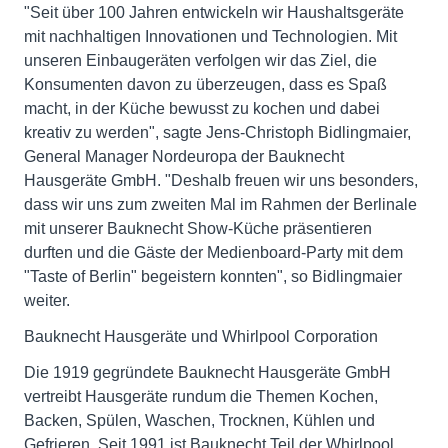
"Seit über 100 Jahren entwickeln wir Haushaltsgeräte
mit nachhaltigen Innovationen und Technologien. Mit
unseren Einbaugeräten verfolgen wir das Ziel, die
Konsumenten davon zu überzeugen, dass es Spaß
macht, in der Küche bewusst zu kochen und dabei
kreativ zu werden", sagte Jens-Christoph Bidlingmaier,
General Manager Nordeuropa der Bauknecht
Hausgeräte GmbH. "Deshalb freuen wir uns besonders,
dass wir uns zum zweiten Mal im Rahmen der Berlinale
mit unserer Bauknecht Show-Küche präsentieren
durften und die Gäste der Medienboard-Party mit dem
"Taste of Berlin" begeistern konnten", so Bidlingmaier
weiter.
Bauknecht Hausgeräte und Whirlpool Corporation
Die 1919 gegründete Bauknecht Hausgeräte GmbH
vertreibt Hausgeräte rundum die Themen Kochen,
Backen, Spülen, Waschen, Trocknen, Kühlen und
Gefrieren. Seit 1991 ist Bauknecht Teil der Whirlpool