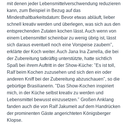
mit denen jeder Lebensmittelverschwendung reduzieren
kann, zum Beispiel in Bezug auf das
Mindesthaltbarkeitsdatum: Bevor etwas abläuft, lieber
schnell kreativ werden und überlegen, was sich aus den
entsprechenden Zutaten kochen lässt. Auch wenn von
einem Lebensmittel scheinbar zu wenig übrig ist, lässt
sich daraus eventuell noch eine Vorspeise zaubern",
erklärte der Koch weiter. Auch Jana Ina Zarrella, die bei
der Zubereitung tatkräftig unterstützte, hatte sichtlich
Spaß bei ihrem Auftritt in der Show-Küche: "Es ist toll,
Ralf beim Kochen zuzusehen und sich den ein oder
anderen Kniff bei der Zubereitung abzuschauen", so die
gebürtige Brasilianerin. "Das Show-Kochen inspiriert
mich, in der Küche selbst kreativ zu werden und
Lebensmittel bewusst einzusetzen." Großen Anklang
fanden auch die von Ralf Jakumeit auf dem Handrücken
der prominenten Gäste angerichteten Königsberger
Klopse.