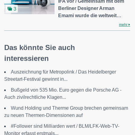
IFA vor / Gemeinsam mit dem
Berliner Designer Arman
3
Emami wurde die weltweit…
mehr
Das könnte Sie auch
interessieren
Auszeichnung für Metropolink / Das Heidelberger
Streetart-Festival gewinnt in...
Bußgeld von 535 Mio. Euro gegen die Porsche AG -
Auch zivilrechtliche Klagen...
Wund Holding und Therme Group brechen gemeinsam
zu neuen Thermen-Dimensionen auf
#Follower sind Milliarden wert / BLM/LFK-Web-TV-
Monitor erfasst erstmals...