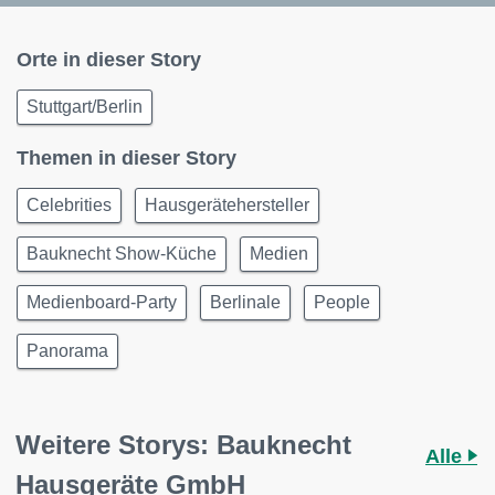
Orte in dieser Story
Stuttgart/Berlin
Themen in dieser Story
Celebrities
Hausgerätehersteller
Bauknecht Show-Küche
Medien
Medienboard-Party
Berlinale
People
Panorama
Weitere Storys: Bauknecht
Alle
Hausgeräte GmbH