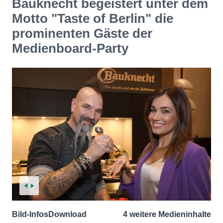
Bauknecht begeistert unter dem
Motto "Taste of Berlin" die
prominenten Gäste der
Medienboard-Party
Bild-Infos
Download
4 weitere Medieninhalte