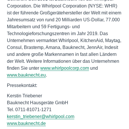
Corporation. Die Whirlpool Corporation (NYSE: WHR)
ist der führende Großgerätehersteller der Welt mit einem
Jahresumsatz von rund 20 Milliarden US-Dollar, 77.000
Mitarbeitern und 59 Fertigungs- und
Technologieforschungszentren im Jahr 2019. Das
Unternehmen vermarktet Whirlpool, KitchenAid, Maytag,
Consul, Brastemp, Amana, Bauknecht, JennAir, Indesit
und andere große Markennamen in fast allen Ländern
der Welt. Weitere Informationen über das Unternehmen
finden Sie unter
www.whirlpoolcorp.com
und
www.bauknecht.eu
.
Pressekontakt:
Kerstin Triebener
Bauknecht Hausgeräte GmbH
Tel. 0711-81071-1271
kerstin_triebener@whirlpool.com
www.bauknecht.de