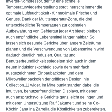
Inverter-Kompressor, der für eine schnelle
Temperaturwiederherstellung sorgt, herrscht immer die
optimale Luftfeuchtigkeit - für maximale Frische und
Genuss. Dank der Multitemperatur-Zone, die drei
unterschiedliche Temperaturen zur optimalen
Aufbewahrung von Gefriergut jeder Art bietet, bleiben
auch empfindliche Lebensmittel länger haltbar. So
lassen sich gesunde Gerichte über längere Zeiträume
planen und die Verschwendung von Lebensmitteln wird
dadurch deutlich reduziert. Qualität und
Benutzerfreundlichkeit spiegelten sich auch in dem
neuen Induktionskochfeld sowie dem mehrfach
ausgezeichneten Einbaubackofen und dem
Mikrowellenbackofen der grifflosen Designlinie
Collection.11 wider. Im Mittelpunkt standen dabei die
intuitiven, benutzerfreundlichen Displays, mit denen
auch anspruchsvolle Gerichte ganz leicht gelingen und
mit deren Unterstützung Ralf Jakumeit und seine Co-
Köchin Jana Ina Zarrella die Köstlichkeiten zubereiteten.