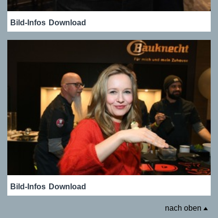
Bild-Infos
Download
Bild-Infos
Download
nach oben