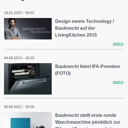
19.01.2015 – 09:32
Design meets Technology /
Bauknecht auf der
LivingKitchen 2015
mehr
04.09.2014 – 18:15
Bauknecht feiert IFA-Premiere
(FOTO)
mehr
30.08.2012 – 18:00
Bauknecht stellt erste runde
Waschmaschine pünktlich zur