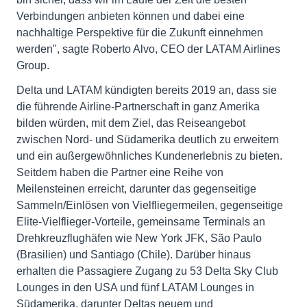
Verbindungen anbieten können und dabei eine
nachhaltige Perspektive für die Zukunft einnehmen
werden", sagte Roberto Alvo, CEO der LATAM Airlines
Group.
Delta und LATAM kündigten bereits 2019 an, dass sie
die führende Airline-Partnerschaft in ganz Amerika
bilden würden, mit dem Ziel, das Reiseangebot
zwischen Nord- und Südamerika deutlich zu erweitern
und ein außergewöhnliches Kundenerlebnis zu bieten.
Seitdem haben die Partner eine Reihe von
Meilensteinen erreicht, darunter das gegenseitige
Sammeln/Einlösen von Vielfliegermeilen, gegenseitige
Elite-Vielflieger-Vorteile, gemeinsame Terminals an
Drehkreuzflughäfen wie New York JFK, São Paulo
(Brasilien) und Santiago (Chile). Darüber hinaus
erhalten die Passagiere Zugang zu 53 Delta Sky Club
Lounges in den USA und fünf LATAM Lounges in
Südamerika, darunter Deltas neuem und