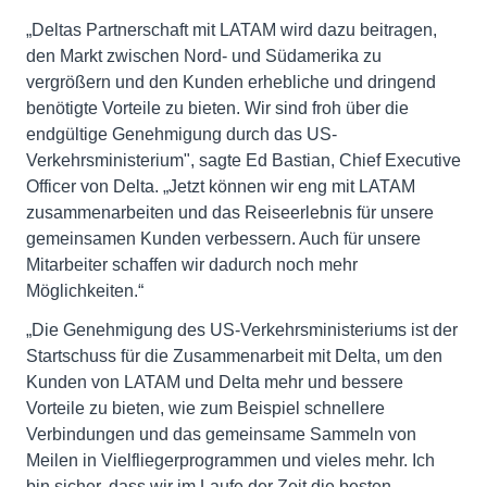
„Deltas Partnerschaft mit LATAM wird dazu beitragen,
den Markt zwischen Nord- und Südamerika zu
vergrößern und den Kunden erhebliche und dringend
benötigte Vorteile zu bieten. Wir sind froh über die
endgültige Genehmigung durch das US-
Verkehrsministerium", sagte Ed Bastian, Chief Executive
Officer von Delta. „Jetzt können wir eng mit LATAM
zusammenarbeiten und das Reiseerlebnis für unsere
gemeinsamen Kunden verbessern. Auch für unsere
Mitarbeiter schaffen wir dadurch noch mehr
Möglichkeiten.“
„Die Genehmigung des US-Verkehrsministeriums ist der
Startschuss für die Zusammenarbeit mit Delta, um den
Kunden von LATAM und Delta mehr und bessere
Vorteile zu bieten, wie zum Beispiel schnellere
Verbindungen und das gemeinsame Sammeln von
Meilen in Vielfliegerprogrammen und vieles mehr. Ich
bin sicher, dass wir im Laufe der Zeit die besten