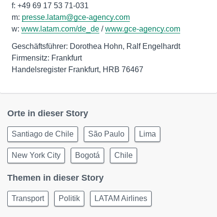
f: +49 69 17 53 71-031
m:
presse.latam@gce-agency.com
w:
www.latam.com/de_de
/
www.gce-agency.com
Geschäftsführer: Dorothea Hohn, Ralf Engelhardt
Firmensitz: Frankfurt
Handelsregister Frankfurt, HRB 76467
Orte in dieser Story
Santiago de Chile
São Paulo
Lima
New York City
Bogotá
Chile
Themen in dieser Story
Transport
Politik
LATAM Airlines