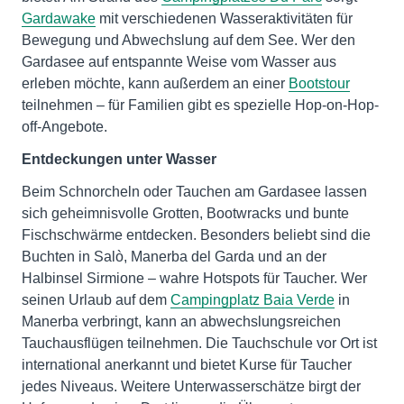
Gardawake
mit verschiedenen Wasseraktivitäten für
Bewegung und Abwechslung auf dem See. Wer den
Gardasee auf entspannte Weise vom Wasser aus
erleben möchte, kann außerdem an einer
Bootstour
teilnehmen – für Familien gibt es spezielle Hop-on-Hop-
off-Angebote.
Entdeckungen unter Wasser
Beim Schnorcheln oder Tauchen am Gardasee lassen
sich geheimnisvolle Grotten, Bootwracks und bunte
Fischschwärme entdecken. Besonders beliebt sind die
Buchten in Salò, Manerba del Garda und an der
Halbinsel Sirmione – wahre Hotspots für Taucher. Wer
seinen Urlaub auf dem
Campingplatz Baia Verde
in
Manerba verbringt, kann an abwechslungsreichen
Tauchausflügen teilnehmen. Die Tauchschule vor Ort ist
international anerkannt und bietet Kurse für Taucher
jedes Niveaus. Weitere Unterwasserschätze birgt der