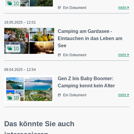
10
mehr
Ein Dokument
19.05.2025 – 12:01
Camping am Gardasee -
Eintauchen in das Leben am
See
10
mehr
Ein Dokument
09.04.2025 – 12:54
Gen Z bis Baby Boomer:
Camping kennt kein Alter
mehr
Ein Dokument
10
Das könnte Sie auch