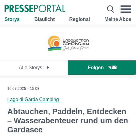
Storys
Blaulicht
Regional
Meine Abos
Alle Storys
Folgen
16.07.2025 – 15:08
Lago di Garda Camping
Abtauchen, Paddeln, Entdecken
– Wasserabenteuer rund um den
Gardasee