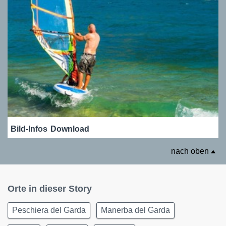
Bild-Infos
Download
nach oben
Orte in dieser Story
Peschiera del Garda
Manerba del Garda