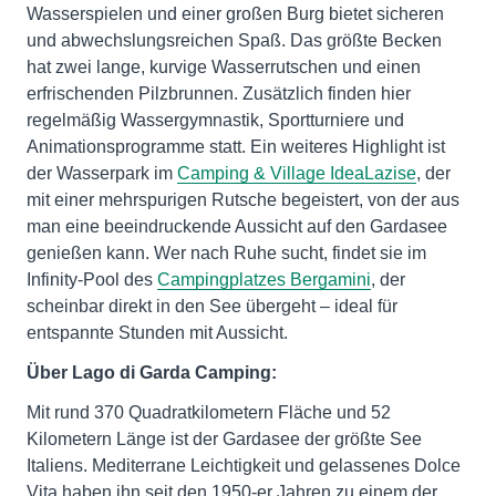
Wasserspielen und einer großen Burg bietet sicheren
und abwechslungsreichen Spaß. Das größte Becken
hat zwei lange, kurvige Wasserrutschen und einen
erfrischenden Pilzbrunnen. Zusätzlich finden hier
regelmäßig Wassergymnastik, Sportturniere und
Animationsprogramme statt. Ein weiteres Highlight ist
der Wasserpark im
Camping & Village IdeaLazise
, der
mit einer mehrspurigen Rutsche begeistert, von der aus
man eine beeindruckende Aussicht auf den Gardasee
genießen kann. Wer nach Ruhe sucht, findet sie im
Infinity-Pool des
Campingplatzes Bergamini
, der
scheinbar direkt in den See übergeht – ideal für
entspannte Stunden mit Aussicht.
Über Lago di Garda Camping:
Mit rund 370 Quadratkilometern Fläche und 52
Kilometern Länge ist der Gardasee der größte See
Italiens. Mediterrane Leichtigkeit und gelassenes Dolce
Vita haben ihn seit den 1950-er Jahren zu einem der