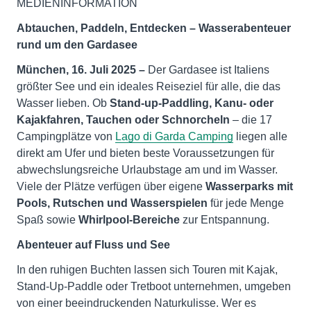
MEDIENINFORMATION
Abtauchen, Paddeln, Entdecken – Wasserabenteuer
rund um den Gardasee
München, 16. Juli 2025 –
Der Gardasee ist Italiens
größter See und ein ideales Reiseziel für alle, die das
Wasser lieben. Ob
Stand-up-Paddling, Kanu- oder
Kajakfahren, Tauchen oder Schnorcheln
– die 17
Campingplätze von
Lago di Garda Camping
liegen alle
direkt am Ufer und bieten beste Voraussetzungen für
abwechslungsreiche Urlaubstage am und im Wasser.
Viele der Plätze verfügen über eigene
Wasserparks mit
Pools, Rutschen und Wasserspielen
für jede Menge
Spaß sowie
Whirlpool-Bereiche
zur Entspannung.
Abenteuer auf Fluss und See
In den ruhigen Buchten lassen sich Touren mit Kajak,
Stand-Up-Paddle oder Tretboot unternehmen, umgeben
von einer beeindruckenden Naturkulisse. Wer es