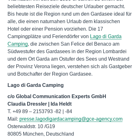
beliebtesten Reiseziele deutscher Urlauber gemacht.
Bis heute ist die Region rund um den Gardasee ideal für
alle, die einen naturnahen Urlaub dem klassischen
Hotel oder einer Pension vorziehen. Die 17
Campingplätze und Feriendörfer von
Lago di Garda
Camping
, die zwischen San Felice del Benaco am
Südwestufer des Gardasees in der Region Lombardei
und dem Ort Garda am Ostufer des Sees und Westrand
der Provinz Verona liegen, verstehen sich als Gastgeber
und Botschafter der Region Gardasee.
Lago di Garda Camping
c/o Global Communication Experts GmbH
Claudia Dressler | Ida Heldt
T. +49 89 – 2153793 -82 | -84
Mail:
presse.lagodigardacamping@gce-agency.com
Osterwaldstr. 10 /G19
80805 München, Deutschland