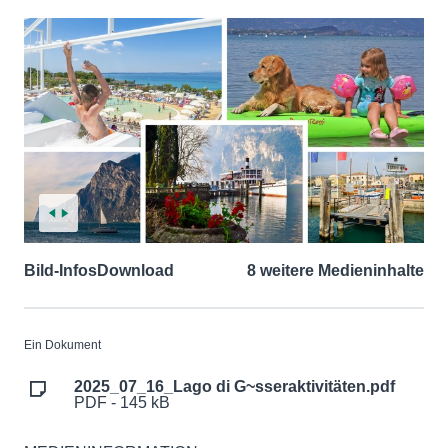
Bild-Infos
Download
8 weitere Medieninhalte
Ein Dokument
2025_07_16_Lago di G~sseraktivitäten.pdf
PDF - 145 kB