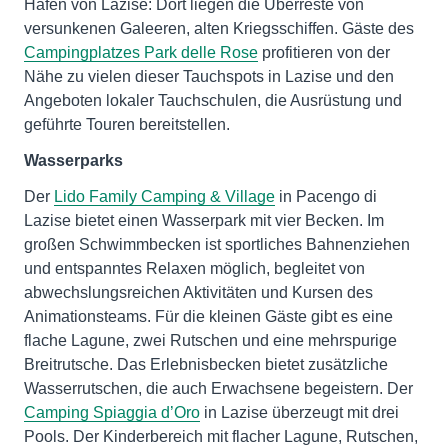
Hafen von Lazise: Dort liegen die Überreste von
versunkenen Galeeren, alten Kriegsschiffen. Gäste des
Campingplatzes Park delle Rose
profitieren von der
Nähe zu vielen dieser Tauchspots in Lazise und den
Angeboten lokaler Tauchschulen, die Ausrüstung und
geführte Touren bereitstellen.
Wasserparks
Der
Lido Family Camping & Village
in Pacengo di
Lazise bietet einen Wasserpark mit vier Becken. Im
großen Schwimmbecken ist sportliches Bahnenziehen
und entspanntes Relaxen möglich, begleitet von
abwechslungsreichen Aktivitäten und Kursen des
Animationsteams. Für die kleinen Gäste gibt es eine
flache Lagune, zwei Rutschen und eine mehrspurige
Breitrutsche. Das Erlebnisbecken bietet zusätzliche
Wasserrutschen, die auch Erwachsene begeistern. Der
Camping Spiaggia d’Oro
in Lazise überzeugt mit drei
Pools. Der Kinderbereich mit flacher Lagune, Rutschen,