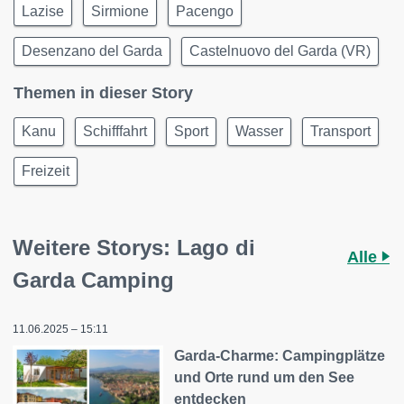
Lazise
Sirmione
Pacengo
Desenzano del Garda
Castelnuovo del Garda (VR)
Themen in dieser Story
Kanu
Schifffahrt
Sport
Wasser
Transport
Freizeit
Weitere Storys: Lago di
Alle
Garda Camping
11.06.2025 – 15:11
Garda-Charme: Campingplätze
und Orte rund um den See
entdecken