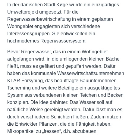
In der dänischen Stadt Køge wurde ein einzigartiges
Umweltprojekt umgesetzt. Für die
Regenwasserbewirtschaftung in einem geplanten
Wohngebiet engagierten sich verschiedene
Interessensgruppen. Sie entwickelten ein
hochmodernes Regenwassersystem.
Bevor Regenwasser, das in einem Wohngebiet
aufgefangen wird, in die umliegenden kleinen Bäche
fließt, muss es gefiltert und gepuffert werden. Dafür
haben das kommunale Wasserwirtschaftsunternehmen
KLAR Forsyning, das beauftragte Bauunternehmen
Tscherning und weitere Beteiligte ein ausgeklügeltes
System aus verbundenen kleinen Teichen und Becken
konzipiert. Die Idee dahinter: Das Wasser soll auf
natürliche Weise gereinigt werden. Dafür lässt man es
durch verschiedene Schichten fließen. Zudem nutzen
die Entwickler Pflanzen, die die Fähigkeit haben,
Mikropartikel zu „fressen“, d.h. abzubauen.