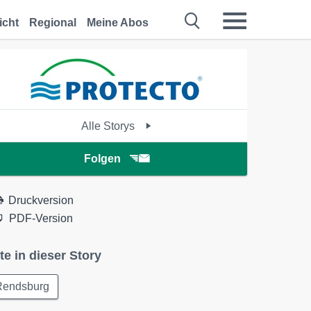
icht
Regional
Meine Abos
Alle Storys
Folgen
Druckversion
PDF-Version
te in dieser Story
Rendsburg