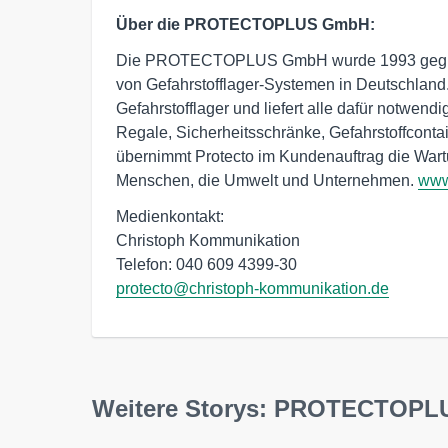
Über die PROTECTOPLUS GmbH:
Die PROTECTOPLUS GmbH wurde 1993 gegründ
von Gefahrstofflager-Systemen in Deutschland.
Gefahrstofflager und liefert alle dafür notwe
Regale, Sicherheitsschränke, Gefahrstoffcont
übernimmt Protecto im Kundenauftrag die Wartu
Menschen, die Umwelt und Unternehmen.
www
Medienkontakt:

Christoph Kommunikation

protecto@christoph-kommunikation.de
Weitere Storys: PROTECTOP