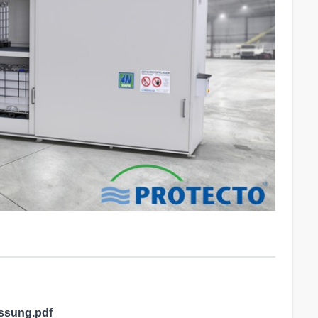
ssung.pdf