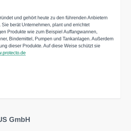
et und gehört heute zu den führenden Anbietern
 Sie berät Unternehmen, plant und errichtet
ndigen Produkte wie zum Beispiel Auffangwannen,
ainer, Bindemittel, Pumpen und Tankanlagen. Außerdem
ng dieser Produkte. Auf diese Weise schützt sie
.protecto.de
LUS GmbH