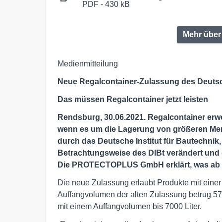
PDF - 430 kB
Mehr über
Medienmitteilung
Neue Regalcontainer-Zulassung des Deutsch
Das müssen Regalcontainer jetzt leisten
Rendsburg, 30.06.2021. Regalcontainer erw
wenn es um die Lagerung von größeren Men
durch das Deutsche Institut für Bautechnik,
Betrachtungsweise des DIBt verändert und 
Die PROTECTOPLUS GmbH erklärt, was ab so
Die neue Zulassung erlaubt Produkte mit ein
Auffangvolumen der alten Zulassung betrug 570
mit einem Auffangvolumen bis 7000 Liter.