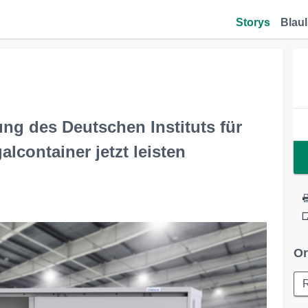
Storys
Blaul
ng des Deutschen Instituts für
container jetzt leisten
Or