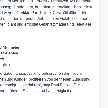
ten, um Mensch und Umwelt zu schützen. Mit der neuen
sergefährdenden, brennbaren, entzündlichen, leicht-
t werden“, erklärt Paul Fricke, Geschäftsführer der
er der führenden Anbieter von Gefahrstofflager-
 plant und errichtet Gefahrstofflager und liefert alle
5 Millimeter
Iso-Panele
ich
öglich
orgaben angepasst und entsprechen damit dem
nnen und Kunden profitieren von der neuen Zulassung
enehmigungsverfahren“, sagt Paul Fricke. „Die
ner höheren Stabilität und Langlebigkeit der