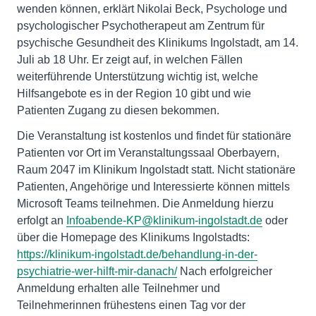
wenden können, erklärt Nikolai Beck, Psychologe und
psychologischer Psychotherapeut am Zentrum für
psychische Gesundheit des Klinikums Ingolstadt, am 14.
Juli ab 18 Uhr. Er zeigt auf, in welchen Fällen
weiterführende Unterstützung wichtig ist, welche
Hilfsangebote es in der Region 10 gibt und wie
Patienten Zugang zu diesen bekommen.
Die Veranstaltung ist kostenlos und findet für stationäre
Patienten vor Ort im Veranstaltungssaal Oberbayern,
Raum 2047 im Klinikum Ingolstadt statt. Nicht stationäre
Patienten, Angehörige und Interessierte können mittels
Microsoft Teams teilnehmen. Die Anmeldung hierzu
erfolgt an
Infoabende-KP@klinikum-ingolstadt.de
oder
über die Homepage des Klinikums Ingolstadts:
https://klinikum-ingolstadt.de/behandlung-in-der-
psychiatrie-wer-hilft-mir-danach/
Nach erfolgreicher
Anmeldung erhalten alle Teilnehmer und
Teilnehmerinnen frühestens einen Tag vor der