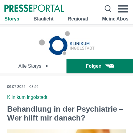
Storys
Blaulicht
Regional
Meine Abos
Alle Storys
Folgen
06.07.2022 – 08:56
Klinikum Ingolstadt
Behandlung in der Psychiatrie –
Wer hilft mir danach?