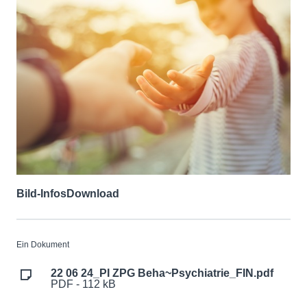
Bild-Infos
Download
Ein Dokument
22 06 24_PI ZPG Beha~Psychiatrie_FIN.pdf
PDF - 112 kB