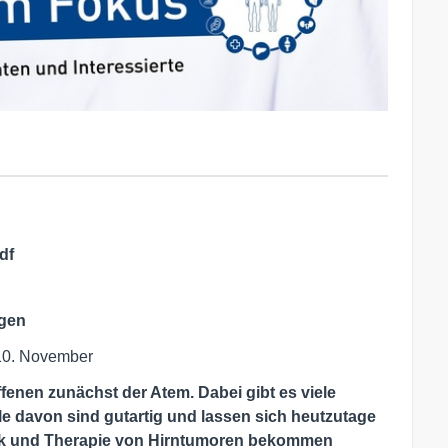
df
rgen
 10. November
fenen zunächst der Atem. Dabei gibt es viele
e davon sind gutartig und lassen sich heutzutage
tik und Therapie von Hirntumoren bekommen