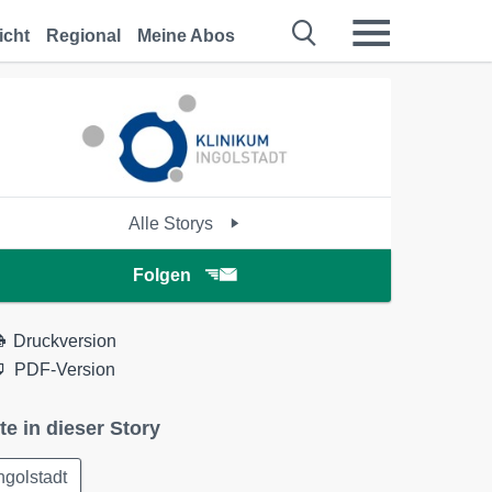
icht
Regional
Meine Abos
Alle Storys
Folgen
Druckversion
PDF-Version
te in dieser Story
ngolstadt