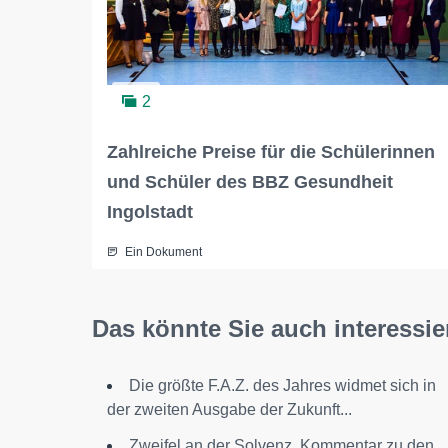
2
Zahlreiche Preise für die Schülerinnen
und Schüler des BBZ Gesundheit
Ingolstadt
Ein Dokument
Das könnte Sie auch interessie
Die größte F.A.Z. des Jahres widmet sich in
der zweiten Ausgabe der Zukunft...
Zweifel an der Solvenz, Kommentar zu den