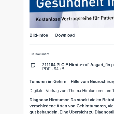
Bild-Infos
Download
Ein Dokument
211104 PI GiF Hirntu~rof. Asgari_fin.p
PDF - 94 kB
Tumoren im Gehirn – Hilfe vom Neurochiru
Digitaler Vortrag zum Thema Hirntumoren am
Diagnose Hirntumor. Da stockt vielen Betrof
verschiedene Arten von Gehirntumoren, viel
gut behandeln. Eine Übersicht zu Diagnos