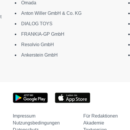
Omada
Anton Willer GmbH & Co. KG
t
DIALOG TOYS
FRANKIA-GP GmbH
Resolvio GmbH
Ankerstein GmbH
Impressum
Für Redaktionen
Nutzungsbedingungen
Akademie
Datenschutz
Textversion