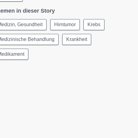
emen in dieser Story
edizin, Gesundheit
Hirntumor
Krebs
Medizinische Behandlung
Krankheit
Medikament