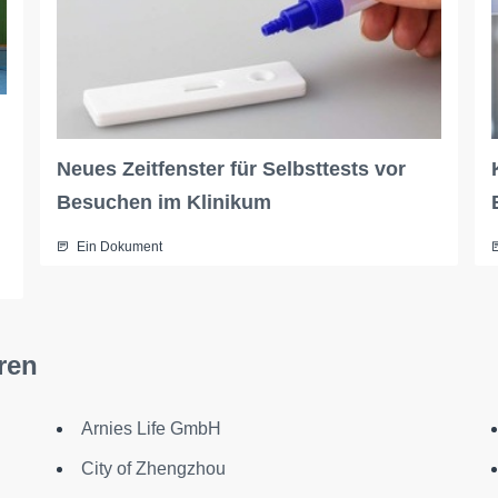
Neues Zeitfenster für Selbsttests vor
Besuchen im Klinikum
Ein Dokument
ren
Arnies Life GmbH
City of Zhengzhou