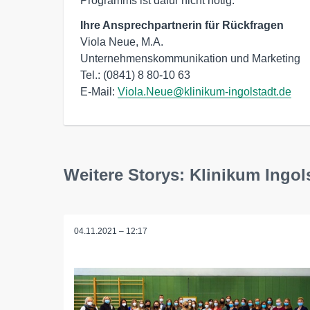
Programms ist dafür nicht nötig.
Ihre Ansprechpartnerin für Rückfragen
Viola Neue, M.A.

Unternehmenskommunikation und Marketing

Tel.: (0841) 8 80-10 63 

E-Mail: 
Viola.Neue@klinikum-ingolstadt.de
Weitere Storys: Klinikum Ingol
04.11.2021 – 12:17