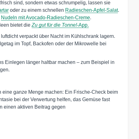
isch sind, sondern etwas schrumpelig, lassen sie
artar
oder zu einem schnellen
Radieschen-Apfel-Salat
.
r
Nudeln mit Avocado-Radieschen-Creme
.
een bietet die
Zu gut für die Tonne!
-App.
uftdicht verpackt über Nacht im Kühlschrank lagern.
lgetag im Topf, Backofen oder der Mikrowelle bei
hs Einlegen länger haltbar machen – zum Beispiel in
agen.
hen eine ganze Menge machen: Ein Frische-Check beim
tasie bei der Verwertung helfen, das Gemüse fast
n einen aktiven Beitrag gegen