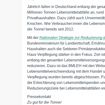
Jährlich fallen in Deutschland entlang der ge
Millionen Tonnen Lebensmittelabfälle an, rund
Privathaushalten. Dazu zählt auch Unvermeidb
Knochen. Wie Verbraucher:innen die Lebensmi
die Tonne!
bereits seit 2012.
Mit der
Nationalen Strategie zur Reduzierung
Bundesministerium für Landwirtschaft, Ernäh
Haushalten auch die Sektoren Primärproduktio
Haus-Verpflegung stärker in den Fokus. Ziel is
entlang der gesamten Lebensmittelversorgungs
reduzieren. Dazu ist das BMLEH mit den Wirtsc
Lebensmittelverschwendung mit dem Handel un
Verpflegung wurden bereits abgeschlossen. P
die Erleichterung von Lebensmittelspenden und
Reduzierungsziele bei Lebensmittelabfällen ei
Zu gut für die Tonne!  