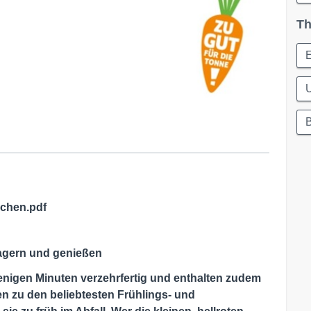
Th
chen.pdf
lagern und genießen
enigen Minuten verzehrfertig und enthalten zudem
en zu den beliebtesten Frühlings- und