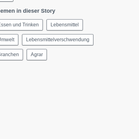
emen in dieser Story
Essen und Trinken
Lebensmittel
Umwelt
Lebensmittelverschwendung
Branchen
Agrar