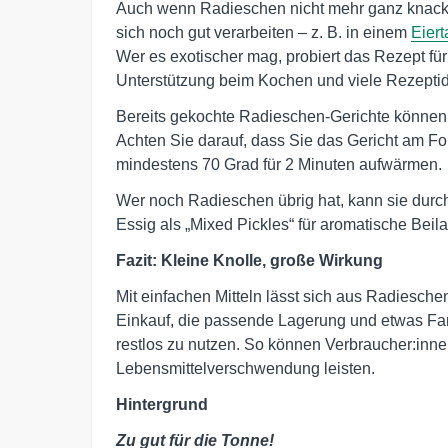
Auch wenn Radieschen nicht mehr ganz knackfr
sich noch gut verarbeiten – z. B. in einem
Eiert
Wer es exotischer mag, probiert das Rezept fü
Unterstützung beim Kochen und viele Rezeptid
Bereits gekochte Radieschen-Gerichte können l
Achten Sie darauf, dass Sie das Gericht am Fo
mindestens 70 Grad für 2 Minuten aufwärmen.
Wer noch Radieschen übrig hat, kann sie durc
Essig als „Mixed Pickles“ für aromatische Beil
Fazit: Kleine Knolle, große Wirkung
Mit einfachen Mitteln lässt sich aus Radiesc
Einkauf, die passende Lagerung und etwas Fan
restlos zu nutzen. So können Verbraucher:inne
Lebensmittelverschwendung leisten.
Hintergrund
Zu gut für die Tonne!