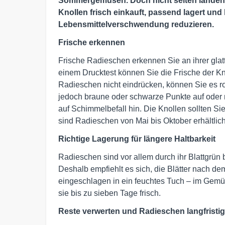
Sommergemüsen. Doch nicht selten landen sie
Knollen frisch einkauft, passend lagert und 
Lebensmittelverschwendung reduzieren.
Frische erkennen
Frische Radieschen erkennen Sie an ihrer glat
einem Drucktest können Sie die Frische der Kn
Radieschen nicht eindrücken, können Sie es r
jedoch braune oder schwarze Punkte auf oder
auf Schimmelbefall hin. Die Knollen sollten S
sind Radieschen von Mai bis Oktober erhältlich
Richtige Lagerung für längere Haltbarkeit
Radieschen sind vor allem durch ihr Blattgrün
Deshalb empfiehlt es sich, die Blätter nach d
eingeschlagen in ein feuchtes Tuch – im Gem
sie bis zu sieben Tage frisch.
Reste verwerten und Radieschen langfristi