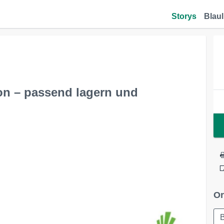
Storys
Blaul
on – passend lagern und
Or