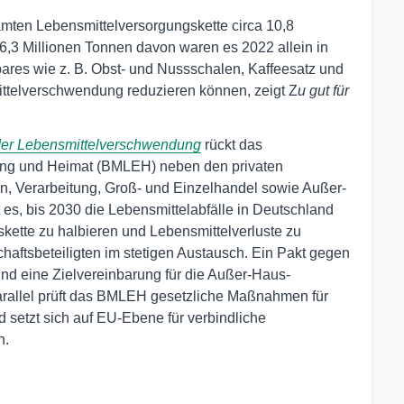
samten Lebensmittelversorgungskette circa 10,8
 6,3 Millionen Tonnen davon waren es 2022 allein in
ares wie z. B. Obst- und Nussschalen, Kaffeesatz und
ttelverschwendung reduzieren können, zeigt Z
u gut für
 der Lebensmittelverschwendung
rückt das
rung und Heimat (BMLEH) neben den privaten
n, Verarbeitung, Groß- und Einzelhandel sowie Außer-
t es, bis 2030 die Lebensmittelabfälle in Deutschland
kette zu halbieren und Lebensmittelverluste zu
haftsbeteiligten im stetigen Austausch. Ein Pakt gegen
d eine Zielvereinbarung für die Außer-Haus-
arallel prüft das BMLEH gesetzliche Maßnahmen für
 setzt sich auf EU-Ebene für verbindliche
n.