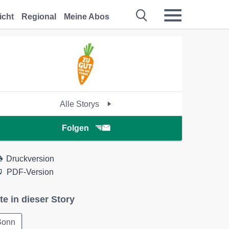
icht
Regional
Meine Abos
Alle Storys
Folgen
Druckversion
PDF-Version
te in dieser Story
Bonn