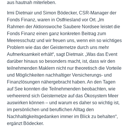
aus hautnah miterleben.
Irmi Dietmair und Simon Bödecker, CSR-Manager der
Fonds Finanz, waren in Ostfriesland vor Ort. „Im
Rahmen der Aktionswoche Saubere Nordsee leistet die
Fonds Finanz einen ganz konkreten Beitrag zum
Meeresschutz und wir freuen uns, wenn ein so wichtiges
Problem wie das der Geisternetze durch uns mehr
Aufmerksamkeit erhält“, sagt Dietmair. „Was das Event
darüber hinaus so besonders macht, ist, dass wir den
teilnehmenden Maklern nicht nur theoretisch die Vorteile
und Möglichkeiten nachhaltiger Versicherungs- und
Finanzlösungen nähergebracht haben. An den Tagen
auf See konnten die Teilnehmenden beobachten, wie
verheerend sich Geisternetze auf das Ökosystem Meer
auswirken können – und warum es daher so wichtig ist,
im persönlichen und beruflichen Alltag den
Nachhaltigkeitsgedanken immer im Blick zu behalten“,
ergänzt Bödecker.