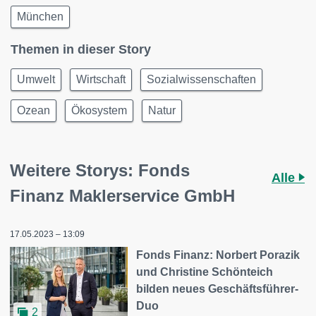
München
Themen in dieser Story
Umwelt
Wirtschaft
Sozialwissenschaften
Ozean
Ökosystem
Natur
Weitere Storys: Fonds
Alle
Finanz Maklerservice GmbH
17.05.2023 – 13:09
Fonds Finanz: Norbert Porazik
und Christine Schönteich
bilden neues Geschäftsführer-
Duo
2