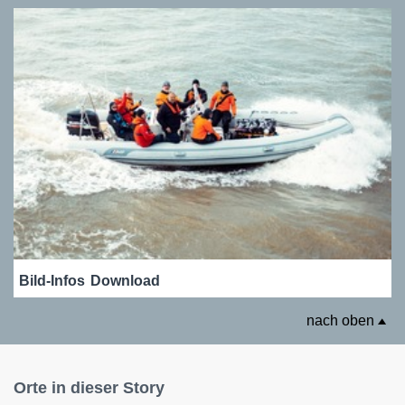
Bild-Infos
Download
nach oben
Orte in dieser Story